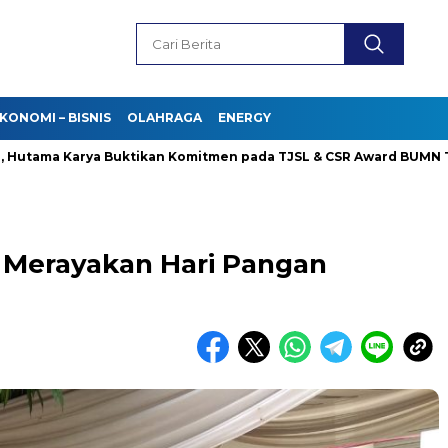
KONOMI – BISNIS
OLAHRAGA
ENERGY
a Karya Buktikan Komitmen pada TJSL & CSR Award BUMN Track 2
 Merayakan Hari Pangan