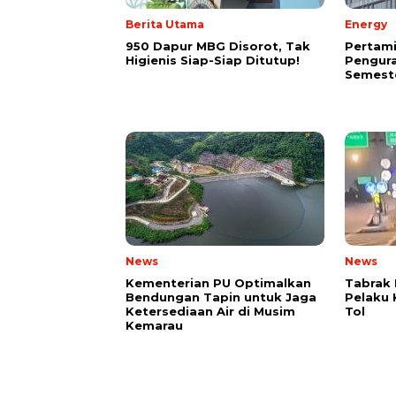
Berita Utama
Energy
950 Dapur MBG Disorot, Tak
Pertam
Higienis Siap-Siap Ditutup!
Pengura
Semeste
News
News
Kementerian PU Optimalkan
Tabrak 
Bendungan Tapin untuk Jaga
Pelaku 
Ketersediaan Air di Musim
Tol
Kemarau