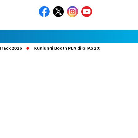
026
Kunjungi Booth PLN di GIIAS 2026, Nikmati Promo Tambah