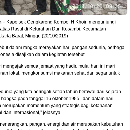
m
– Kapolsek Cengkareng Kompol H Khoiri mengunjungi
atias Rasul di Kelurahan Duri Kosambi, Kecamatan
karta Barat, Minggu (20/10/2019)
ebut dalam rangka merayakan hari pangan sedunia, berbagai
nesia disajikan dalam kegiatan tersebut.
 mengajak semua jemaat yang hadir, mulai hari ini mari
nan lokal, mengkonsumsi makanan sehat dan segar untuk
dunia yang kita peringati setiap tahun berawal dari sejarah
bangsa pada tanggal 16 oktober 1985 , dan dalam hari
 merupakan momentum yang strategis bagi ketahanan
 dan internasional,” jelasnya.
menerangkan, pangan, energi dan air merupakan kebutuhan