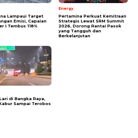
Energy
ina Lampaui Target
Pertamina Perkuat Kemitraan
ngan Emisi, Capaian
Strategis Lewat SRM Summit
r I Tembus 118%
2026, Dorong Rantai Pasok
yang Tangguh dan
Berkelanjutan
Lari di Bangka Raya,
Kabur Sampai Terobos