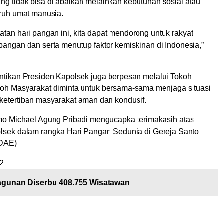
ng tidak bisa di abaikan melainkan kebutuhan sosial atau
uruh umat manusia.
tan hari pangan ini, kita dapat mendorong untuk rakyat
pangan dan serta menutup faktor kemiskinan di Indonesia,”
ntikan Presiden Kapolsek juga berpesan melalui Tokoh
h Masyarakat diminta untuk bersama-sama menjaga situasi
etertiban masyarakat aman dan kondusif.
 Michael Agung Pribadi mengucapka terimakasih atas
lsek dalam rangka Hari Pangan Sedunia di Gereja Santo
(DAE)
2
gunan Diserbu 408.755 Wisatawan