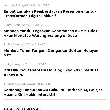
Saturday, 8 August 2026 - 10:19 WIB
Empat Langkah Pemberdayaan Perempuan untuk
Transformasi Digital Inklusif
Friday, 7 August 2026 - 20:06 WIB
Mendes Yandri Tegaskan Keberadaan KDMP Tidak
Akan Menutup Warung-warung di Desa
Friday, 7 August 2026 - 13:17 WIB
Menkeu Turun Tangan, Dengarkan Jeritan Nelayan
NTT
Friday, 7 August 2026 - 13:00 WIB
BNI Dukung Danantara Housing Expo 2026, Perluas
Akses KPR
Thursday, 6 August 2026 - 15:32 WIB
Kemenag Luncurkan 40 Buku PAI Berbasis AI, Belajar
Agama Kini Makin Interaktif
BERITA TERBARU