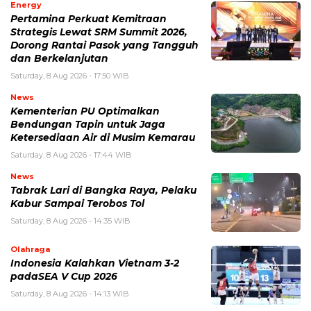
Energy
Pertamina Perkuat Kemitraan
Strategis Lewat SRM Summit 2026,
Dorong Rantai Pasok yang Tangguh
dan Berkelanjutan
Saturday, 8 Aug 2026 - 17:50 WIB
News
Kementerian PU Optimalkan
Bendungan Tapin untuk Jaga
Ketersediaan Air di Musim Kemarau
Saturday, 8 Aug 2026 - 17:44 WIB
News
Tabrak Lari di Bangka Raya, Pelaku
Kabur Sampai Terobos Tol
Saturday, 8 Aug 2026 - 14:35 WIB
Olahraga
Indonesia Kalahkan Vietnam 3-2
padaSEA V Cup 2026
Saturday, 8 Aug 2026 - 14:13 WIB