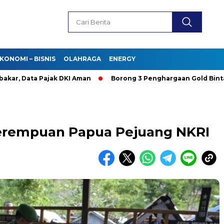
KONOMI – BISNIS
OLAHRAGA
ENERGY
Data Pajak DKI Aman
Borong 3 Penghargaan Gold Bintang 4,
rempuan Papua Pejuang NKRI