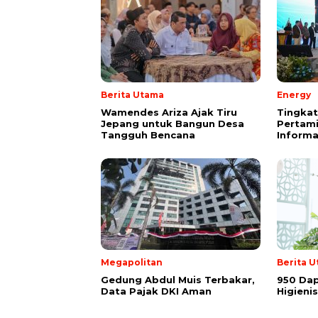
Berita Utama
Energy
Wamendes Ariza Ajak Tiru
Tingkat
Jepang untuk Bangun Desa
Pertami
Tangguh Bencana
Informa
Megapolitan
Berita 
Gedung Abdul Muis Terbakar,
950 Dap
Data Pajak DKI Aman
Higieni