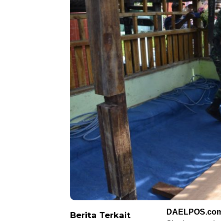
DAELPOS.co
Berita Terkait