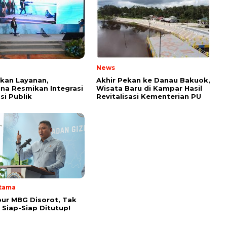
News
kan Layanan,
Akhir Pekan ke Danau Bakuok,
na Resmikan Integrasi
Wisata Baru di Kampar Hasil
si Publik
Revitalisasi Kementerian PU
Utama
ur MBG Disorot, Tak
s Siap-Siap Ditutup!