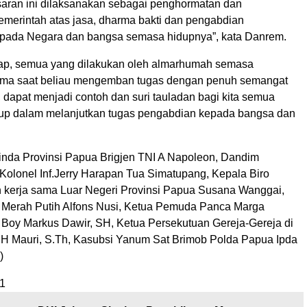
aran ini dilaksanakan sebagai penghormatan dan
merintah atas jasa, dharma bakti dan pengabdian
pada Negara dan bangsa semasa hidupnya”, kata Danrem.
ap, semua yang dilakukan oleh almarhumah semasa
ama saat beliau mengemban tugas dengan penuh semangat
 dapat menjadi contoh dan suri tauladan bagi kita semua
up dalam melanjutkan tugas pengabdian kepada bangsa dan
binda Provinsi Papua Brigjen TNI A Napoleon, Dandim
Kolonel Inf.Jerry Harapan Tua Simatupang, Kepala Biro
 kerja sama Luar Negeri Provinsi Papua Susana Wanggai,
 Merah Putih Alfons Nusi, Ketua Pemuda Panca Marga
 Boy Markus Dawir, SH, Ketua Persekutuan Gereja-Gereja di
.H Mauri, S.Th, Kasubsi Yanum Sat Brimob Polda Papua Ipda
)
1