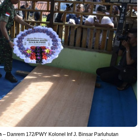
m
– Danrem 172/PWY Kolonel Inf J. Binsar Parluhutan