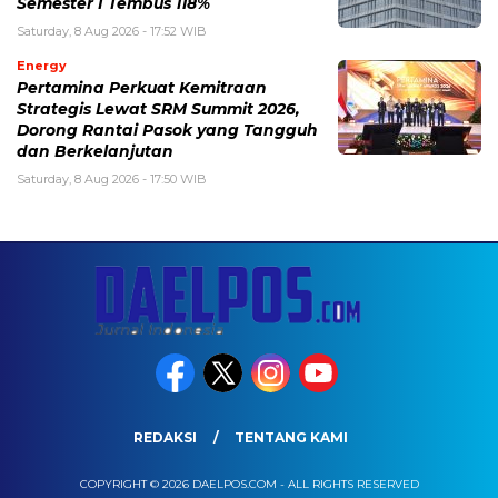
Semester I Tembus 118%
Saturday, 8 Aug 2026 - 17:52 WIB
Energy
Pertamina Perkuat Kemitraan
Strategis Lewat SRM Summit 2026,
Dorong Rantai Pasok yang Tangguh
dan Berkelanjutan
Saturday, 8 Aug 2026 - 17:50 WIB
REDAKSI
TENTANG KAMI
COPYRIGHT © 2026 DAELPOS.COM - ALL RIGHTS RESERVED