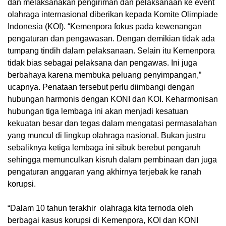
dan melaksanakan pengiriman dan pelaksanaan ke event
olahraga internasional diberikan kepada Komite Olimpiade
Indonesia (KOI). “Kemenpora fokus pada kewenangan
pengaturan dan pengawasan. Dengan demikian tidak ada
tumpang tindih dalam pelaksanaan. Selain itu Kemenpora
tidak bias sebagai pelaksana dan pengawas. Ini juga
berbahaya karena membuka peluang penyimpangan,”
ucapnya. Penataan tersebut perlu diimbangi dengan
hubungan harmonis dengan KONI dan KOI. Keharmonisan
hubungan tiga lembaga ini akan menjadi kesatuan
kekuatan besar dan tegas dalam mengatasi permasalahan
yang muncul di lingkup olahraga nasional. Bukan justru
sebaliknya ketiga lembaga ini sibuk berebut pengaruh
sehingga memunculkan kisruh dalam pembinaan dan juga
pengaturan anggaran yang akhirnya terjebak ke ranah
korupsi.
“Dalam 10 tahun terakhir olahraga kita ternoda oleh
berbagai kasus korupsi di Kemenpora, KOI dan KONI