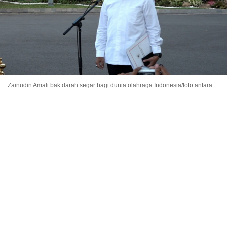
Zainudin Amali bak darah segar bagi dunia olahraga Indonesia/foto antara