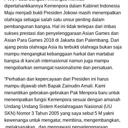
dipertahankkannya Kemenpora dalam Kabinet Indonesia
Maju menjadi bukti Presiden Jokowi masih menempatkan
olahraga sebagai salah satu unsur penting dalam
pembangunan bangsa. Hal ini tidak terlepas dari imbas
sukses prestasi dan penyelenggaraan Asian Games dan
Asian Para Games 2018 di Jakarta dan Palembang. Dari
ajang pesta olahraga Asia itu terbukti olahraga bukan saja
mampu mengangkat kebanggaan harkat dan martabat
bangsa di kancah internasional namun juga mampu
mengobarkan semangat nasionalisme dan persatuan.
“Perhatian dan kepercayaan dari Presiden ini harus
mampu dijawab oleh Bapak Zainudin Amali. Kami
menantikan gebrakan-gebrakan Pak Menpora baru untuk
menempatkan fungsi Kemenpora sesuai dengan amanah
Undang Undang Sistem Keolahragaan Nasional (UU
SKN) Nomor 3 Tahun 2005 yang saya sebut 5 M yakni
kewenanga untuk mengatur, membina, mengembangkan,
melaksanakan, dan mengawasi penyelenggaraan