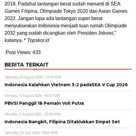
2018. Padahal tantangan berat sudah menanti di SEA
Games Filipina, Olimpiade Tokyo 2020 dan Asian Games
2022. Jangan lupa ada tantangan super berat
menyukseskan Indonesia menjadi tuan rumah Olimpiade
2032 yang sudah dicangkan oleh Presiden Jokowi,”
katanya. *
Topskor.id
Post Views:
433
BERITA TERKAIT
Saturday, 8 August 2026 - 14:13 WIB
Indonesia Kalahkan Vietnam 3-2 padaSEA V Cup 2026
Monday, 3 August 2026 - 16:32 WIB
PBVSI Panggil 18 Pemain Voli Putra
Monday, 3 August 2026 - 05:28 WIB
Indonesia Bangkit, Filipina Ditaklukkan Empat Set
Saturday, 25 July 2026 - 00:01 WIB