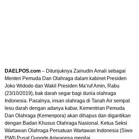
DAELPOS.com
– Ditunjuknya Zainudin Amali sebagai
Menteri Pemuda Dan Olahraga dalam kabinet Presiden
Joko Widodo dan Wakil Presiden Ma’ruf Amin, Rabu
(23/10/2019), bak darah segar bagi dunia olahraga
Indonesia. Pasalnya, insan olahraga di Tanah Air sempat
lesu darah dengan adanya kabar, Kementrian Pemuda
Dan Olahraga (Kemenpora) akan dihapus dan digantikan
dengan Badan Khusus Olahraga Nasional. Ketua Seksi
Wartawan Olahraga Persatuan Wartawan Indonesia (Siwo
PWI) Pusat Gungde Ariwangsa menilai,