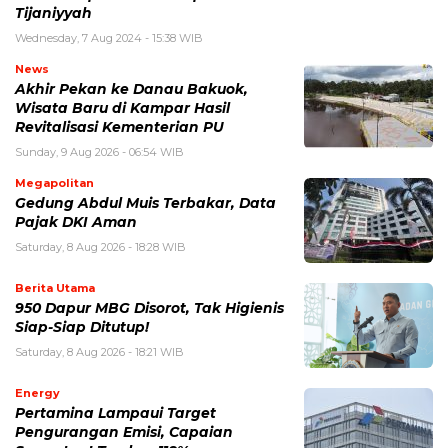
Tijaniyyah
Wednesday, 7 Aug 2024 - 15:38 WIB
News
Akhir Pekan ke Danau Bakuok,
Wisata Baru di Kampar Hasil
Revitalisasi Kementerian PU
Sunday, 9 Aug 2026 - 06:54 WIB
Megapolitan
Gedung Abdul Muis Terbakar, Data
Pajak DKI Aman
Saturday, 8 Aug 2026 - 18:28 WIB
Berita Utama
950 Dapur MBG Disorot, Tak Higienis
Siap-Siap Ditutup!
Saturday, 8 Aug 2026 - 18:21 WIB
Energy
Pertamina Lampaui Target
Pengurangan Emisi, Capaian