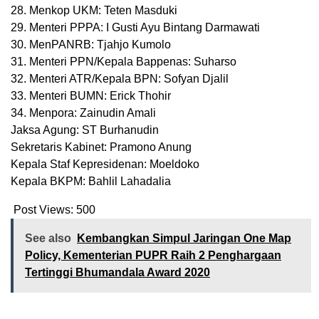
28. Menkop UKM: Teten Masduki
29. Menteri PPPA: I Gusti Ayu Bintang Darmawati
30. MenPANRB: Tjahjo Kumolo
31. Menteri PPN/Kepala Bappenas: Suharso
32. Menteri ATR/Kepala BPN: Sofyan Djalil
33. Menteri BUMN: Erick Thohir
34. Menpora: Zainudin Amali
Jaksa Agung: ST Burhanudin
Sekretaris Kabinet: Pramono Anung
Kepala Staf Kepresidenan: Moeldoko
Kepala BKPM: Bahlil Lahadalia
Post Views:
500
See also
Kembangkan Simpul Jaringan One Map
Policy, Kementerian PUPR Raih 2 Penghargaan
Tertinggi Bhumandala Award 2020