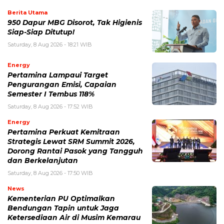
Berita Utama
950 Dapur MBG Disorot, Tak Higienis
Siap-Siap Ditutup!
Saturday, 8 Aug 2026 - 18:21 WIB
Energy
Pertamina Lampaui Target
Pengurangan Emisi, Capaian
Semester I Tembus 118%
Saturday, 8 Aug 2026 - 17:52 WIB
Energy
Pertamina Perkuat Kemitraan
Strategis Lewat SRM Summit 2026,
Dorong Rantai Pasok yang Tangguh
dan Berkelanjutan
Saturday, 8 Aug 2026 - 17:50 WIB
News
Kementerian PU Optimalkan
Bendungan Tapin untuk Jaga
Ketersediaan Air di Musim Kemarau