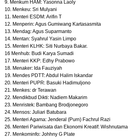
9. Menkum HAM: Yasonna Laoly
10. Menkeu: Sri Mulyani
11. Menteri ESDM: Arifin T
12. Menperin: Agus Gumiwang Kartasasmita
13. Mendag: Agus Suparmanto
14. Mentan: Syahrul Yasin Limpo
15. Menteri KLHK: Siti Nurbaya Bakar.
16 Menhub: Budi Karya Sumadi
17. Menteri KKP: Edhy Prabowo
18. Menaker: Ida Fauziyah
19. Mendes PDTT: Abdul Halim Iskandar
20. Menteri PUPR: Basuki Hadimuljono
21. Menkes: dr Terawan
22. Mendikbud Dikti: Nadiem Makarim
23. Menristek: Bambang Brodjonegoro
24. Mensos: Juliari Batubara
25. Menteri Agama: Jenderal (Purn) Fachrul Razi
26. Menteri Pariwisata dan Ekonomi Kreatif: Wishnutama
27. Menkominfo: Johhny G Plate