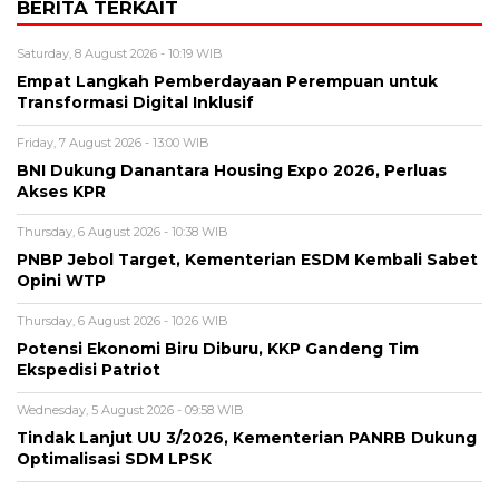
BERITA TERKAIT
Saturday, 8 August 2026 - 10:19 WIB
Empat Langkah Pemberdayaan Perempuan untuk
Transformasi Digital Inklusif
Friday, 7 August 2026 - 13:00 WIB
BNI Dukung Danantara Housing Expo 2026, Perluas
Akses KPR
Thursday, 6 August 2026 - 10:38 WIB
PNBP Jebol Target, Kementerian ESDM Kembali Sabet
Opini WTP
Thursday, 6 August 2026 - 10:26 WIB
Potensi Ekonomi Biru Diburu, KKP Gandeng Tim
Ekspedisi Patriot
Wednesday, 5 August 2026 - 09:58 WIB
Tindak Lanjut UU 3/2026, Kementerian PANRB Dukung
Optimalisasi SDM LPSK