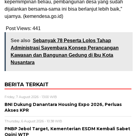
kepemimpinan beliau, pembangunan desa yang sudah
dijalankan bersama-sama ini bisa berlanjut lebih baik,”
ujarnya. (kemendesa.go.id)
Post Views:
441
See also
Sebanyak 78 Peserta Lolos Tahap
Administrasi Sayembara Konsep Perancangan
Kawasan dan Bangunan Gedung di Ibu Kota
Nusantara
BERITA TERKAIT
Friday, 7 August 2026 - 13:00 WIB
BNI Dukung Danantara Housing Expo 2026, Perluas
Akses KPR
Thursday, 6 August 2026 - 10:38 WIB
PNBP Jebol Target, Kementerian ESDM Kembali Sabet
Opini WTP