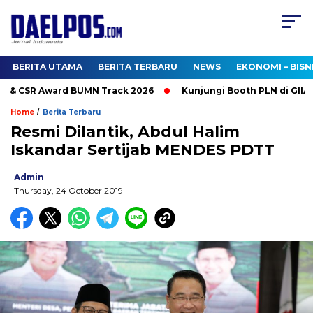
BERITA UTAMA
BERITA TERBARU
NEWS
EKONOMI – BISN
& CSR Award BUMN Track 2026
Kunjungi Booth PLN di GIIAS 
/
Home
Berita Terbaru
Resmi Dilantik, Abdul Halim
Iskandar Sertijab MENDES PDTT
Admin
Thursday, 24 October 2019