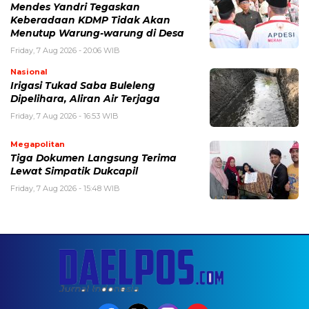
Mendes Yandri Tegaskan
Keberadaan KDMP Tidak Akan
Menutup Warung-warung di Desa
Friday, 7 Aug 2026 - 20:06 WIB
Nasional
Irigasi Tukad Saba Buleleng
Dipelihara, Aliran Air Terjaga
Friday, 7 Aug 2026 - 16:53 WIB
Megapolitan
Tiga Dokumen Langsung Terima
Lewat Simpatik Dukcapil
Friday, 7 Aug 2026 - 15:48 WIB