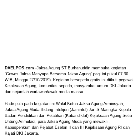
DAELPOS.com
-Jaksa Agung ST Burhanuddin membuka kegiatan
“Gowes Jaksa Menyapa Bersama Jaksa Agung” pagi ini pukul 07.30
WIB, Minggu 27/10/2019). Kegiatan bersepeda gratis ini diikuti pegawai
Kejaksaan Agung, komunitas sepeda, masyarakat umum DKI Jakarta
dan sejumlah wartawan/awak media massa.
Hadir pula pada kegiatan ini Wakil Ketua Jaksa Agung Arminsyah,
Jaksa Agung Muda Bidang Intelijen (Jamintel) Jan S Maringka Kepala
Badan Pendidikan dan Pelatihan (Kabandiklat) Kejaksaan Agung Setia
Untung Arimuladi, para Jaksa Agung Muda yang mewakili,
Kapuspenkum dan Pejabat Eselon II dan III Kejaksaan Agung RI dan
Kajati DKI Jakarta.