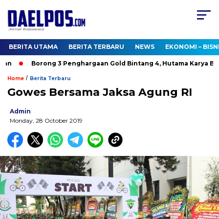
BERITA UTAMA
BERITA TERBARU
NEWS
EKONOMI – BISN
n
Borong 3 Penghargaan Gold Bintang 4, Hutama Karya Bukt
/
Home
Berita Terbaru
Gowes Bersama Jaksa Agung RI
Admin
Monday, 28 October 2019