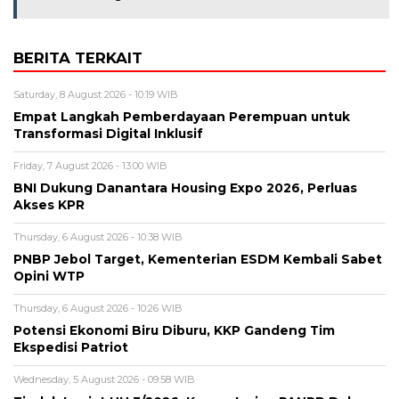
BERITA TERKAIT
Saturday, 8 August 2026 - 10:19 WIB
Empat Langkah Pemberdayaan Perempuan untuk
Transformasi Digital Inklusif
Friday, 7 August 2026 - 13:00 WIB
BNI Dukung Danantara Housing Expo 2026, Perluas
Akses KPR
Thursday, 6 August 2026 - 10:38 WIB
PNBP Jebol Target, Kementerian ESDM Kembali Sabet
Opini WTP
Thursday, 6 August 2026 - 10:26 WIB
Potensi Ekonomi Biru Diburu, KKP Gandeng Tim
Ekspedisi Patriot
Wednesday, 5 August 2026 - 09:58 WIB