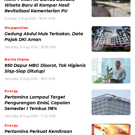
Wisata Baru di Kampar Hasil
Revitalisasi Kementerian PU
Sunday, 9 Aug 2026 - 06:54 WIB
Megapolitan
Gedung Abdul Muis Terbakar, Data
Pajak DKI Aman
Saturday, 8 Aug 2026 - 18:28 WIB
Berita Utama
950 Dapur MBG Disorot, Tak Higienis
Siap-Siap Ditutup!
Saturday, 8 Aug 2026 - 18:21 WIB
Energy
Pertamina Lampaui Target
Pengurangan Emisi, Capaian
Semester I Tembus 118%
Saturday, 8 Aug 2026 - 17:52 WIB
Energy
Pertamina Perkuat Kemitraan