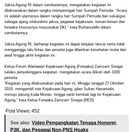
Jaksa Agung RI dalam sambutannya, mengatakan kegiatan ini
dilaksanakan dalam rangka memperingati hari Sumpah Pemuda. “Acara
ini adalah utamanya dalam rangka hari Sumpah Pemuda dan sekaligus
sebagai ajang silaturahmi jaksa, pegawai kejaksaan, teman-teman dari
forwaka khususnya masyarakat DKI,” kata Burhanuddin dalam
sambutannya.
Jaksa Agung RI, berharap kegiatan ini dapat berjalan lancar serta tidak
mengganggu lalu lintas dan peserta juga diberikan kesehatan mulai dari
awal hingga akhir kegiatan ini.
Ketua Forum Wartawan Kejaksaan Agung (Forwaka) Zamzam Siregar
selaku penyelenggara kegiatan, mengatakan acara diikuti oleh 1000
peserta.
“Kegiatan yang dilaksanakan pada hari ini, Minggu tanggal 27 Oktober
2019, mengambil rute Kejaksaan Agung, jalan Sultan Hasanudin,
menuju patung kuda Monas, hingga nanti kembali lagi ke Kejaksaan
Agung,” kata Ketua Forwaka Zamzam Siregar.(RED)
Post Views:
452
See also
Video Pengangkatan Tenaga Honorer,
P3K, dan Pegawai Non-PNS Hoaks