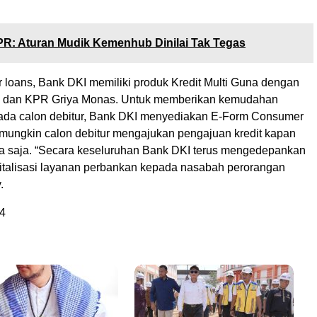
.
R: Aturan Mudik Kemenhub Dinilai Tak Tegas
r loans, Bank DKI memiliki produk Kredit Multi Guna dengan
g dan KPR Griya Monas. Untuk memberikan kemudahan
ada calon debitur, Bank DKI menyediakan E-Form Consumer
ungkin calon debitur mengajukan pengajuan kredit kapan
a saja. “Secara keseluruhan Bank DKI terus mengedepankan
italisasi layanan perbankan kepada nasabah perorangan
y.
4