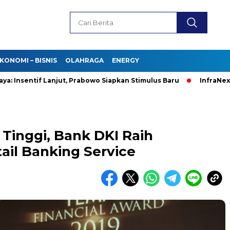
KONOMI – BISNIS
OLAHRAGA
ENERGY
sentif Lanjut, Prabowo Siapkan Stimulus Baru
InfraNexia Mon
Tinggi, Bank DKI Raih
ail Banking Service