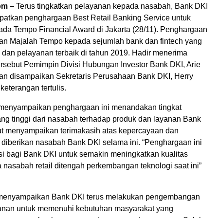
om
– Terus tingkatkan pelayanan kepada nasabah, Bank DKI
patkan penghargaan Best Retail Banking Service untuk
ada Tempo Financial Award di Jakarta (28/11). Penghargaan
ikan Majalah Tempo kepada sejumlah bank dan fintech yang
a dan pelayanan terbaik di tahun 2019. Hadir menerima
rsebut Pemimpin Divisi Hubungan Investor Bank DKI, Arie
ian disampaikan Sekretaris Perusahaan Bank DKI, Herry
 keterangan tertulis.
i menyampaikan penghargaan ini menandakan tingkat
ng tinggi dari nasabah terhadap produk dan layanan Bank
rut menyampaikan terimakasih atas kepercayaan dan
diberikan nasabah Bank DKI selama ini. “Penghargaan ini
si bagi Bank DKI untuk semakin meningkatkan kualitas
nasabah retail ditengah perkembangan teknologi saat ini”
a menyampaikan Bank DKI terus melakukan pengembangan
anan untuk memenuhi kebutuhan masyarakat yang