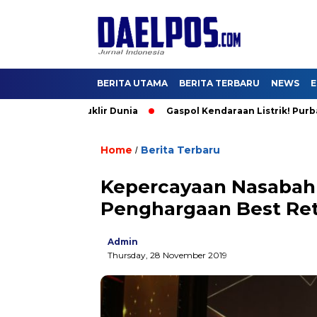
BERITA UTAMA
BERITA TERBARU
NEWS
E
Olimpiade Nuklir Dunia
Gaspol Kendaraan Listrik! Purbaya: In
Home
Berita Terbaru
/
Kepercayaan Nasabah 
Penghargaan Best Ret
Admin
Thursday, 28 November 2019