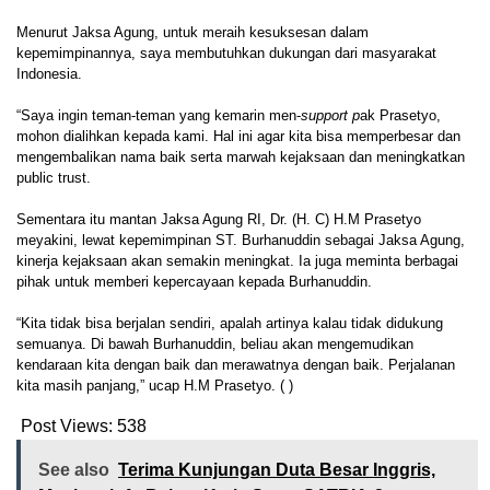
Menurut Jaksa Agung, untuk meraih kesuksesan dalam
kepemimpinannya, saya membutuhkan dukungan dari masyarakat
Indonesia.
“Saya ingin teman-teman yang kemarin men-
support p
ak Prasetyo,
mohon dialihkan kepada kami. Hal ini agar kita bisa memperbesar dan
mengembalikan nama baik serta marwah kejaksaan dan meningkatkan
public trust.
Sementara itu mantan Jaksa Agung RI, Dr. (H. C) H.M Prasetyo
meyakini, lewat kepemimpinan ST. Burhanuddin sebagai Jaksa Agung,
kinerja kejaksaan akan semakin meningkat. Ia juga meminta berbagai
pihak untuk memberi kepercayaan kepada Burhanuddin.
“Kita tidak bisa berjalan sendiri, apalah artinya kalau tidak didukung
semuanya. Di bawah Burhanuddin, beliau akan mengemudikan
kendaraan kita dengan baik dan merawatnya dengan baik. Perjalanan
kita masih panjang,” ucap H.M Prasetyo. ( )
Post Views:
538
See also
Terima Kunjungan Duta Besar Inggris,