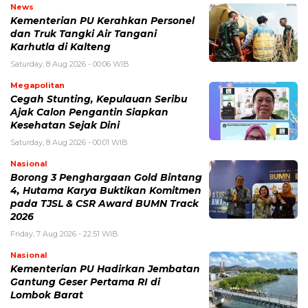
News
Kementerian PU Kerahkan Personel
dan Truk Tangki Air Tangani
Karhutla di Kalteng
Saturday, 8 Aug 2026 - 00:06 WIB
Megapolitan
Cegah Stunting, Kepulauan Seribu
Ajak Calon Pengantin Siapkan
Kesehatan Sejak Dini
Saturday, 8 Aug 2026 - 00:01 WIB
Nasional
Borong 3 Penghargaan Gold Bintang
4, Hutama Karya Buktikan Komitmen
pada TJSL & CSR Award BUMN Track
2026
Friday, 7 Aug 2026 - 22:51 WIB
Nasional
Kementerian PU Hadirkan Jembatan
Gantung Geser Pertama RI di
Lombok Barat