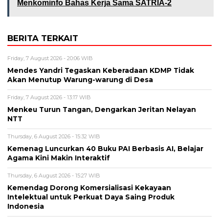
Menkominfo Bahas Kerja Sama SATRIA-2
BERITA TERKAIT
Friday, 7 August 2026 - 20:06 WIB
Mendes Yandri Tegaskan Keberadaan KDMP Tidak
Akan Menutup Warung-warung di Desa
Friday, 7 August 2026 - 13:17 WIB
Menkeu Turun Tangan, Dengarkan Jeritan Nelayan
NTT
Thursday, 6 August 2026 - 15:32 WIB
Kemenag Luncurkan 40 Buku PAI Berbasis AI, Belajar
Agama Kini Makin Interaktif
Thursday, 6 August 2026 - 15:27 WIB
Kemendag Dorong Komersialisasi Kekayaan
Intelektual untuk Perkuat Daya Saing Produk
Indonesia