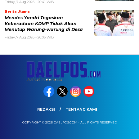
Friday, 7 Aug 2026 - 20:41 WIB
Berita Utama
Mendes Yandri Tegaskan
Keberadaan KDMP Tidak Akan
Menutup Warung-warung di Desa
Friday, 7 Aug 2026 - 20:06 WIB
REDAKSI
TENTANG KAMI
COPYRIGHT © 2026 DAELPOS.COM - ALL RIGHTS RESERVED