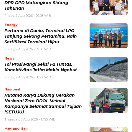
DPR-DPD Matangkan Sidang
Tahunan
Friday, 7 Aug 2026 - 09:08 WIB
Energy
Pertama di Dunia, Terminal LPG
Tanjung Sekong Pertamina, Raih
Sertifikasi Terminal Hijau
Friday, 7 Aug 2026 - 09:00 WIB
News
Tol Prosiwangi Seksi 1-2 Tuntas,
Konektivitas Jatim Makin Ngebut
Friday, 7 Aug 2026 - 08:22 WIB
Nasional
Hutama Karya Dukung Gerakan
Nasional Zero ODOL Melalui
Kampanye Selamat Sampai Tujuan
(SETUJU)
Thursday, 6 Aug 2026 - 17:55 WIB
Megapolitan