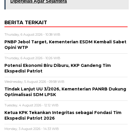
Diperjelas Agar Sejahtera
BERITA TERKAIT
Thursday, 6 August 2026 - 10:38 WIB
PNBP Jebol Target, Kementerian ESDM Kembali Sabet
Opini WTP
Thursday, 6 August 2026 - 10:26 WIB
Potensi Ekonomi Biru Diburu, KKP Gandeng Tim
Ekspedisi Patriot
Wednesday, 5 August 2026 - 09:58 WIB
Tindak Lanjut UU 3/2026, Kementerian PANRB Dukung
Optimalisasi SDM LPSK
Tuesday, 4 August 2026 - 12:12 WIB
Ketua KPK Tekankan Integritas sebagai Fondasi Tim
Ekspedisi Patriot 2026
Monday, 3 August 2026 - 14:33 WIB