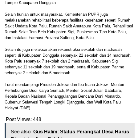
Lompio Kabupaten Donggala.
Selain hunian untuk masyarakat, Kementerian PUPR juga
melaksanakan rehabilitasi beberapa fasilitas kesehatan seperti Rumah
Sakit Undata Kota Palu, Rumah Sakit Anutapura Kota Palu, Rehabilitasi
Rumah Sakit Tora Belo Kabupaten Sigi, Puskesmas Tipo Kota Palu,
dan Instalasi Farmasi Provinsi Sulteng, Kota Palu.
Selain itu juga melaksanakan rekonstruksi sekolah dan madrasah
seperti di Kabupaten Donggala sebanyak 22 sekolah dan 14 madrasah,
Kota Palu sebanyak 7 sekolah dan 2 madrasah, Kabupaten Sigi
sebanyak 11 sekolah dan 19 madrasah, serta di Kabupaten Parimo
sebanyak 2 sekolah dan 6 madrasah.
Turut mendampingi Presiden Jokowi dan Ibu Iriana Jokowi, Menteri
Perhubungan Budi Karya Sumadi, Menteri Sosial Juliari Batubara,
Kepala Badan Nasional Penanggulangan Bencana Doni Monardo,
Gubernur Sulawesi Tengah Longki Djanggola, dan Wali Kota Palu
Hidayat.(DAE)
Post Views:
448
See also
Gus Halim: Status Perangkat Desa Harus