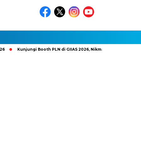
Kunjungi Booth PLN di GIIAS 2026, Nikmati Promo Tambah Daya 