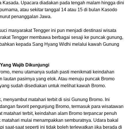
 Kasada. Upacara diadakan pada tengah malam hingga dini
 purnama, atau sekitar tanggal 14 atau 15 di bulan Kasodo
nurut penanggalan Jawa.
 suci masyarakat Tengger ini pun menjadi destinasi wisata
rakat Tengger membawa berbagai sesaji ke puncak gunung,
mbahkan kepada Sang Hyang Widhi melalui kawah Gunung
Yang Wajib Dikunjungi
romo, menu utamanya sudah pasti menikmati keindahan
 lautan pasirnya yang elok. Atau menuju puncak Bromo
 yang sudah disediakan untuk melihat kawah Bromo.
k, menyambut matahari terbit di sisi Gunung Bromo. Ini
angan favorit pengunjung Bromo, termasuk para wisatawan
t matahari terbit, keindahan alam Bromo terpancar penuh
ik matahari mulai menampakkan semburatnya. Udara bakal
pi saat-saat seperti ini tidak boleh terlewatkan jika berada di