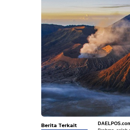
DAELPOS.co
Berita Terkait