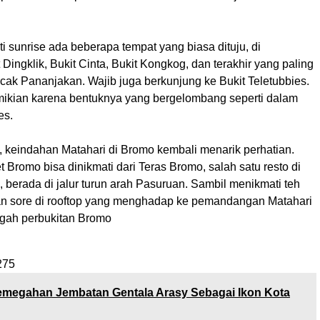
 sunrise ada beberapa tempat yang biasa dituju, di
 Dingklik, Bukit Cinta, Bukit Kongkog, dan terakhir yang paling
ncak Pananjakan. Wajib juga berkunjung ke Bukit Teletubbies.
kian karena bentuknya yang bergelombang seperti dalam
es.
, keindahan Matahari di Bromo kembali menarik perhatian.
 Bromo bisa dinikmati dari Teras Bromo, salah satu resto di
 berada di jalur turun arah Pasuruan. Sambil menikmati teh
an sore di rooftop yang menghadap ke pemandangan Matahari
ngah perbukitan Bromo
275
megahan Jembatan Gentala Arasy Sebagai Ikon Kota