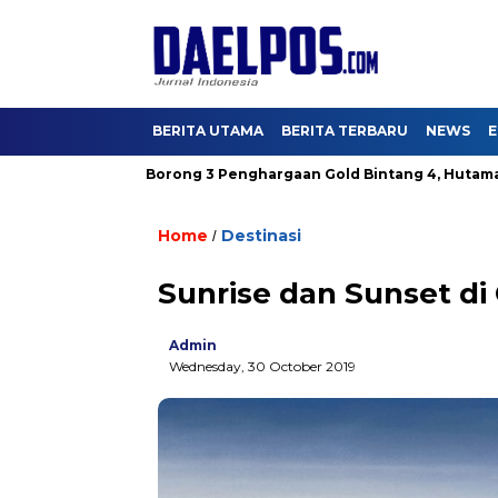
BERITA UTAMA
BERITA TERBARU
NEWS
E
KI Aman
Borong 3 Penghargaan Gold Bintang 4, Hutama Kary
Home
Destinasi
/
Sunrise dan Sunset d
Admin
Wednesday, 30 October 2019