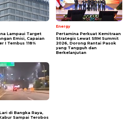
Energy
ina Lampaui Target
Pertamina Perkuat Kemitraan
ngan Emisi, Capaian
Strategis Lewat SRM Summit
r I Tembus 118%
2026, Dorong Rantai Pasok
yang Tangguh dan
Berkelanjutan
Lari di Bangka Raya,
Kabur Sampai Terobos