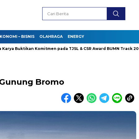
KONOMI – BISNIS
OLAHRAGA
ENERGY
a Buktikan Komitmen pada TJSL & CSR Award BUMN Track 2026
i Gunung Bromo