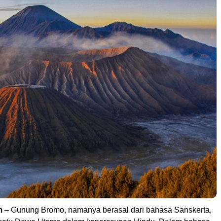
m
– Gunung Bromo, namanya berasal dari bahasa Sanskerta,