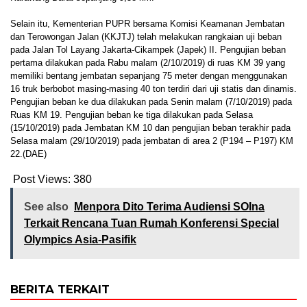
Selain itu, Kementerian PUPR bersama Komisi Keamanan Jembatan
dan Terowongan Jalan (KKJTJ) telah melakukan rangkaian uji beban
pada Jalan Tol Layang Jakarta-Cikampek (Japek) II. Pengujian beban
pertama dilakukan pada Rabu malam (2/10/2019) di ruas KM 39 yang
memiliki bentang jembatan sepanjang 75 meter dengan menggunakan
16 truk berbobot masing-masing 40 ton terdiri dari uji statis dan dinamis.
Pengujian beban ke dua dilakukan pada Senin malam (7/10/2019) pada
Ruas KM 19. Pengujian beban ke tiga dilakukan pada Selasa
(15/10/2019) pada Jembatan KM 10 dan pengujian beban terakhir pada
Selasa malam (29/10/2019) pada jembatan di area 2 (P194 – P197) KM
22.(DAE)
Post Views:
380
See also
Menpora Dito Terima Audiensi SOIna
Terkait Rencana Tuan Rumah Konferensi Special
Olympics Asia-Pasifik
BERITA TERKAIT