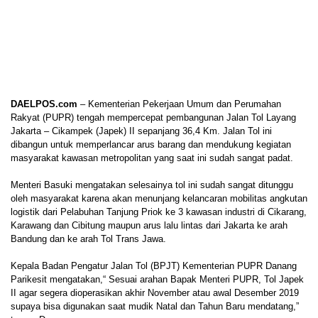
DAELPOS.com
– Kementerian Pekerjaan Umum dan Perumahan
Rakyat (PUPR) tengah mempercepat pembangunan Jalan Tol Layang
Jakarta – Cikampek (Japek) II sepanjang 36,4 Km. Jalan Tol ini
dibangun untuk memperlancar arus barang dan mendukung kegiatan
masyarakat kawasan metropolitan yang saat ini sudah sangat padat.
Menteri Basuki mengatakan selesainya tol ini sudah sangat ditunggu
oleh masyarakat karena akan menunjang kelancaran mobilitas angkutan
logistik dari Pelabuhan Tanjung Priok ke 3 kawasan industri di Cikarang,
Karawang dan Cibitung maupun arus lalu lintas dari Jakarta ke arah
Bandung dan ke arah Tol Trans Jawa.
Kepala Badan Pengatur Jalan Tol (BPJT) Kementerian PUPR Danang
Parikesit mengatakan,“ Sesuai arahan Bapak Menteri PUPR, Tol Japek
II agar segera dioperasikan akhir November atau awal Desember 2019
supaya bisa digunakan saat mudik Natal dan Tahun Baru mendatang,”