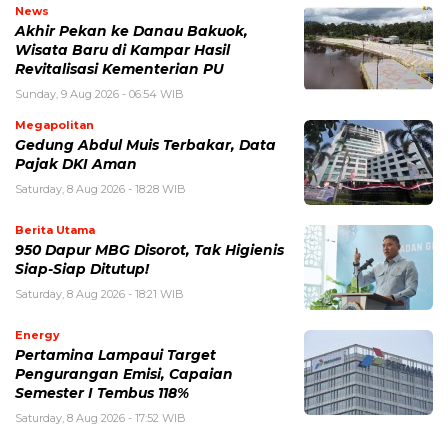
News
Akhir Pekan ke Danau Bakuok,
Wisata Baru di Kampar Hasil
Revitalisasi Kementerian PU
Sunday, 9 Aug 2026 - 06:54 WIB
Megapolitan
Gedung Abdul Muis Terbakar, Data
Pajak DKI Aman
Saturday, 8 Aug 2026 - 18:28 WIB
Berita Utama
950 Dapur MBG Disorot, Tak Higienis
Siap-Siap Ditutup!
Saturday, 8 Aug 2026 - 18:21 WIB
Energy
Pertamina Lampaui Target
Pengurangan Emisi, Capaian
Semester I Tembus 118%
Saturday, 8 Aug 2026 - 17:52 WIB