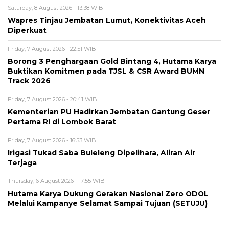
Saturday, 8 August 2026 - 13:38 WIB
Wapres Tinjau Jembatan Lumut, Konektivitas Aceh
Diperkuat
Friday, 7 August 2026 - 22:51 WIB
Borong 3 Penghargaan Gold Bintang 4, Hutama Karya
Buktikan Komitmen pada TJSL & CSR Award BUMN
Track 2026
Friday, 7 August 2026 - 20:41 WIB
Kementerian PU Hadirkan Jembatan Gantung Geser
Pertama RI di Lombok Barat
Friday, 7 August 2026 - 16:53 WIB
Irigasi Tukad Saba Buleleng Dipelihara, Aliran Air
Terjaga
Thursday, 6 August 2026 - 17:55 WIB
Hutama Karya Dukung Gerakan Nasional Zero ODOL
Melalui Kampanye Selamat Sampai Tujuan (SETUJU)