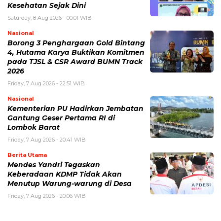
Kesehatan Sejak Dini
Saturday, 8 Aug 2026 - 00:01 WIB
Nasional
Borong 3 Penghargaan Gold Bintang
4, Hutama Karya Buktikan Komitmen
pada TJSL & CSR Award BUMN Track
2026
Friday, 7 Aug 2026 - 22:51 WIB
Nasional
Kementerian PU Hadirkan Jembatan
Gantung Geser Pertama RI di
Lombok Barat
Friday, 7 Aug 2026 - 20:41 WIB
Berita Utama
Mendes Yandri Tegaskan
Keberadaan KDMP Tidak Akan
Menutup Warung-warung di Desa
Friday, 7 Aug 2026 - 20:06 WIB