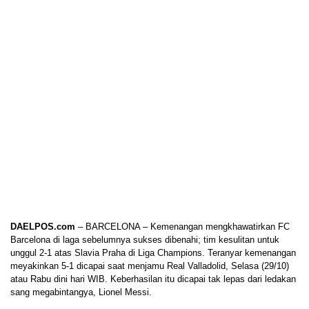
DAELPOS.com
– BARCELONA – Kemenangan mengkhawatirkan FC
Barcelona di laga sebelumnya sukses dibenahi; tim kesulitan untuk
unggul 2-1 atas Slavia Praha di Liga Champions. Teranyar kemenangan
meyakinkan 5-1 dicapai saat menjamu Real Valladolid, Selasa (29/10)
atau Rabu dini hari WIB. Keberhasilan itu dicapai tak lepas dari ledakan
sang megabintangya, Lionel Messi.