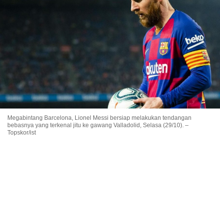
Megabintang Barcelona, Lionel Messi bersiap melakukan tendangan
bebasnya yang terkenal jitu ke gawang Valladolid, Selasa (29/10). –
Topskor/ist