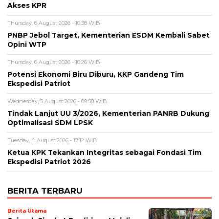
Akses KPR
Thursday, 6 August 2026 - 10:38 WIB
PNBP Jebol Target, Kementerian ESDM Kembali Sabet
Opini WTP
Thursday, 6 August 2026 - 10:26 WIB
Potensi Ekonomi Biru Diburu, KKP Gandeng Tim
Ekspedisi Patriot
Wednesday, 5 August 2026 - 09:58 WIB
Tindak Lanjut UU 3/2026, Kementerian PANRB Dukung
Optimalisasi SDM LPSK
Tuesday, 4 August 2026 - 12:12 WIB
Ketua KPK Tekankan Integritas sebagai Fondasi Tim
Ekspedisi Patriot 2026
BERITA TERBARU
Berita Utama