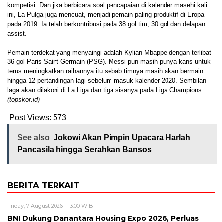
kompetisi. Dan jika berbicara soal pencapaian di kalender masehi kali
ini, La Pulga juga mencuat, menjadi pemain paling produktif di Eropa
pada 2019. Ia telah berkontribusi pada 38 gol tim; 30 gol dan delapan
assist.
Pemain terdekat yang menyaingi adalah Kylian Mbappe dengan terlibat
36 gol Paris Saint-Germain (PSG). Messi pun masih punya kans untuk
terus meningkatkan raihannya itu sebab timnya masih akan bermain
hingga 12 pertandingan lagi sebelum masuk kalender 2020. Sembilan
laga akan dilakoni di La Liga dan tiga sisanya pada Liga Champions.
(topskor.id)
Post Views:
573
See also
Jokowi Akan Pimpin Upacara Harlah
Pancasila hingga Serahkan Bansos
BERITA TERKAIT
Friday, 7 August 2026 - 13:00 WIB
BNI Dukung Danantara Housing Expo 2026, Perluas