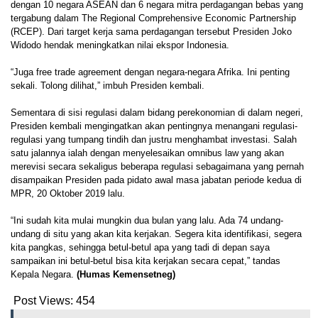
dengan 10 negara ASEAN dan 6 negara mitra perdagangan bebas yang
tergabung dalam The Regional Comprehensive Economic Partnership
(RCEP). Dari target kerja sama perdagangan tersebut Presiden Joko
Widodo hendak meningkatkan nilai ekspor Indonesia.
“Juga free trade agreement dengan negara-negara Afrika. Ini penting
sekali. Tolong dilihat,” imbuh Presiden kembali.
Sementara di sisi regulasi dalam bidang perekonomian di dalam negeri,
Presiden kembali mengingatkan akan pentingnya menangani regulasi-
regulasi yang tumpang tindih dan justru menghambat investasi. Salah
satu jalannya ialah dengan menyelesaikan omnibus law yang akan
merevisi secara sekaligus beberapa regulasi sebagaimana yang pernah
disampaikan Presiden pada pidato awal masa jabatan periode kedua di
MPR, 20 Oktober 2019 lalu.
“Ini sudah kita mulai mungkin dua bulan yang lalu. Ada 74 undang-
undang di situ yang akan kita kerjakan. Segera kita identifikasi, segera
kita pangkas, sehingga betul-betul apa yang tadi di depan saya
sampaikan ini betul-betul bisa kita kerjakan secara cepat,” tandas
Kepala Negara.
(Humas Kemensetneg)
Post Views:
454