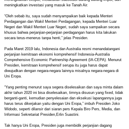
meningkatkan investasi yang masuk ke Tanah Air.
“Oleh sebab itu, saya sudah menyampaikan baik kepada Menteri
Perdagangan dan Wakil Menteri Perdagangan, kepada Menteri Luar
Negeri dan Wakil Menteri Luar Negeri, sudah saya sampaikan secara
khusus bahwa perjanjian-perjanjian perdagangan harus kita lakukan
secara terus-menerus tanpa henti,” jelas Presiden.
Pada Maret 2019 lalu, Indonesia dan Australia resmi menandatangani
perjanjian kemitraan ekonomi komprehensif Indonesia-Australia
Comprehensive Economic Partnership Agreement (IA-CEPA). Menurut
Presiden, kemitraan komprehensif serupa itu juga harus dapat
diwujudkan dengan negara-negara lainnya misalnya negara-negara di
Uni Eropa.
“Yang penting menurut saya segera diselesaikan dan saya minta dalam
akhir tahun 2020 ini bisa diselesaikan, timnya disusun yang fixed, tidak
berganti-ganti, kemudian penyelesaian dan eksekusi lapangannya juga
harus terus dikerjakan yaitu dengan Uni Eropa,” imbuh Presiden Joko
Widodo, seperti dilansir dari siaran pers Kepala Biro Pers, Media, dan
Informasi Sekretariat Presiden,Erlin Suastini.
Tak hanya Uni Eropa, Presiden juga membidik perjanjian dagang