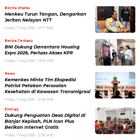
Berita Utama
Menkeu Turun Tangan, Dengarkan
Jeritan Nelayan NTT
Friday, 7 Aug 2026 - 13:17 WIB
Berita Terbaru
BNI Dukung Danantara Housing
Expo 2026, Perluas Akses KPR
Friday, 7 Aug 2026 - 13:00 WIB
News
Kemenkes Minta Tim Ekspedisi
Patriot Petakan Persoalan
Kesehatan di Kawasan Transmigrasi
Friday, 7 Aug 2026 - 12:56 WIB
Energy
Dukung Penguatan Desa Digital di
Banjar Kepisah, PLN Icon Plus
Berikan Internet Gratis
Friday, 7 Aug 2026 - 12:50 WIB