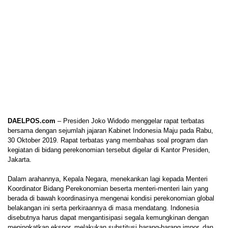
DAELPOS.com
– Presiden Joko Widodo menggelar rapat terbatas
bersama dengan sejumlah jajaran Kabinet Indonesia Maju pada Rabu,
30 Oktober 2019. Rapat terbatas yang membahas soal program dan
kegiatan di bidang perekonomian tersebut digelar di Kantor Presiden,
Jakarta.
Dalam arahannya, Kepala Negara, menekankan lagi kepada Menteri
Koordinator Bidang Perekonomian beserta menteri-menteri lain yang
berada di bawah koordinasinya mengenai kondisi perekonomian global
belakangan ini serta perkiraannya di masa mendatang. Indonesia
disebutnya harus dapat mengantisipasi segala kemungkinan dengan
meningkatkan ekspor, melakukan substitusi barang-barang impor, dan