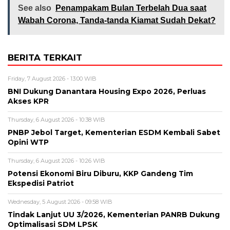
See also
Penampakam Bulan Terbelah Dua saat
Wabah Corona, Tanda-tanda Kiamat Sudah Dekat?
BERITA TERKAIT
Friday, 7 August 2026 - 13:00 WIB
BNI Dukung Danantara Housing Expo 2026, Perluas
Akses KPR
Thursday, 6 August 2026 - 10:38 WIB
PNBP Jebol Target, Kementerian ESDM Kembali Sabet
Opini WTP
Thursday, 6 August 2026 - 10:26 WIB
Potensi Ekonomi Biru Diburu, KKP Gandeng Tim
Ekspedisi Patriot
Wednesday, 5 August 2026 - 09:58 WIB
Tindak Lanjut UU 3/2026, Kementerian PANRB Dukung
Optimalisasi SDM LPSK