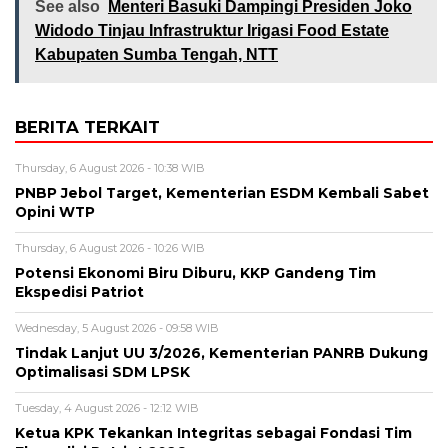
See also
Menteri Basuki Dampingi Presiden Joko
Widodo Tinjau Infrastruktur Irigasi Food Estate
Kabupaten Sumba Tengah, NTT
BERITA TERKAIT
Thursday, 6 August 2026 - 10:38 WIB
PNBP Jebol Target, Kementerian ESDM Kembali Sabet
Opini WTP
Thursday, 6 August 2026 - 10:26 WIB
Potensi Ekonomi Biru Diburu, KKP Gandeng Tim
Ekspedisi Patriot
Wednesday, 5 August 2026 - 09:58 WIB
Tindak Lanjut UU 3/2026, Kementerian PANRB Dukung
Optimalisasi SDM LPSK
Tuesday, 4 August 2026 - 12:12 WIB
Ketua KPK Tekankan Integritas sebagai Fondasi Tim