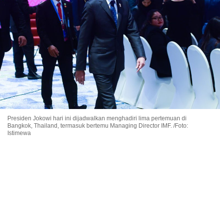
Presiden Jokowi hari ini dijadwalkan menghadiri lima pertemuan di
Bangkok, Thailand, termasuk bertemu Managing Director IMF. /Foto:
Istimewa