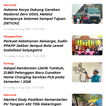
Nasional
Hutama Karya Dukung Gerakan
Nasional Zero ODOL Melalui
Kampanye Selamat Sampai Tujuan
(SETUJU)
Thursday, 6 Aug 2026 - 17:55 WIB
Megapolitan
Perkuat Ketahanan Keluarga, Sudin
PPAPP Jakbar Jemput Bola Lewat
Sosialisasi Satyagatra
Thursday, 6 Aug 2026 - 17:46 WIB
Energy
Adopsi Kendaraan Listrik Tumbuh,
21.865 Pelanggan Baru Gunakan
Home Charging Services PLN pada
Semester I 2026
Thursday, 6 Aug 2026 - 17:10 WIB
Nasional
Menteri Dody Pastikan Kementerian
PU Tangani 492 Titik Kekeringan