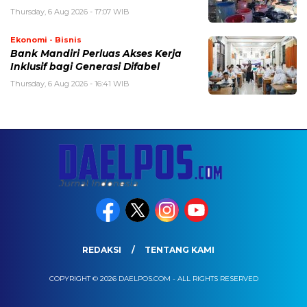
Thursday, 6 Aug 2026 - 17:07 WIB
Ekonomi - Bisnis
Bank Mandiri Perluas Akses Kerja
Inklusif bagi Generasi Difabel
Thursday, 6 Aug 2026 - 16:41 WIB
REDAKSI
TENTANG KAMI
COPYRIGHT © 2026 DAELPOS.COM - ALL RIGHTS RESERVED