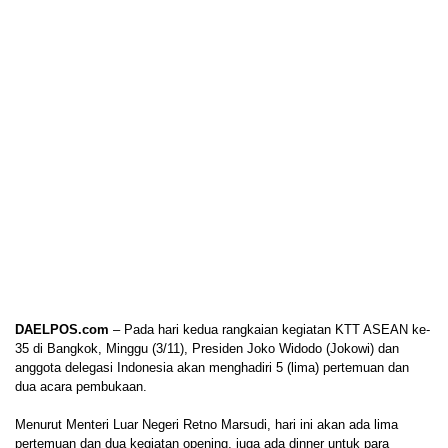
DAELPOS.com
– Pada hari kedua rangkaian kegiatan KTT ASEAN ke-
35 di Bangkok, Minggu (3/11), Presiden Joko Widodo (Jokowi) dan
anggota delegasi Indonesia akan menghadiri 5 (lima) pertemuan dan
dua acara pembukaan.
Menurut Menteri Luar Negeri Retno Marsudi, hari ini akan ada lima
pertemuan dan dua kegiatan opening, juga ada dinner untuk para