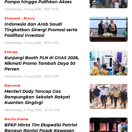
Pompa hingga Pulihkan Akses
Wednesday, 5 Aug 2026 - 18:17 WIB
Ekonomi - Bisnis
Indonesia dan Arab Saudi
Tingkatkan Sinergi Promosi serta
Fasilitasi Investasi
Wednesday, 5 Aug 2026 - 18:14 WIB
Energy
Kunjungi Booth PLN di GIIAS 2026,
Nikmati Promo Tambah Daya 50
Persen
Wednesday, 5 Aug 2026 - 18:09 WIB
Nasional
Menteri Dody Tancap Gas
Rampungkan Sekolah Rakyat
Kuantan Singingi
Wednesday, 5 Aug 2026 - 14:49 WIB
Berita Utama
BPKP Minta Tim Ekspedisi Patriot
Bangun Rantai Pasok Kawasan