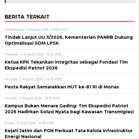
BERITA TERKAIT
Wednesday, 5 August 2026 - 09:58 WIB
Tindak Lanjut UU 3/2026, Kementerian PANRB Dukung
Optimalisasi SDM LPSK
Tuesday, 4 August 2026 - 12:12 WIB
Ketua KPK Tekankan Integritas sebagai Fondasi Tim
Ekspedisi Patriot 2026
Monday, 3 August 2026 - 14:33 WIB
Pesta Rakyat Semarakkan HUT ke-81 RI di Monas
Sunday, 2 August 2026 - 18:15 WIB
Kampus Bukan Menara Gading: Tim Ekspedisi Patriot
2026 Hadirkan Solusi Nyata bagi Kawasan Transmigrasi
Friday, 31 July 2026 - 16:56 WIB
Kejati Jatim dan PGN Perkuat Tata Kelola Infrastruktur
Energi Nasional