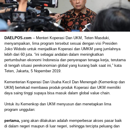
DAELPOS.com
– Menteri Koperasi Dan UKM, Teten Masduki,
menyampaikan, lima program tersebut sesuai dengan visi Presiden
Joko Widodo untuk menjadikan Koperasi dan UMKM yang jumlahnya
lebih dari 60 juta. “ini sebagai andalan dalam meningkatkan
pertumbuhan ekonomi Indonesia dan penyerapan tenaga kerja, terutama
di tengah situasi perekonomian global yang kurang baik saat ini,” kata
Teten, Jakarta, 5 Nopember 2019.
Kementerian Koperasi Dan Usaha Kecil Dan Menengah (Kemenkop dan
UKM) bertekad membawa produk-produk Koperasi dan UKM memiliki
daya saing tinggi supaya bisa masuk dalam global value chain.
Untuk itu Kemenkop dan UKM menyusun dan menetapkan lima
program unggulan:
pertama,
yang akan dilakukan adalah memperbesar akses pasar baik
di dalam negeri maupun di luar negeri, sehingga tercipta peluang dan