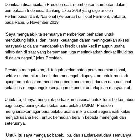
Demikian disampaikan Presiden saat memberikan sambutan dalam
pembukaan Indonesia Banking Expo 2019 yang digelar oleh
Perhimpunan Bank Nasional (Perbanas) di Hotel Fairmont, Jakarta,
pada Rabu, 6 November 2019.
“Saya mengajak kita semuanya memberikan perhatian untuk
mendukung inklusi dan literasi keuangan dalam meningkatkan akses
masyarakat dalam mendapatkan kredit usaha kecil maupun usaha
mikro dan di saat yang bersamaan juga meningkatkan tingkat likuiditas
di dalam negeri,” jelas Presiden.
Presiden mengatakan, di tengah perlambatan perekonomian global,
sektor usaha mikro, kecil, dan menengah diupayakan untuk menjadi
ujung tombak dalam mendorong perekonomian di daerah dan nasional
sekaligus mengurangi kesenjangan ekonomi antarlapisan masyarakat.
Untuk itu, dirinya mengajak perbankan nasional untuk turut berkontribusi
bagi upaya peningkatan kelas para pelaku UMKM. Presiden
mengharapkan agar para pelaku usaha mikro dapat segera naik kelas
menjadi usaha kecil untuk kemudian beralih kepada menengah dan
seterusnya.
“Untuk itu saya mengajak bapak, ibu, dan saudara-saudara semuanya