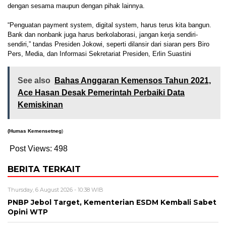
dengan sesama maupun dengan pihak lainnya.
“Penguatan payment system, digital system, harus terus kita bangun.
Bank dan nonbank juga harus berkolaborasi, jangan kerja sendiri-
sendiri,” tandas Presiden Jokowi, seperti dilansir dari siaran pers Biro
Pers, Media, dan Informasi Sekretariat Presiden, Erlin Suastini
See also
Bahas Anggaran Kemensos Tahun 2021,
Ace Hasan Desak Pemerintah Perbaiki Data
Kemiskinan
(Humas Kemensetneg
)
Post Views:
498
BERITA TERKAIT
Thursday, 6 August 2026 - 10:38 WIB
PNBP Jebol Target, Kementerian ESDM Kembali Sabet
Opini WTP