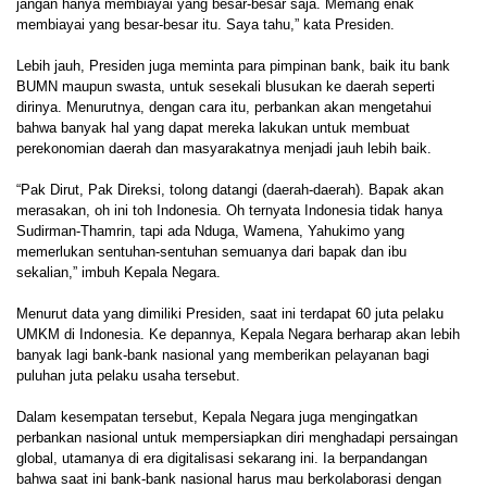
jangan hanya membiayai yang besar-besar saja. Memang enak
membiayai yang besar-besar itu. Saya tahu,” kata Presiden.
Lebih jauh, Presiden juga meminta para pimpinan bank, baik itu bank
BUMN maupun swasta, untuk sesekali blusukan ke daerah seperti
dirinya. Menurutnya, dengan cara itu, perbankan akan mengetahui
bahwa banyak hal yang dapat mereka lakukan untuk membuat
perekonomian daerah dan masyarakatnya menjadi jauh lebih baik.
“Pak Dirut, Pak Direksi, tolong datangi (daerah-daerah). Bapak akan
merasakan, oh ini toh Indonesia. Oh ternyata Indonesia tidak hanya
Sudirman-Thamrin, tapi ada Nduga, Wamena, Yahukimo yang
memerlukan sentuhan-sentuhan semuanya dari bapak dan ibu
sekalian,” imbuh Kepala Negara.
Menurut data yang dimiliki Presiden, saat ini terdapat 60 juta pelaku
UMKM di Indonesia. Ke depannya, Kepala Negara berharap akan lebih
banyak lagi bank-bank nasional yang memberikan pelayanan bagi
puluhan juta pelaku usaha tersebut.
Dalam kesempatan tersebut, Kepala Negara juga mengingatkan
perbankan nasional untuk mempersiapkan diri menghadapi persaingan
global, utamanya di era digitalisasi sekarang ini. Ia berpandangan
bahwa saat ini bank-bank nasional harus mau berkolaborasi dengan