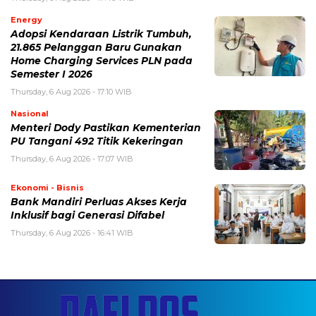
Energy
Adopsi Kendaraan Listrik Tumbuh,
21.865 Pelanggan Baru Gunakan
Home Charging Services PLN pada
Semester I 2026
Thursday, 6 Aug 2026 - 17:10 WIB
Nasional
Menteri Dody Pastikan Kementerian
PU Tangani 492 Titik Kekeringan
Thursday, 6 Aug 2026 - 17:07 WIB
Ekonomi - Bisnis
Bank Mandiri Perluas Akses Kerja
Inklusif bagi Generasi Difabel
Thursday, 6 Aug 2026 - 16:41 WIB