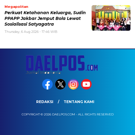
Megapolitan
Perkuat Ketahanan Keluarga, Sudin
PPAPP Jakbar Jemput Bola Lewat
Sosialisasi Satyagatra
Thursday, 6 Aug 2026 - 17:46 WIB
REDAKSI
TENTANG KAMI
COPYRIGHT © 2026 DAELPOS.COM - ALL RIGHTS RESERVED