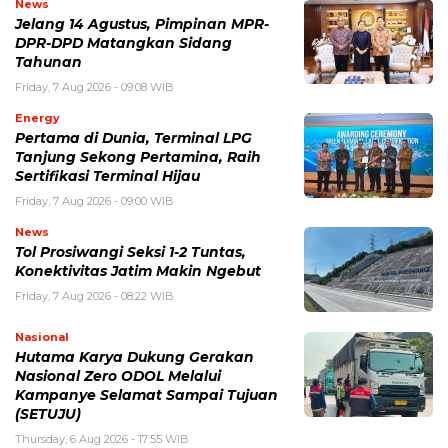
News
Jelang 14 Agustus, Pimpinan MPR-
DPR-DPD Matangkan Sidang
Tahunan
Friday, 7 Aug 2026 - 09:08 WIB
Energy
Pertama di Dunia, Terminal LPG
Tanjung Sekong Pertamina, Raih
Sertifikasi Terminal Hijau
Friday, 7 Aug 2026 - 09:00 WIB
News
Tol Prosiwangi Seksi 1-2 Tuntas,
Konektivitas Jatim Makin Ngebut
Friday, 7 Aug 2026 - 08:22 WIB
Nasional
Hutama Karya Dukung Gerakan
Nasional Zero ODOL Melalui
Kampanye Selamat Sampai Tujuan
(SETUJU)
Thursday, 6 Aug 2026 - 17:55 WIB