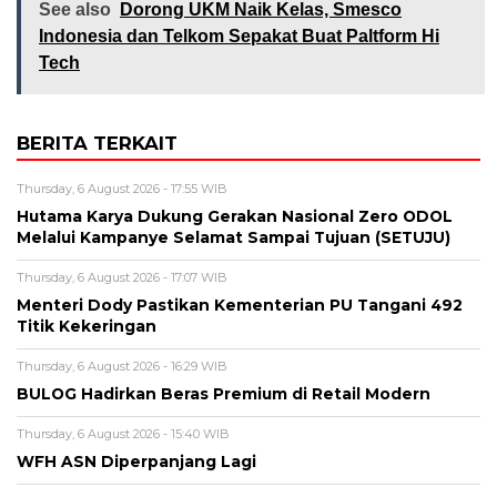
See also
Dorong UKM Naik Kelas, Smesco
Indonesia dan Telkom Sepakat Buat Paltform Hi
Tech
BERITA TERKAIT
Thursday, 6 August 2026 - 17:55 WIB
Hutama Karya Dukung Gerakan Nasional Zero ODOL
Melalui Kampanye Selamat Sampai Tujuan (SETUJU)
Thursday, 6 August 2026 - 17:07 WIB
Menteri Dody Pastikan Kementerian PU Tangani 492
Titik Kekeringan
Thursday, 6 August 2026 - 16:29 WIB
BULOG Hadirkan Beras Premium di Retail Modern
Thursday, 6 August 2026 - 15:40 WIB
WFH ASN Diperpanjang Lagi