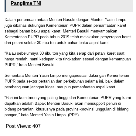
Panglima TNI
Dalam pertemuan antara Menteri Basuki dengan Menteri Yasin Limpo
juga dibahas dukungan Kementerian PUPR dalam pemanfaatan karet
sebagai bahan baku aspal karet. Menteri Basuki menyampaikan
Kementerian PUPR pada tahun 2019 telah melakukan penyerapan karet
dari petani sekitar 30 ribu ton untuk bahan baku aspal karet.
“Kalau sebelumnya 30 ribu ton yang kita serap dari petani karet saat
harga rendah, nanti kedepan kita tingkatkan sesuai dengan kemampuan
PUPR,” kata Menteri Basuki.
Sementara Menteri Yasin Limpo mengapresiasi dukungan Kementerian
PUPR pada sektor pertanian dan perkebunan selama ini, baik dalam
pembangunan jaringan irigasi maupun pemanfaatan aspal karet.
“Hari ini komitmen yang paling tinggi dari Kementerian PUPR yang kami
dapatkan adalah Bapak Menteri Basuki akan mensupport penuh di
bidang pertanian, khususnya pada provinsi-provinsi unggulan di bidang
pangan,” kata Menteri Yasin Limpo. (PRY)
Post Views:
407