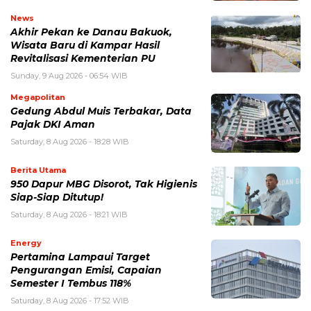
News
Akhir Pekan ke Danau Bakuok,
Wisata Baru di Kampar Hasil
Revitalisasi Kementerian PU
Sunday, 9 Aug 2026 - 06:54 WIB
Megapolitan
Gedung Abdul Muis Terbakar, Data
Pajak DKI Aman
Saturday, 8 Aug 2026 - 18:28 WIB
Berita Utama
950 Dapur MBG Disorot, Tak Higienis
Siap-Siap Ditutup!
Saturday, 8 Aug 2026 - 18:21 WIB
Energy
Pertamina Lampaui Target
Pengurangan Emisi, Capaian
Semester I Tembus 118%
Saturday, 8 Aug 2026 - 17:52 WIB