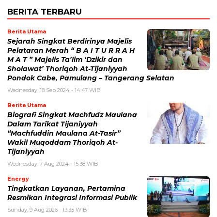
BERITA TERBARU
Berita Utama
Sejarah Singkat Berdirinya Majelis
Pelataran Merah “ B A I T U R R A H
M A T ” Majelis Ta’lim ‘Dzikir dan
Sholawat’ Thoriqoh At-Tijaniyyah
Pondok Cabe, Pamulang – Tangerang Selatan
Wednesday, 18 Sep 2024 - 14:47 WIB
Berita Utama
Biografi Singkat Machfudz Maulana
Dalam Tarikat Tijaniyyah
“Machfuddin Maulana At-Tasir”
Wakil Muqoddam Thoriqoh At-
Tijaniyyah
Wednesday, 7 Aug 2024 - 15:38 WIB
Energy
Tingkatkan Layanan, Pertamina
Resmikan Integrasi Informasi Publik
Sunday, 9 Aug 2026 - 13:35 WIB