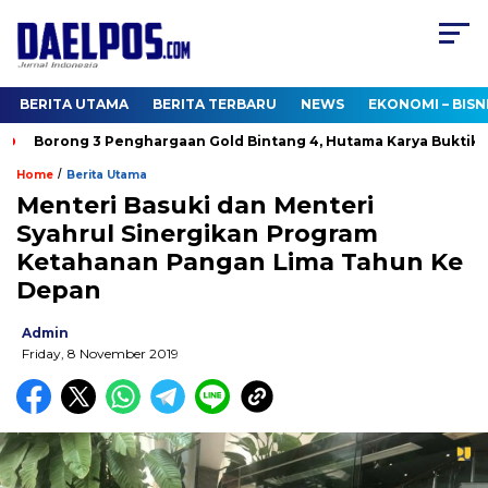
BERITA UTAMA
BERITA TERBARU
NEWS
EKONOMI – BISN
Borong 3 Penghargaan Gold Bintang 4, Hutama Karya Buktikan 
/
Home
Berita Utama
Menteri Basuki dan Menteri
Syahrul Sinergikan Program
Ketahanan Pangan Lima Tahun Ke
Depan
Admin
Friday, 8 November 2019