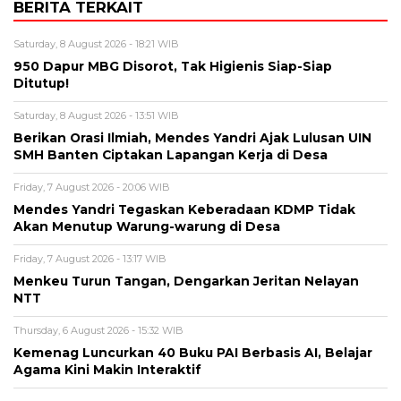
BERITA TERKAIT
Saturday, 8 August 2026 - 18:21 WIB
950 Dapur MBG Disorot, Tak Higienis Siap-Siap
Ditutup!
Saturday, 8 August 2026 - 13:51 WIB
Berikan Orasi Ilmiah, Mendes Yandri Ajak Lulusan UIN
SMH Banten Ciptakan Lapangan Kerja di Desa
Friday, 7 August 2026 - 20:06 WIB
Mendes Yandri Tegaskan Keberadaan KDMP Tidak
Akan Menutup Warung-warung di Desa
Friday, 7 August 2026 - 13:17 WIB
Menkeu Turun Tangan, Dengarkan Jeritan Nelayan
NTT
Thursday, 6 August 2026 - 15:32 WIB
Kemenag Luncurkan 40 Buku PAI Berbasis AI, Belajar
Agama Kini Makin Interaktif