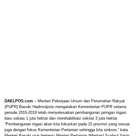
DAELPOS.com
– Menteri Pekerjaan Umum dan Perumahan Rakyat
(PUPR) Basuki Hadimuljono mengatakan Kementerian PUPR selama
periode 2015-2019 telah menyelesaikan pembangunan jaringan irigasi
baru seluas 1 juta hektar dan merehabilitasi sekitar 3 juta hektar.
“Pembangunan irigasi akan kita fokuskan pada 15 provinsi yang sesuai
juga dengan fokus Kementerian Pertanian sehingga kita sinkron,” kata
Menteri Basuki usai bertemu Menteri Pertanian (Mentan) Syahrul Yasin