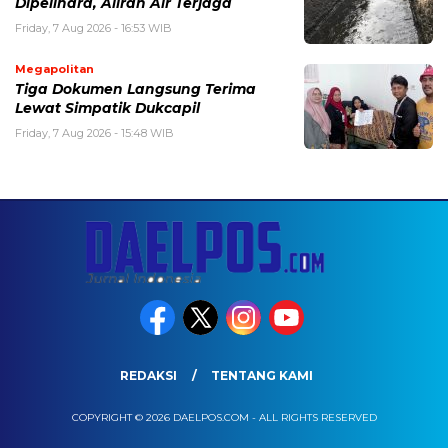
Dipelihara, Aliran Air Terjaga
Friday, 7 Aug 2026 - 16:53 WIB
Megapolitan
Tiga Dokumen Langsung Terima
Lewat Simpatik Dukcapil
Friday, 7 Aug 2026 - 15:48 WIB
REDAKSI
TENTANG KAMI
COPYRIGHT © 2026 DAELPOS.COM - ALL RIGHTS RESERVED