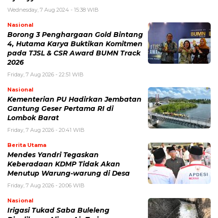
Wednesday, 7 Aug 2024 - 15:38 WIB
Nasional
Borong 3 Penghargaan Gold Bintang
4, Hutama Karya Buktikan Komitmen
pada TJSL & CSR Award BUMN Track
2026
Friday, 7 Aug 2026 - 22:51 WIB
Nasional
Kementerian PU Hadirkan Jembatan
Gantung Geser Pertama RI di
Lombok Barat
Friday, 7 Aug 2026 - 20:41 WIB
Berita Utama
Mendes Yandri Tegaskan
Keberadaan KDMP Tidak Akan
Menutup Warung-warung di Desa
Friday, 7 Aug 2026 - 20:06 WIB
Nasional
Irigasi Tukad Saba Buleleng