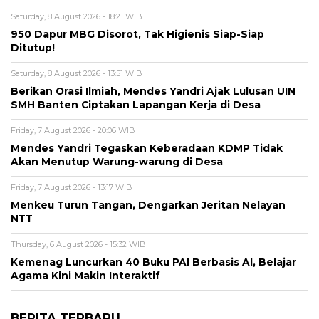
Saturday, 8 August 2026 - 18:21 WIB
950 Dapur MBG Disorot, Tak Higienis Siap-Siap
Ditutup!
Saturday, 8 August 2026 - 13:51 WIB
Berikan Orasi Ilmiah, Mendes Yandri Ajak Lulusan UIN
SMH Banten Ciptakan Lapangan Kerja di Desa
Friday, 7 August 2026 - 20:06 WIB
Mendes Yandri Tegaskan Keberadaan KDMP Tidak
Akan Menutup Warung-warung di Desa
Friday, 7 August 2026 - 13:17 WIB
Menkeu Turun Tangan, Dengarkan Jeritan Nelayan
NTT
Thursday, 6 August 2026 - 15:32 WIB
Kemenag Luncurkan 40 Buku PAI Berbasis AI, Belajar
Agama Kini Makin Interaktif
BERITA TERBARU