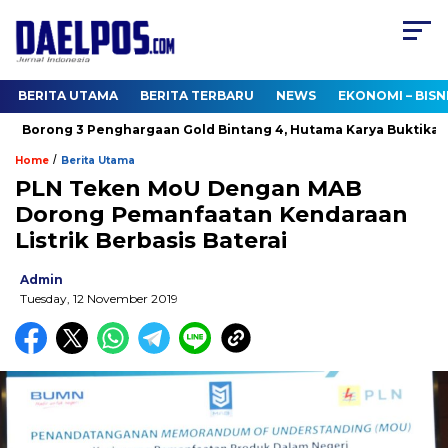
BERITA UTAMA
BERITA TERBARU
NEWS
EKONOMI – BISN
Borong 3 Penghargaan Gold Bintang 4, Hutama Karya Buktikan K
/
Home
Berita Utama
PLN Teken MoU Dengan MAB
Dorong Pemanfaatan Kendaraan
Listrik Berbasis Baterai
Admin
Tuesday, 12 November 2019