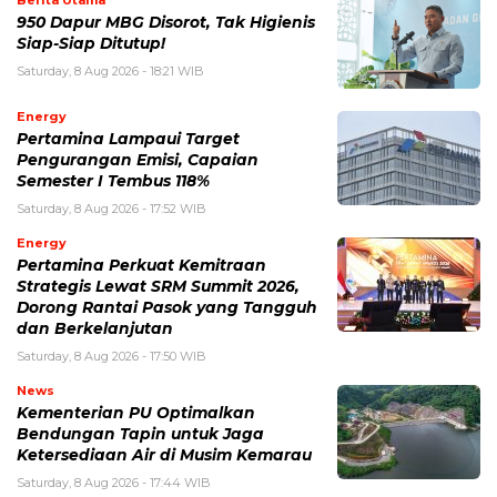
Berita Utama
950 Dapur MBG Disorot, Tak Higienis
Siap-Siap Ditutup!
Saturday, 8 Aug 2026 - 18:21 WIB
Energy
Pertamina Lampaui Target
Pengurangan Emisi, Capaian
Semester I Tembus 118%
Saturday, 8 Aug 2026 - 17:52 WIB
Energy
Pertamina Perkuat Kemitraan
Strategis Lewat SRM Summit 2026,
Dorong Rantai Pasok yang Tangguh
dan Berkelanjutan
Saturday, 8 Aug 2026 - 17:50 WIB
News
Kementerian PU Optimalkan
Bendungan Tapin untuk Jaga
Ketersediaan Air di Musim Kemarau
Saturday, 8 Aug 2026 - 17:44 WIB