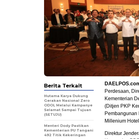
DAELPOS.co
Berita Terkait
Perdesaan, Di
Hutama Karya Dukung
Kementerian De
Gerakan Nasional Zero
ODOL Melalui Kampanye
(Ditjen PKP Ke
Selamat Sampai Tujuan
Pembangunan K
(SETUJU)
Millenium Hotel
Menteri Dody Pastikan
Kementerian PU Tangani
Direktur Jend
492 Titik Kekeringan