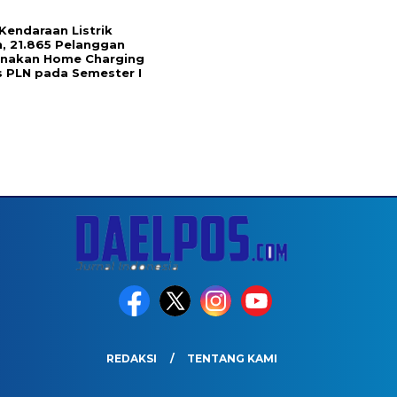
Kendaraan Listrik
, 21.865 Pelanggan
unakan Home Charging
s PLN pada Semester I
REDAKSI
TENTANG KAMI