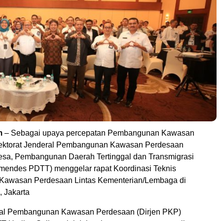
m
– Sebagai upaya percepatan Pembangunan Kawasan
rektorat Jenderal Pembangunan Kawasan Perdesaan
sa, Pembangunan Daerah Tertinggal dan Transmigrasi
mendes PDTT) menggelar rapat Koordinasi Teknis
awasan Perdesaan Lintas Kementerian/Lembaga di
, Jakarta
eral Pembangunan Kawasan Perdesaan (Dirjen PKP)