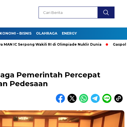
KONOMI – BISNIS
OLAHRAGA
ENERGY
IC Serpong Wakili RI di Olimpiade Nuklir Dunia
Gaspol Kendar
baga Pemerintah Percepat
n Pedesaan