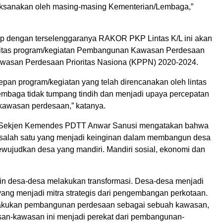
aksanakan oleh masing-masing Kementerian/Lembaga,”
ap dengan terselenggaranya RAKOR PKP Lintas K/L ini akan
rgitas program/kegiatan Pembangunan Kawasan Perdesaan
wasan Perdesaan Prioritas Nasiona (KPPN) 2020-2024.
epan program/kegiatan yang telah direncanakan oleh lintas
mbaga tidak tumpang tindih dan menjadi upaya percepatan
awasan perdesaan,” katanya.
, Sekjen Kemendes PDTT Anwar Sanusi mengatakan bahwa
i salah satu yang menjadi keinginan dalam membangun desa
ewujudkan desa yang mandiri. Mandiri sosial, ekonomi dan
ngin desa-desa melakukan transformasi. Desa-desa menjadi
yang menjadi mitra strategis dari pengembangan perkotaan.
elakukan pembangunan perdesaan sebagai sebuah kawasan,
asan-kawasan ini menjadi perekat dari pembangunan-