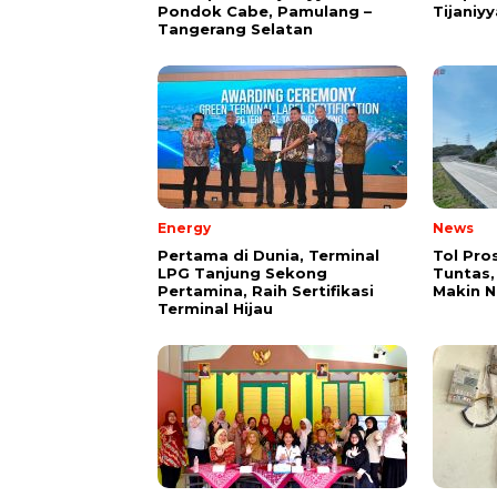
Pondok Cabe, Pamulang –
Tijaniy
Tangerang Selatan
Energy
News
Pertama di Dunia, Terminal
Tol Pro
LPG Tanjung Sekong
Tuntas,
Pertamina, Raih Sertifikasi
Makin 
Terminal Hijau