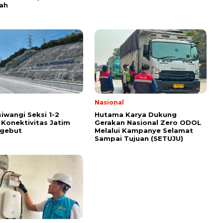
yah
Nasional
siwangi Seksi 1-2
Hutama Karya Dukung
 Konektivitas Jatim
Gerakan Nasional Zero ODOL
Ngebut
Melalui Kampanye Selamat
Sampai Tujuan (SETUJU)