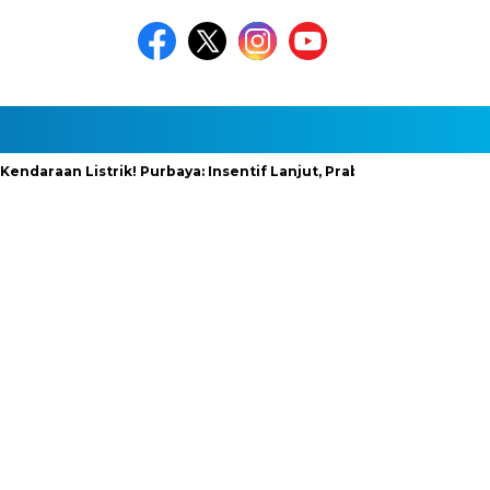
aan Listrik! Purbaya: Insentif Lanjut, Prabowo Siapkan Stimulus 