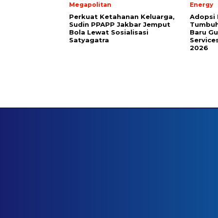
Megapolitan
Energy
Perkuat Ketahanan Keluarga,
Adopsi 
Sudin PPAPP Jakbar Jemput
Tumbuh
Bola Lewat Sosialisasi
Baru G
Satyagatra
Service
2026