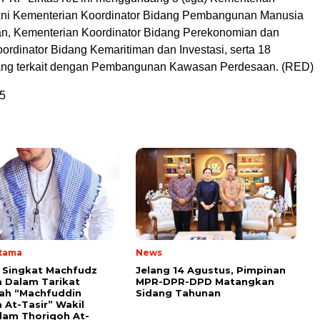
kni Kementerian Koordinator Bidang Pembangunan Manusia
n, Kementerian Koordinator Bidang Perekonomian dan
ordinator Bidang Kemaritiman dan Investasi, serta 18
ang terkait dengan Pembangunan Kawasan Perdesaan. (RED)
5
Utama
News
i Singkat Machfudz
Jelang 14 Agustus, Pimpinan
 Dalam Tarikat
MPR-DPR-DPD Matangkan
yah “Machfuddin
Sidang Tahunan
 At-Tasir” Wakil
am Thoriqoh At-