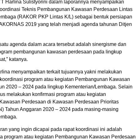
 Harlina Sulistyorini dalam laporannya menyampaikan
oordinasi Teknis Pembangunan Kawasan Perdesaan Lintas
embaga (RAKOR PKP Lintas K/L) sebagai bentuk persiapan
AKORNAS 2019 yang telah menjadi agenda tahunan Ditjen
satu agenda dalam acara tersebut adalah sinergisme dan
rogram pembangunan kawasan perdesaan pada lingkup
at,” katanya.
arlina menyampaikan terkait tujuannya yakni melakukan
n koordinasi program atau kegiatan Pembangunan Kawasan
n 2020 – 2024 pada lingkup Kementerian/Lembaga. Selain
igus melakukan konfirmasi program atau kegiatan
awasan Perdesaan di Kawasan Perdesaan Prioritas
N) Tahun Anggaran 2020 – 2024 pada masing-masing
embaga.
an yang ingin dicapai pada rapat koordinasi ini adalah
inya program atau kegiatan Pembangunan Kawasan Perdesaan