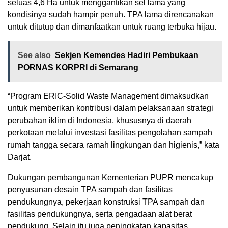
seluas 4,6 Ha untuk menggantikan sel lama yang
kondisinya sudah hampir penuh. TPA lama direncanakan
untuk ditutup dan dimanfaatkan untuk ruang terbuka hijau.
See also
Sekjen Kemendes Hadiri Pembukaan
PORNAS KORPRI di Semarang
“Program ERIC-Solid Waste Management dimaksudkan
untuk memberikan kontribusi dalam pelaksanaan strategi
perubahan iklim di Indonesia, khususnya di daerah
perkotaan melalui investasi fasilitas pengolahan sampah
rumah tangga secara ramah lingkungan dan higienis,” kata
Darjat.
Dukungan pembangunan Kementerian PUPR mencakup
penyusunan desain TPA sampah dan fasilitas
pendukungnya, pekerjaan konstruksi TPA sampah dan
fasilitas pendukungnya, serta pengadaan alat berat
pendukung. Selain itu juga peningkatan kapasitas