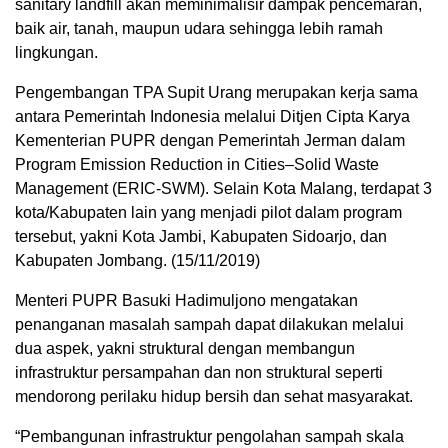
sanitary landfill akan meminimalisir dampak pencemaran,
baik air, tanah, maupun udara sehingga lebih ramah
lingkungan.
Pengembangan TPA Supit Urang merupakan kerja sama
antara Pemerintah Indonesia melalui Ditjen Cipta Karya
Kementerian PUPR dengan Pemerintah Jerman dalam
Program Emission Reduction in Cities–Solid Waste
Management (ERIC-SWM). Selain Kota Malang, terdapat 3
kota/Kabupaten lain yang menjadi pilot dalam program
tersebut, yakni Kota Jambi, Kabupaten Sidoarjo, dan
Kabupaten Jombang. (15/11/2019)
Menteri PUPR Basuki Hadimuljono mengatakan
penanganan masalah sampah dapat dilakukan melalui
dua aspek, yakni struktural dengan membangun
infrastruktur persampahan dan non struktural seperti
mendorong perilaku hidup bersih dan sehat masyarakat.
“Pembangunan infrastruktur pengolahan sampah skala