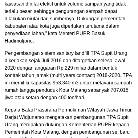
kawasan dinilai efektif untuk volume sampah yang tidak
terlalu besar, sehingga pengurangan sampah dapat
dilakukan mulai dari sumbernya. Dukungan pemerintah
kabupaten atau kota juga diperlukan terutama dalam
penyediaan lahan,” kata Menteri PUPR Basuki
Hadimuljono.
Pengembangan sistem sanitary landfill TPA Supit Urang
dikerjakan sejak Juli 2018 dan ditargetkan selesai awal
2020 dengan anggaran Rp 229 miliar dalam bentuk
kontrak tahun jamak (multi years contract) 2018-2020. TPA
ini memiliki kapasitas 953,340 m3 untuk melayani sampah
rumah tangga penduduk Kota Malang sebanyak 707.015
jiwa atau setara dengan 400 ton/hari.
Kepala Balai Prasarana Permukiman Wilayah Jawa Timur,
Darjat Widjunarso mengatakan pembangunan TPA Supit
Urang merupakan dukungan Kementerian PUPR kepada
Pemerintah Kota Malang, dengan pembangunan sel baru