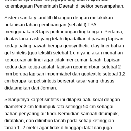
kelembagaan Pemerintah Daerah di sektor persampahan.
Sistem sanitary landfill dibangun dengan melakukan
pelapisan lahan pembuangan (sel aktif) TPA
menggunakan 3 lapis perlindungan lingkungan. Pertama,
di atas tanah asli yang telah dipadatkan dipasang lapisan
kedap paling bawah berupa geosynthetic clay liner bahan
gel sintetis (geo tekstil) setebal 1 cm yang akan menahan
kebocoran air lindi agar tidak mencemari tanah. Lapisan
kedua dan ketiga adalah lapisan geomembran setebal 2
mm berupa lapisan impermiabel dan geotextile setebal 1,2
cm berupa karpet sintetis berserat kasar yang khusus
didatangkan dari Jerman.
Selanjutnya karpet sintetis ini dilapisi batu koral dengan
diameter 2 cm tertumpuk rata setinggi 50 cm sebagai
bahan penyaring air lindi. Kemudian sampah ditumpuk,
diratakan, dan ditimbun tanah pada setiap ketinggian
tanah 1–2 meter agar tidak dihinggapi lalat dan juga