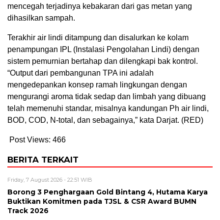
mencegah terjadinya kebakaran dari gas metan yang
dihasilkan sampah.
Terakhir air lindi ditampung dan disalurkan ke kolam
penampungan IPL (Instalasi Pengolahan Lindi) dengan
sistem pemurnian bertahap dan dilengkapi bak kontrol.
“Output dari pembangunan TPA ini adalah
mengedepankan konsep ramah lingkungan dengan
mengurangi aroma tidak sedap dan limbah yang dibuang
telah memenuhi standar, misalnya kandungan Ph air lindi,
BOD, COD, N-total, dan sebagainya,” kata Darjat. (RED)
Post Views:
466
BERITA TERKAIT
Friday, 7 August 2026 - 22:51 WIB
Borong 3 Penghargaan Gold Bintang 4, Hutama Karya
Buktikan Komitmen pada TJSL & CSR Award BUMN
Track 2026