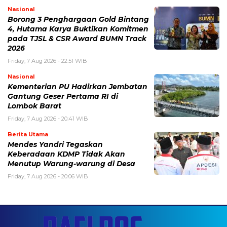
Nasional
Borong 3 Penghargaan Gold Bintang
4, Hutama Karya Buktikan Komitmen
pada TJSL & CSR Award BUMN Track
2026
Friday, 7 Aug 2026 - 22:51 WIB
Nasional
Kementerian PU Hadirkan Jembatan
Gantung Geser Pertama RI di
Lombok Barat
Friday, 7 Aug 2026 - 20:41 WIB
Berita Utama
Mendes Yandri Tegaskan
Keberadaan KDMP Tidak Akan
Menutup Warung-warung di Desa
Friday, 7 Aug 2026 - 20:06 WIB