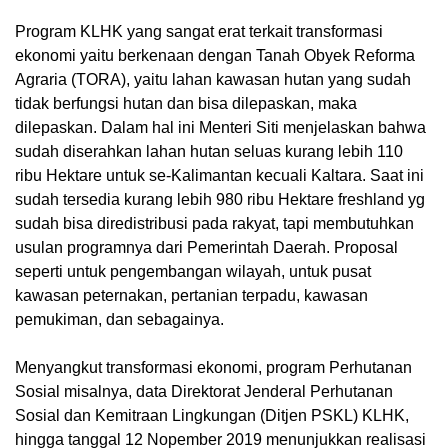
Program KLHK yang sangat erat terkait transformasi
ekonomi yaitu berkenaan dengan Tanah Obyek Reforma
Agraria (TORA), yaitu lahan kawasan hutan yang sudah
tidak berfungsi hutan dan bisa dilepaskan, maka
dilepaskan. Dalam hal ini Menteri Siti menjelaskan bahwa
sudah diserahkan lahan hutan seluas kurang lebih 110
ribu Hektare untuk se-Kalimantan kecuali Kaltara. Saat ini
sudah tersedia kurang lebih 980 ribu Hektare freshland yg
sudah bisa diredistribusi pada rakyat, tapi membutuhkan
usulan programnya dari Pemerintah Daerah. Proposal
seperti untuk pengembangan wilayah, untuk pusat
kawasan peternakan, pertanian terpadu, kawasan
pemukiman, dan sebagainya.
Menyangkut transformasi ekonomi, program Perhutanan
Sosial misalnya, data Direktorat Jenderal Perhutanan
Sosial dan Kemitraan Lingkungan (Ditjen PSKL) KLHK,
hingga tanggal 12 Nopember 2019 menunjukkan realisasi