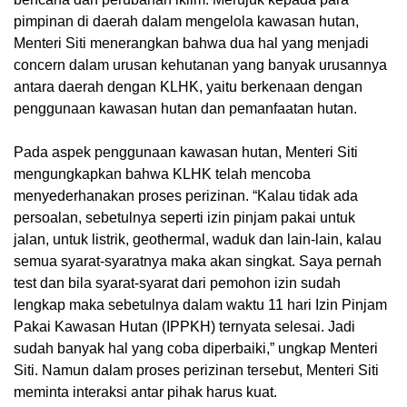
pimpinan di daerah dalam mengelola kawasan hutan,
Menteri Siti menerangkan bahwa dua hal yang menjadi
concern dalam urusan kehutanan yang banyak urusannya
antara daerah dengan KLHK, yaitu berkenaan dengan
penggunaan kawasan hutan dan pemanfaatan hutan.
Pada aspek penggunaan kawasan hutan, Menteri Siti
mengungkapkan bahwa KLHK telah mencoba
menyederhanakan proses perizinan. “Kalau tidak ada
persoalan, sebetulnya seperti izin pinjam pakai untuk
jalan, untuk listrik, geothermal, waduk dan lain-lain, kalau
semua syarat-syaratnya maka akan singkat. Saya pernah
test dan bila syarat-syarat dari pemohon izin sudah
lengkap maka sebetulnya dalam waktu 11 hari Izin Pinjam
Pakai Kawasan Hutan (IPPKH) ternyata selesai. Jadi
sudah banyak hal yang coba diperbaiki,” ungkap Menteri
Siti. Namun dalam proses perizinan tersebut, Menteri Siti
meminta interaksi antar pihak harus kuat.