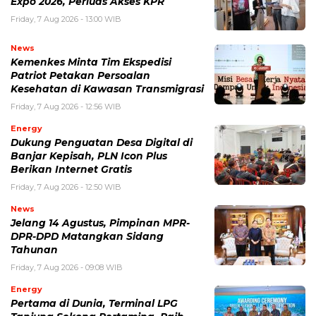
Expo 2026, Perluas Akses KPR
Friday, 7 Aug 2026 - 13:00 WIB
News
Kemenkes Minta Tim Ekspedisi
Patriot Petakan Persoalan
Kesehatan di Kawasan Transmigrasi
Friday, 7 Aug 2026 - 12:56 WIB
Energy
Dukung Penguatan Desa Digital di
Banjar Kepisah, PLN Icon Plus
Berikan Internet Gratis
Friday, 7 Aug 2026 - 12:50 WIB
News
Jelang 14 Agustus, Pimpinan MPR-
DPR-DPD Matangkan Sidang
Tahunan
Friday, 7 Aug 2026 - 09:08 WIB
Energy
Pertama di Dunia, Terminal LPG