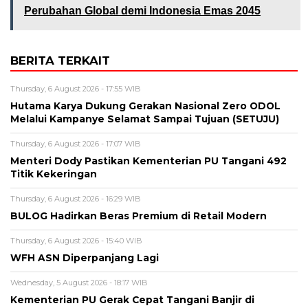
Perubahan Global demi Indonesia Emas 2045
BERITA TERKAIT
Thursday, 6 August 2026 - 17:55 WIB
Hutama Karya Dukung Gerakan Nasional Zero ODOL
Melalui Kampanye Selamat Sampai Tujuan (SETUJU)
Thursday, 6 August 2026 - 17:07 WIB
Menteri Dody Pastikan Kementerian PU Tangani 492
Titik Kekeringan
Thursday, 6 August 2026 - 16:29 WIB
BULOG Hadirkan Beras Premium di Retail Modern
Thursday, 6 August 2026 - 15:40 WIB
WFH ASN Diperpanjang Lagi
Wednesday, 5 August 2026 - 18:17 WIB
Kementerian PU Gerak Cepat Tangani Banjir di