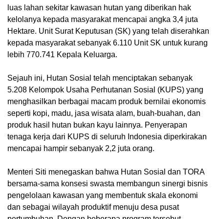
luas lahan sekitar kawasan hutan yang diberikan hak
kelolanya kepada masyarakat mencapai angka 3,4 juta
Hektare. Unit Surat Keputusan (SK) yang telah diserahkan
kepada masyarakat sebanyak 6.110 Unit SK untuk kurang
lebih 770.741 Kepala Keluarga.
Sejauh ini, Hutan Sosial telah menciptakan sebanyak
5.208 Kelompok Usaha Perhutanan Sosial (KUPS) yang
menghasilkan berbagai macam produk bernilai ekonomis
seperti kopi, madu, jasa wisata alam, buah-buahan, dan
produk hasil hutan bukan kayu lainnya. Penyerapan
tenaga kerja dari KUPS di seluruh Indonesia diperkirakan
mencapai hampir sebanyak 2,2 juta orang.
Menteri Siti menegaskan bahwa Hutan Sosial dan TORA
bersama-sama konsesi swasta membangun sinergi bisnis
pengelolaan kawasan yang membentuk skala ekonomi
dan sebagai wilayah produktif menuju desa pusat
pertumbuhan. Dengan beberapa program tersebut,