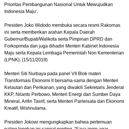
Prioritas Pembangunan Nasional Untuk Mewujudkan
Indonesia Maju’.
Presiden Joko Widodo membuka secara resmi Rakornas
ini serta memberikan arahan Kepala Daerah
Gubernur/Bupati/Walikota serta Pimpinan DPRD dan
Forkopimda dan juga dihadiri Menteri Kabinet Indonesia
Maju serta Kepala Lembaga Pemerintah Non Kementerian
(LPNK). (15/11/2019)
Menteri Siti Nurbaya pada panel VII Blok materi
Transformasi Ekonomi II bersama-sama dengan Menteri
Kelautan dan Perikanan, yang diwakili Sekretaris Jenderal
KKP, Nilanto Perbowo, Menteri Energi dan Sumber Daya
Mineral, Arifin Tasrif, serta Menteri Pariwisata dan Ekonomi
Kreatif, Wishnutama.
Presiden Jokowi mengungkapkan bahwa pertemuan
paling lengkap ini sangat penting. “Saya ingin agar