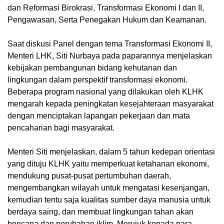
dan Reformasi Birokrasi, Transformasi Ekonomi I dan II,
Pengawasan, Serta Penegakan Hukum dan Keamanan.
Saat diskusi Panel dengan tema Transformasi Ekonomi II,
Menteri LHK, Siti Nurbaya pada paparannya menjelaskan
kebijakan pembangunan bidang kehutanan dan
lingkungan dalam perspektif transformasi ekonomi.
Beberapa program nasional yang dilakukan oleh KLHK
mengarah kepada peningkatan kesejahteraan masyarakat
dengan menciptakan lapangan pekerjaan dan mata
pencaharian bagi masyarakat.
Menteri Siti menjelaskan, dalam 5 tahun kedepan orientasi
yang dituju KLHK yaitu memperkuat ketahanan ekonomi,
mendukung pusat-pusat pertumbuhan daerah,
mengembangkan wilayah untuk mengatasi kesenjangan,
kemudian tentu saja kualitas sumber daya manusia untuk
berdaya saing, dan membuat lingkungan tahan akan
bencana dan perubahan iklim. Merujuk kepada para