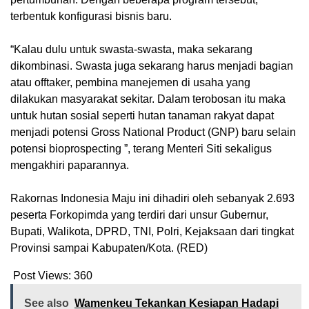
terbentuk konfigurasi bisnis baru.
“Kalau dulu untuk swasta-swasta, maka sekarang
dikombinasi. Swasta juga sekarang harus menjadi bagian
atau offtaker, pembina manejemen di usaha yang
dilakukan masyarakat sekitar. Dalam terobosan itu maka
untuk hutan sosial seperti hutan tanaman rakyat dapat
menjadi potensi Gross National Product (GNP) baru selain
potensi bioprospecting ”, terang Menteri Siti sekaligus
mengakhiri paparannya.
Rakornas Indonesia Maju ini dihadiri oleh sebanyak 2.693
peserta Forkopimda yang terdiri dari unsur Gubernur,
Bupati, Walikota, DPRD, TNI, Polri, Kejaksaan dari tingkat
Provinsi sampai Kabupaten/Kota. (RED)
Post Views:
360
See also
Wamenkeu Tekankan Kesiapan Hadapi