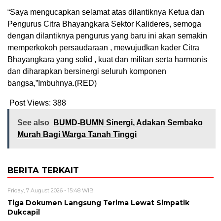
“Saya mengucapkan selamat atas dilantiknya Ketua dan
Pengurus Citra Bhayangkara Sektor Kalideres, semoga
dengan dilantiknya pengurus yang baru ini akan semakin
memperkokoh persaudaraan , mewujudkan kader Citra
Bhayangkara yang solid , kuat dan militan serta harmonis
dan diharapkan bersinergi seluruh komponen
bangsa,”Imbuhnya.(RED)
Post Views:
388
See also
BUMD-BUMN Sinergi, Adakan Sembako
Murah Bagi Warga Tanah Tinggi
BERITA TERKAIT
Friday, 7 August 2026 - 15:48 WIB
Tiga Dokumen Langsung Terima Lewat Simpatik
Dukcapil