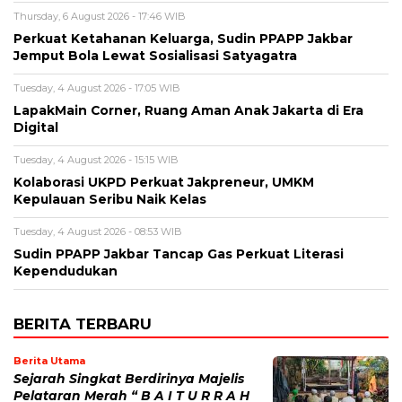
Thursday, 6 August 2026 - 17:46 WIB
Perkuat Ketahanan Keluarga, Sudin PPAPP Jakbar
Jemput Bola Lewat Sosialisasi Satyagatra
Tuesday, 4 August 2026 - 17:05 WIB
LapakMain Corner, Ruang Aman Anak Jakarta di Era
Digital
Tuesday, 4 August 2026 - 15:15 WIB
Kolaborasi UKPD Perkuat Jakpreneur, UMKM
Kepulauan Seribu Naik Kelas
Tuesday, 4 August 2026 - 08:53 WIB
Sudin PPAPP Jakbar Tancap Gas Perkuat Literasi
Kependudukan
BERITA TERBARU
Berita Utama
Sejarah Singkat Berdirinya Majelis
Pelataran Merah “ B A I T U R R A H