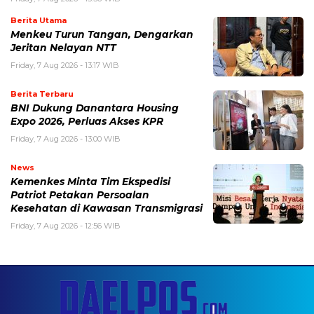
Berita Utama
Menkeu Turun Tangan, Dengarkan
Jeritan Nelayan NTT
Friday, 7 Aug 2026 - 13:17 WIB
Berita Terbaru
BNI Dukung Danantara Housing
Expo 2026, Perluas Akses KPR
Friday, 7 Aug 2026 - 13:00 WIB
News
Kemenkes Minta Tim Ekspedisi
Patriot Petakan Persoalan
Kesehatan di Kawasan Transmigrasi
Friday, 7 Aug 2026 - 12:56 WIB