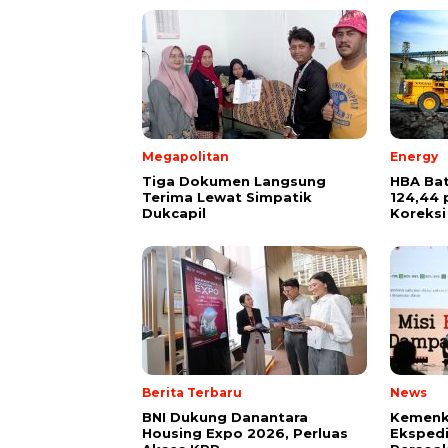
Megapolitan
Energy
Tiga Dokumen Langsung
HBA Bat
Terima Lewat Simpatik
124,44 
Dukcapil
Koreksi
Berita Terbaru
News
BNI Dukung Danantara
Kemenk
Housing Expo 2026, Perluas
Ekspedi