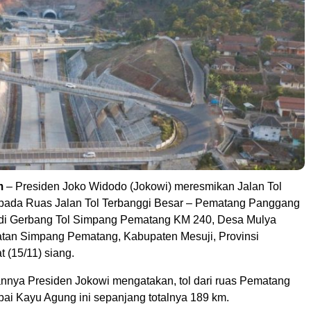
m
– Presiden Joko Widodo (Jokowi) meresmikan Jalan Tol
pada Ruas Jalan Tol Terbanggi Besar – Pematang Panggang
 di Gerbang Tol Simpang Pematang KM 240, Desa Mulya
tan Simpang Pematang, Kabupaten Mesuji, Provinsi
 (15/11) siang.
nya Presiden Jokowi mengatakan, tol dari ruas Pematang
i Kayu Agung ini sepanjang totalnya 189 km.