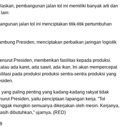
askan, pembangunan jalan tol ini memiliki banyak arti dan
lain:
gunan jalan tol ini menciptakan titik-titik pertumbuhan
mbung Presiden, menciptakan perbaikan jaringan logistik
.
nurut Presiden, memberikan fasilitas kepada produksi.
i kalau ada karet, ada sawit, ada ikan. Ini akan mempercepat
litasi pada produksi produksi sentra-sentra produksi yang
esiden.
,
yang paling penting yang kadang-kadang rakyat tidak
rut Presiden, yaitu penciptaan lapangan kerja. “Tol
enggak mungkin semuanya dikerjakan oleh mesin. Kerjanya,
asih dibutuhkan,” ujarnya. (RED)
9