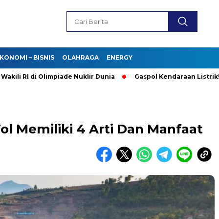
KONOMI – BISNIS
OLAHRAGA
ENERGY
RI di Olimpiade Nuklir Dunia
Gaspol Kendaraan Listrik! Purb
l Memiliki 4 Arti Dan Manfaat