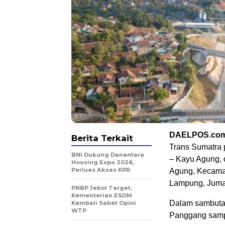
DAELPOS.co
Berita Terkait
Trans Sumatra 
BNI Dukung Danantara
– Kayu Agung,
Housing Expo 2026,
Perluas Akses KPR
Agung, Kecama
Lampung, Jumat
PNBP Jebol Target,
Kementerian ESDM
Dalam sambutan
Kembali Sabet Opini
WTP
Panggang sampa