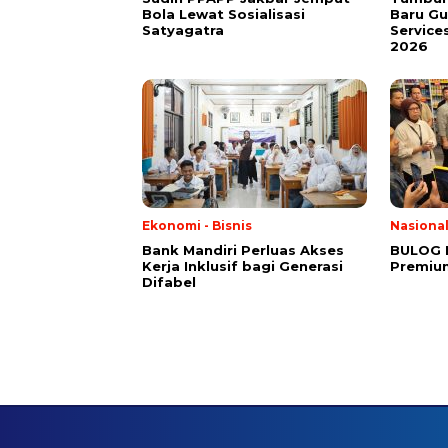
Bola Lewat Sosialisasi
Baru G
Satyagatra
Service
2026
Ekonomi - Bisnis
Nasiona
Bank Mandiri Perluas Akses
BULOG 
Kerja Inklusif bagi Generasi
Premium
Difabel