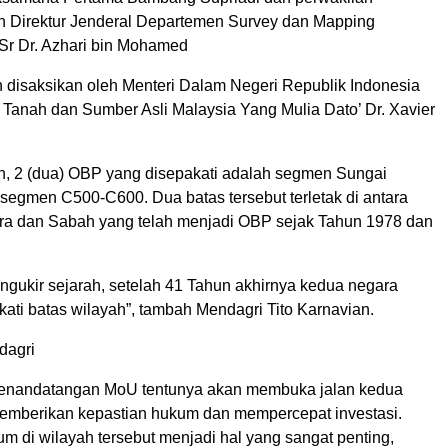
h Direktur Jenderal Departemen Survey dan Mapping
 Sr Dr. Azhari bin Mohamed
disaksikan oleh Menteri Dalam Negeri Republik Indonesia
, Tanah dan Sumber Asli Malaysia Yang Mulia Dato’ Dr. Xavier
an, 2 (dua) OBP yang disepakati adalah segmen Sungai
 segmen C500-C600. Dua batas tersebut terletak di antara
ra dan Sabah yang telah menjadi OBP sejak Tahun 1978 dan
mengukir sejarah, setelah 41 Tahun akhirnya kedua negara
ati batas wilayah”, tambah Mendagri Tito Karnavian.
dagri
penandatangan MoU tentunya akan membuka jalan kedua
emberikan kepastian hukum dan mempercepat investasi.
m di wilayah tersebut menjadi hal yang sangat penting,