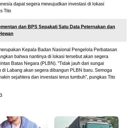
onesia dapat segera mewujudkan investasi di lokasi
s Tito
mentan dan BPS Sepakati Satu Data Peternakan dan
 Hewan
 merupakan Kepala Badan Nasional Pengelola Perbatasan
gkan bahwa nantinya di lokasi tersebut akan segera
intas Batas Negara (PLBN). “Tidak jauh dari sungai
tu di Labang akan segera dibangun PLBN baru. Semoga
kin sejahtera dan investasi terus tumbuh”, pungkas Tito
3