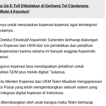
p Up E-Toll Ditiadakan di Gerbang Tol Cipularang-
Mulai 4 Agustus!
nya untuk menyatukan koperasi-koperasi agar terintegrasi
 katanya.
 Direktur Eksekutif Asparindo Suhendro berharap dukungan
an Koperasi dan UKM dari sisi pendidikan dan pelatihan
operasian karena selama ini banyak anggota Asparindo
rasi.
ngurus koperasi bisa mendapatkan pelatihan untuk
litas SDM plus melek digital,” katanya.
itu Menteri Koperasi dan UKM Teten Masduki mengapresiasi
sasi Pasar yang telah mengembangkan sebuah sistem yang
tegrasi digital koperasi di Indonesia.
a dikembangkan oleh anak bangsa maka Teten berharap