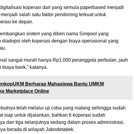
digitalisasi koperasi dari yang semula paperbased menjadi
menjadi salah satu faktor pendorong terkuat untuk
rasi ke depan.
embangkan sistem yang diberi nama Simpool yang
a diadopsi oleh koperasi dengan biaya operasional yang
au.
onal sangat murah hanya Rp1.000 peranggota perbulan, jauh
i biaya bank,” katanya.
enkopUKM Berharap Mahasiswa Bantu UMKM
e Marketplace Online
ebutnya telah melalui uji coba yang matang sehingga sudah
t siap untuk dijalankan, bahkan 6 koperasi sudah
 dan tiga selanjutnya sedang dalam proses administrasi,
a berada di wilayah Jabodetabek.