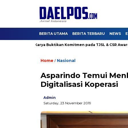
BERITA UTAMA
BERITA TERBARU
NEWS
E
4, Hutama Karya Buktikan Komitmen pada TJSL & CSR Award BUMN
Home
Nasional
/
Asparindo Temui Men
Digitalisasi Koperasi
Admin
Saturday, 23 November 2019