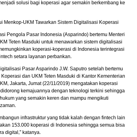
 menjadi solusi bagi koperasi agar semakin berkembang ke
i Menkop-UKM Tawarkan Sistem Digitalisasi Koperasi
iasi Pengola Pasar Indonesia (Asparindo) bertemu Menteri
KM Teten Masduki untuk menawarkan sistem digitalisasi
emungkinkan koperasi-koperasi di Indonesia terintegrasi
intech setara layanan perbankan.
gitalisasi Pasar Asparindo J.W. Saputro setelah bertemu
 Koperasi dan UKM Teten Masduki di Kantor Kementerian
KM, Jakarta, Jumat (22/11/2019) mengatakan koperasi
k didorong kemajuannya dengan teknologi terkini sehingga
 hukum yang semakin keren dan mampu mengikuti
 zaman.
bangun infrastruktur yang tidak kalah dengan fintech lain
nakan 153.000 koperasi di Indonesia sehingga semua bisa
a digital,” katanya.