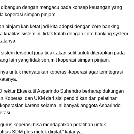
ut dibangun dengan mengacu pada konsep keuangan yang
da koperasi simpan pinjam.
n pinjam kan ketat jadi kita adopsi dengan core banking
 kualitas sistem ini tidak kalah dengan core banking system
katanya.
 sistem tersebut juga tidak akan sulit untuk diterapkan pada
yang lain yang tidak serumit koperasi simpan pinjam.
nya untuk menyatukan koperasi-koperasi agar terintegrasi
 katanya.
 Direktur Eksekutif Asparindo Suhendro berharap dukungan
an Koperasi dan UKM dari sisi pendidikan dan pelatihan
operasian karena selama ini banyak anggota Asparindo
rasi.
ngurus koperasi bisa mendapatkan pelatihan untuk
litas SDM plus melek digital,” katanya.