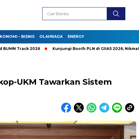
KONOMI – BISNIS
OLAHRAGA
ENERGY
 Track 2026
Kunjungi Booth PLN di GIIAS 2026, Nikmati Prom
kop-UKM Tawarkan Sistem