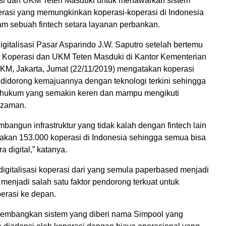
si dan UKM Teten Masduki untuk menawarkan sistem
perasi yang memungkinkan koperasi-koperasi di Indonesia
lam sebuah fintech setara layanan perbankan.
gitalisasi Pasar Asparindo J.W. Saputro setelah bertemu
 Koperasi dan UKM Teten Masduki di Kantor Kementerian
KM, Jakarta, Jumat (22/11/2019) mengatakan koperasi
k didorong kemajuannya dengan teknologi terkini sehingga
 hukum yang semakin keren dan mampu mengikuti
 zaman.
bangun infrastruktur yang tidak kalah dengan fintech lain
nakan 153.000 koperasi di Indonesia sehingga semua bisa
a digital,” katanya.
digitalisasi koperasi dari yang semula paperbased menjadi
menjadi salah satu faktor pendorong terkuat untuk
rasi ke depan.
embangkan sistem yang diberi nama Simpool yang