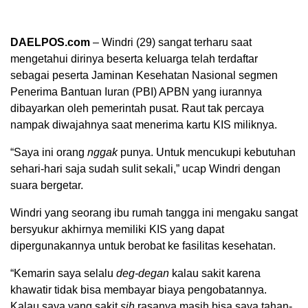
DAELPOS.com
– Windri (29) sangat terharu saat
mengetahui dirinya beserta keluarga telah terdaftar
sebagai peserta Jaminan Kesehatan Nasional segmen
Penerima Bantuan Iuran (PBI) APBN yang iurannya
dibayarkan oleh pemerintah pusat. Raut tak percaya
nampak diwajahnya saat menerima kartu KIS miliknya.
“Saya ini orang
nggak
punya. Untuk mencukupi kebutuhan
sehari-hari saja sudah sulit sekali,” ucap Windri dengan
suara bergetar.
Windri yang seorang ibu rumah tangga ini mengaku sangat
bersyukur akhirnya memiliki KIS yang dapat
dipergunakannya untuk berobat ke fasilitas kesehatan.
“Kemarin saya selalu
deg-degan
kalau sakit karena
khawatir tidak bisa membayar biaya pengobatannya.
Kalau saya yang sakit
sih
rasanya masih bisa saya tahan-