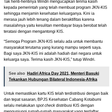
Tak henti-hentinya Windri mengucapkan terima kasih
kepada pemerintah yang telah membuat program JKN-KIS
sehingga menjamin kesehatan keluarganya. Kini ia
merasa jauh lebih tenang dalam beraktifitas karena
masalahnya yaitu kesulitan membayar biaya berobat telah
teratasi dengan mengantongi KIS.
“Semoga Program JKN-KIS selalu ada untuk membantu
masyarakat terutama yang kurang mampu seperti saya.
Bagi saya JKN-KIS ini adalah hadiah dari negara untuk
keluarga saya. Terima kasih JKN-KIS,” tutup Windri.
See also
Hadiri Africa Day 2021, Menteri Basuki
Tekankan Hubungan Bilateral Indonesia-Afrika
Untuk memastikan kartu KIS telah terdistribusi dengan baik
dan tepat sasaran, BPJS Kesehatan Cabang Kotabumi
selalu melakukan
spot check
distribusi KIS dengan
mengunjungi rumah-rumah masyarakat yang terdaftar