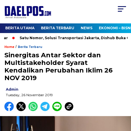
BERITA UTAMA
BERITA TERBARU
NEWS
EKONOMI – BISN
ar
Satu Nomor, Solusi Transportasi Jakarta, Dishub Buka Call
/
Home
Berita Terbaru
Sinergitas Antar Sektor dan
Multistakeholder Syarat
Kendalikan Perubahan Iklim 26
NOV 2019
Admin
Tuesday, 26 November 2019