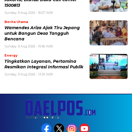
1500813
Sunday, 9 Aug 2026 - 16:07 WIB
Berita Utama
Wamendes Ariza Ajak Tiru Jepang
untuk Bangun Desa Tangguh
Bencana
Sunday, 9 Aug 2026 - 15:56 WIB
Energy
Tingkatkan Layanan, Pertamina
Resmikan Integrasi Informasi Publik
Sunday, 9 Aug 2026 - 13:35 WIB