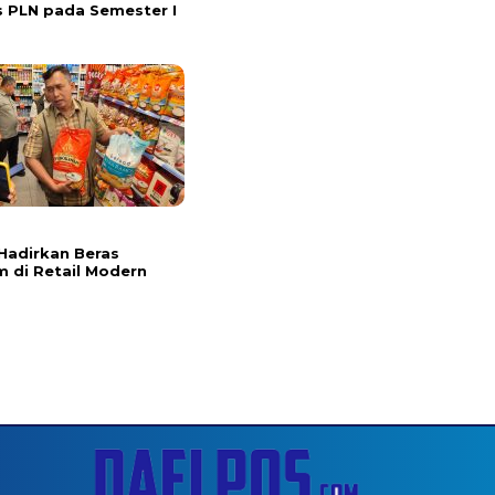
s PLN pada Semester I
l
Hadirkan Beras
 di Retail Modern