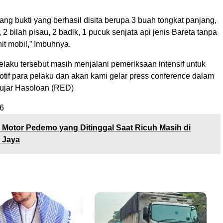
ng bukti yang berhasil disita berupa 3 buah tongkat panjang,
 2 bilah pisau, 2 badik, 1 pucuk senjata api jenis Bareta tanpa
nit mobil,” Imbuhnya.
pelaku tersebut masih menjalani pemeriksaan intensif untuk
if para pelaku dan akan kami gelar press conference dalam
 ujar Hasoloan (RED)
6
 Motor Pedemo yang Ditinggal Saat Ricuh Masih di
 Jaya