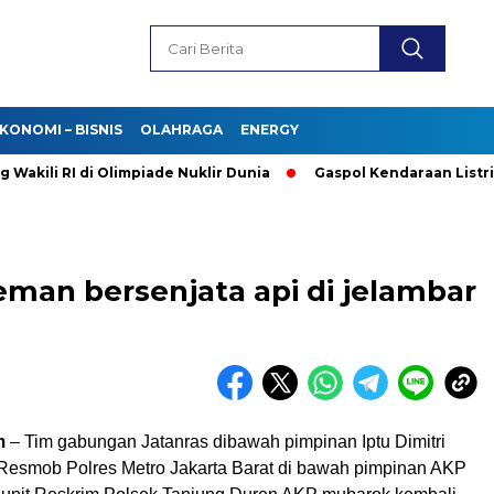
KONOMI – BISNIS
OLAHRAGA
ENERGY
li RI di Olimpiade Nuklir Dunia
Gaspol Kendaraan Listrik! P
eman bersenjata api di jelambar
m
– Tim gabungan Jatanras dibawah pimpinan Iptu Dimitri
esmob Polres Metro Jakarta Barat di bawah pimpinan AKP