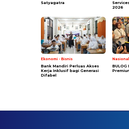
Satyagatra
Service
2026
Ekonomi - Bisnis
Nasiona
Bank Mandiri Perluas Akses
BULOG 
Kerja Inklusif bagi Generasi
Premium
Difabel