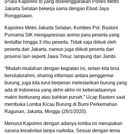
(Piala Kapolres II) yang diselenggarakan Polres Metro
Jakarta Selatan bekerja sama dengan Ebod Jaya
Ronggolawe.
Kapolres Metro Jakarta Selatan, Kombes Pol. Bastoni
Purnama SIK mengapresiasi animo para peserta yang
terdaftar hingga 3 ribu peserta. Tidak saja diikuti oleh
peserta dari Jakarta, namun juga diikuti peserta dari
provinsi lain seperti Jawa Timur, lampung dan Jambi.
“Mudah-mudahan dengan kegiatan ini, selain kita bisa
bersilaturahmi, sharing informasi antara penggemar
burung, juga kita turut berperan melestarikan burung yang
ada di Indonesia yang akhir-akhir ini keberadaannya
makin berkurang atau bahkan punah,” Ucap Bastoni saat
membuka Lomba Kicau Burung di Bumi Perkemahan
Ragunan, Jakarta, Minggu (26/1/2020).
Menurut Kapolres dengan adanya lomba ini merupakan
sarana kreativitas tanpa narkoba. Sesuai dengan tema