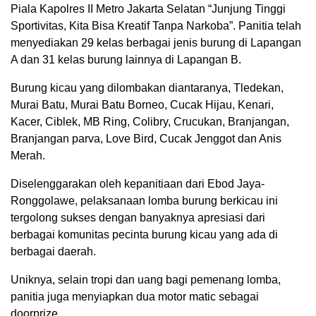
Piala Kapolres II Metro Jakarta Selatan “Junjung Tinggi
Sportivitas, Kita Bisa Kreatif Tanpa Narkoba”. Panitia telah
menyediakan 29 kelas berbagai jenis burung di Lapangan
A dan 31 kelas burung lainnya di Lapangan B.
Burung kicau yang dilombakan diantaranya, Tledekan,
Murai Batu, Murai Batu Borneo, Cucak Hijau, Kenari,
Kacer, Ciblek, MB Ring, Colibry, Crucukan, Branjangan,
Branjangan parva, Love Bird, Cucak Jenggot dan Anis
Merah.
Diselenggarakan oleh kepanitiaan dari Ebod Jaya-
Ronggolawe, pelaksanaan lomba burung berkicau ini
tergolong sukses dengan banyaknya apresiasi dari
berbagai komunitas pecinta burung kicau yang ada di
berbagai daerah.
Uniknya, selain tropi dan uang bagi pemenang lomba,
panitia juga menyiapkan dua motor matic sebagai
doorprize.