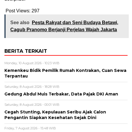
Post Views:
297
See also
Pesta Rakyat dan Seni Budaya Betawi,
Cagub Pranomo Berjanji Perjelas Wajah Jakarta
BERITA TERKAIT
Monday, 10 August 2026 - 10:23 WIB
Kemenkeu Bidik Pemilik Rumah Kontrakan, Cuan Sewa
Terpantau
Saturday, 8 August 2026 - 18:28 WIB
Gedung Abdul Muis Terbakar, Data Pajak DKI Aman
Saturday, 8 August 2026 - 00:01 WIB
Cegah Stunting, Kepulauan Seribu Ajak Calon
Pengantin Siapkan Kesehatan Sejak Dini
Friday, 7 August 2026 - 15:48 WIB