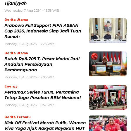
Tijaniyyah
Wednesday, 7 Aug 2024 - 15:38 WIB
Berita Utama
Prabowo Full Support FIFA ASEAN
Cup 2026, Indonesia Siap Jadi Tuan
Rumah
Monday, 10 Aug 2026 - 17:25 WIB
Berita Utama
Butuh Rp8.705 T, Pasar Modal Jadi
Andalan Pembiayaan
Pembangunan
Monday, 10 Aug 2026 - 17:03 WIB
Energy
Pertamax Series Turun, Pertamina
Tetap Jaga Pasokan BBM Nasional
Monday, 10 Aug 2026 - 16:57 WIB
Berita Terbaru
Kick Off Festival Merah Putih, Wamen
Viva Yoga Ajak Rakyat Rayakan HUT