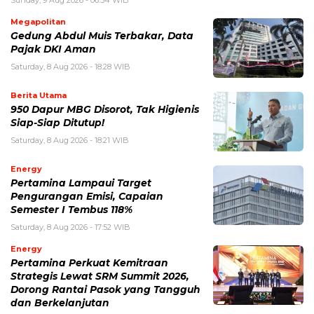
Megapolitan
Gedung Abdul Muis Terbakar, Data
Pajak DKI Aman
Saturday, 8 Aug 2026 - 18:28 WIB
Berita Utama
950 Dapur MBG Disorot, Tak Higienis
Siap-Siap Ditutup!
Saturday, 8 Aug 2026 - 18:21 WIB
Energy
Pertamina Lampaui Target
Pengurangan Emisi, Capaian
Semester I Tembus 118%
Saturday, 8 Aug 2026 - 17:52 WIB
Energy
Pertamina Perkuat Kemitraan
Strategis Lewat SRM Summit 2026,
Dorong Rantai Pasok yang Tangguh
dan Berkelanjutan