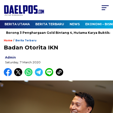
BERITA UTAMA
BERITA TERBARU
NEWS
EKONOMI – BISN
Borong 3 Penghargaan Gold Bintang 4, Hutama Karya Buktikan K
/
Home
Berita Terbaru
Badan Otorita IKN
Admin
Saturday, 7 March 2020