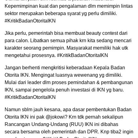
Kepemimpinan kuat dan pengalaman dlm memimpin lintas
sektor merupakan beberapa syarat yg perlu dimiliki.
#KritikBadanOtoritaIKN
Jika perlu, pemerintah bisa membuat beauty contest dari
para calon. Libatkan semua pihak krn kita sedang mencari
karakter seorang pemimpin. Masyarakat memiliki hak utk
mengetahui prosesnya. #KritikBadanOtoritaIKN
Jangan berhenti mengkritisi keberadaan Kepala Badan
Otorita IKN. Mengingat luasnya wewenang yg dimiliki.
Mulai dari leader dlm proses pemindahan & pembangunan
IKN, sampai pengelola penuh investasi di IKN yg baru.
#KritikBadanOtoritaIKN
Namun sblm jauh kesana, apa dasar pembentukan Badan
Otorita IKN ini pak @jokowi? Krn tdk pernah sekalipun
Rancangan Undang-Undang (RUU) IKN ini dibahas
secara bersama oleh pemerintah dan DPR. Knp tiba2 ingin