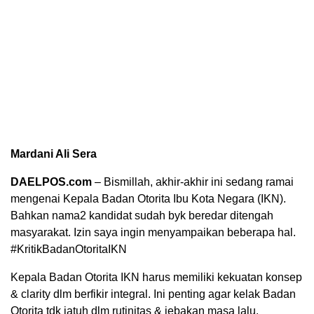
Mardani Ali Sera
DAELPOS.com
– Bismillah, akhir-akhir ini sedang ramai
mengenai Kepala Badan Otorita Ibu Kota Negara (IKN).
Bahkan nama2 kandidat sudah byk beredar ditengah
masyarakat. Izin saya ingin menyampaikan beberapa hal.
#KritikBadanOtoritaIKN
Kepala Badan Otorita IKN harus memiliki kekuatan konsep
& clarity dlm berfikir integral. Ini penting agar kelak Badan
Otorita tdk jatuh dlm rutinitas & jebakan masa lalu.