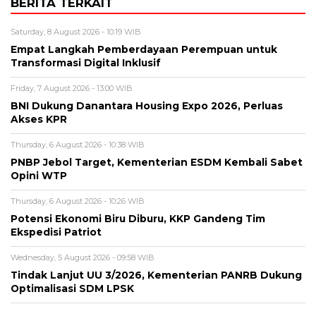
BERITA TERKAIT
Saturday, 8 August 2026 - 10:19 WIB
Empat Langkah Pemberdayaan Perempuan untuk
Transformasi Digital Inklusif
Friday, 7 August 2026 - 13:00 WIB
BNI Dukung Danantara Housing Expo 2026, Perluas
Akses KPR
Thursday, 6 August 2026 - 10:38 WIB
PNBP Jebol Target, Kementerian ESDM Kembali Sabet
Opini WTP
Thursday, 6 August 2026 - 10:26 WIB
Potensi Ekonomi Biru Diburu, KKP Gandeng Tim
Ekspedisi Patriot
Wednesday, 5 August 2026 - 09:58 WIB
Tindak Lanjut UU 3/2026, Kementerian PANRB Dukung
Optimalisasi SDM LPSK