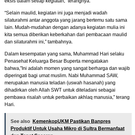
eksis dalam setiap kegiatan,” terangnya.
“Selain maulid, kegiatan ini juga menjadi wadah
silaturahmi antar anggota yang jarang bertemu satu sama
lain. Mudah-mudahan dengan adanya kegiatan mulia ini
kita semua diberikan keberkahan dari pembacaan maulid
dan silaturahmi ini,” tambahnya.
Dalam kesempatan yang sama, Muhammad Hari selaku
Penasehat Keluarga Besar Buperta mengatakan
bahwa,”Ini adalah momen yang sangat berharga dan wajib
diperingati bagi umat muslim. Nabi Muhammad SAW,
merupakan manusia teladan (uswah hasanah) yang
dihadirkan oleh Allah SWT untuk diteladani sebagai
pembawa risalah untuk perbaikan akhlaq manusia,” terang
Hari.
See also
KemenkopUKM Pastikan Banpres
Produktif Untuk Usaha Mikro di Sultra Bermanfaat