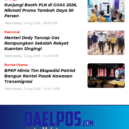
Kunjungi Booth PLN di GIIAS 2026,
Nikmati Promo Tambah Daya 50
Persen
Wednesday, 5 Aug 2026 - 18:09 WIB
Nasional
Menteri Dody Tancap Gas
Rampungkan Sekolah Rakyat
Kuantan Singingi
Wednesday, 5 Aug 2026 - 14:49 WIB
Berita Utama
BPKP Minta Tim Ekspedisi Patriot
Bangun Rantai Pasok Kawasan
Transmigrasi
Wednesday, 5 Aug 2026 - 14:44 WIB