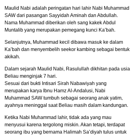
Maulid Nabi adalah peringatan hari lahir Nabi Muhammad
SAW dari pasangan Sayyidah Aminah dan Abdullah.
Nama Muhammad diberikan oleh sang kakek Abdul
Muntalib yang merupakan pemegang kunci Ka’bah.
Selanjutnya, Muhammad kecil dibawa masuk ke dalam
Ka’bah dan menyembelih seekor kambing sebagai bentuk
akikah.
Dalam sejarah Maulid Nabi, Rasulullah dikhitan pada usia
Beliau menginjak 7 hari.
Sesuai dari bukti Intisari Sirah Nabawiyah yang
merupakan karya Ibnu Hamz Al-Andalusi, Nabi
Muhammad SAW tumbuh sebagai seorang anak yatim,
ayahnya meninggal saat Beliau masih dalam kandungan.
Ketika Nabi Muhammad lahir, tidak ada yang mau
menyusui karena tergolong miskin. Akan tetapi, terdapat
seorang ibu yang bernama Halimah Sa’diyah tulus untuk