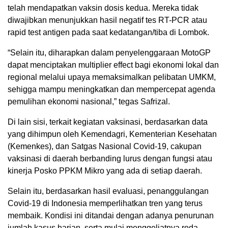
telah mendapatkan vaksin dosis kedua. Mereka tidak
diwajibkan menunjukkan hasil negatif tes RT-PCR atau
rapid test antigen pada saat kedatangan/tiba di Lombok.
“Selain itu, diharapkan dalam penyelenggaraan MotoGP
dapat menciptakan multiplier effect bagi ekonomi lokal dan
regional melalui upaya memaksimalkan pelibatan UMKM,
sehigga mampu meningkatkan dan mempercepat agenda
pemulihan ekonomi nasional,” tegas Safrizal.
Di lain sisi, terkait kegiatan vaksinasi, berdasarkan data
yang dihimpun oleh Kemendagri, Kementerian Kesehatan
(Kemenkes), dan Satgas Nasional Covid-19, cakupan
vaksinasi di daerah berbanding lurus dengan fungsi atau
kinerja Posko PPKM Mikro yang ada di setiap daerah.
Selain itu, berdasarkan hasil evaluasi, penanggulangan
Covid-19 di Indonesia memperlihatkan tren yang terus
membaik. Kondisi ini ditandai dengan adanya penurunan
jumlah kasus harian, serta mulai menggeliatnya roda