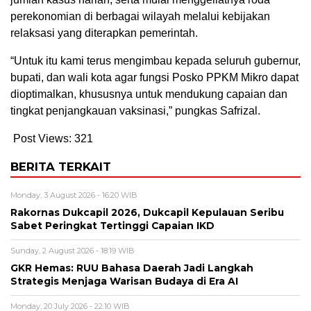
perekonomian di berbagai wilayah melalui kebijakan
relaksasi yang diterapkan pemerintah.
“Untuk itu kami terus mengimbau kepada seluruh gubernur,
bupati, dan wali kota agar fungsi Posko PPKM Mikro dapat
dioptimalkan, khususnya untuk mendukung capaian dan
tingkat penjangkauan vaksinasi,” pungkas Safrizal.
Post Views:
321
BERITA TERKAIT
Monday, 3 August 2026 - 16:20 WIB
Rakornas Dukcapil 2026, Dukcapil Kepulauan Seribu
Sabet Peringkat Tertinggi Capaian IKD
Sunday, 2 August 2026 - 18:19 WIB
GKR Hemas: RUU Bahasa Daerah Jadi Langkah
Strategis Menjaga Warisan Budaya di Era AI
Monday, 20 July 2026 - 22:10 WIB