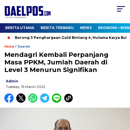
BERITA UTAMA
BERITA TERBARU
NEWS
EKONOMI – BISN
Borong 3 Penghargaan Gold Bintang 4, Hutama Karya Buktik
/
Home
Daerah
Mendagri Kembali Perpanjang
Masa PPKM, Jumlah Daerah di
Level 3 Menurun Signifikan
Admin
Tuesday, 15 March 2022