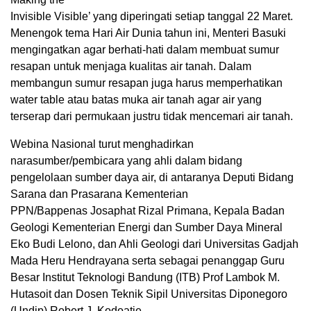
Invisible Visible’ yang diperingati setiap tanggal 22 Maret.
Menengok tema Hari Air Dunia tahun ini, Menteri Basuki
mengingatkan agar berhati-hati dalam membuat sumur
resapan untuk menjaga kualitas air tanah. Dalam
membangun sumur resapan juga harus memperhatikan
water table atau batas muka air tanah agar air yang
terserap dari permukaan justru tidak mencemari air tanah.
Webina Nasional turut menghadirkan
narasumber/pembicara yang ahli dalam bidang
pengelolaan sumber daya air, di antaranya Deputi Bidang
Sarana dan Prasarana Kementerian
PPN/Bappenas Josaphat Rizal Primana, Kepala Badan
Geologi Kementerian Energi dan Sumber Daya Mineral
Eko Budi Lelono, dan Ahli Geologi dari Universitas Gadjah
Mada Heru Hendrayana serta sebagai penanggap Guru
Besar Institut Teknologi Bandung (ITB) Prof Lambok M.
Hutasoit dan Dosen Teknik Sipil Universitas Diponegoro
(Undip) Robert J. Kodoatie.