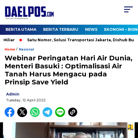
BERITA UTAMA
BERITA TERBARU
NEWS
EKONOMI – BISN
liar
Satu Nomor, Solusi Transportasi Jakarta, Dishub Buka Ca
/
Home
Nasional
Webinar Peringatan Hari Air Dunia,
Menteri Basuki : Optimalisasi Air
Tanah Harus Mengacu pada
Prinsip Save Yield
Admin
Tuesday, 12 April 2022