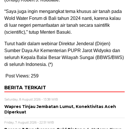
“Saya juga ingin mengangkat tema khusus air tanah pada
Wold Water Forum di Bali tahun 2024 nanti, karena kalau
di luar negeri pemanfaatan air tanah secara saintifik
(scientific),” tutup Menteri Basuki.
Turut hadir dalam webinar Direktur Jenderal (Dirjen)
Sumber Daya Air Kementerian PUPR Jarot Widyoko dan
seluruh Kepala Balai Besar Wilayah Sungai (BBWS/BWS)
di seluruh Indonesia. (*)
Post Views:
259
BERITA TERKAIT
Saturday, 8 August 2026 - 13:38 WIB
Wapres Tinjau Jembatan Lumut, Konektivitas Aceh
Diperkuat
Friday, 7 August 2026 - 22:51 WIB