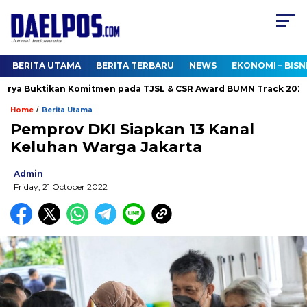
BERITA UTAMA
BERITA TERBARU
NEWS
EKONOMI – BISN
a Buktikan Komitmen pada TJSL & CSR Award BUMN Track 2026
/
Home
Berita Utama
Pemprov DKI Siapkan 13 Kanal
Keluhan Warga Jakarta
Admin
Friday, 21 October 2022