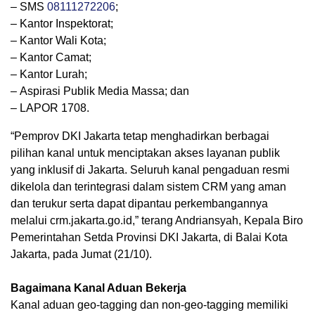
– SMS
08111272206
;
– Kantor Inspektorat;
– Kantor Wali Kota;
– Kantor Camat;
– Kantor Lurah;
– Aspirasi Publik Media Massa; dan
– LAPOR 1708.
“Pemprov DKI Jakarta tetap menghadirkan berbagai
pilihan kanal untuk menciptakan akses layanan publik
yang inklusif di Jakarta. Seluruh kanal pengaduan resmi
dikelola dan terintegrasi dalam sistem CRM yang aman
dan terukur serta dapat dipantau perkembangannya
melalui crm.jakarta.go.id,” terang Andriansyah, Kepala Biro
Pemerintahan Setda Provinsi DKI Jakarta, di Balai Kota
Jakarta, pada Jumat (21/10).
Bagaimana Kanal Aduan Bekerja
Kanal aduan geo-tagging dan non-geo-tagging memiliki