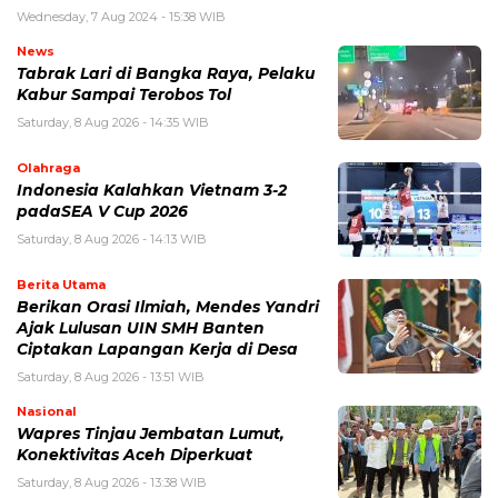
Wednesday, 7 Aug 2024 - 15:38 WIB
News
Tabrak Lari di Bangka Raya, Pelaku
Kabur Sampai Terobos Tol
Saturday, 8 Aug 2026 - 14:35 WIB
Olahraga
Indonesia Kalahkan Vietnam 3-2
padaSEA V Cup 2026
Saturday, 8 Aug 2026 - 14:13 WIB
Berita Utama
Berikan Orasi Ilmiah, Mendes Yandri
Ajak Lulusan UIN SMH Banten
Ciptakan Lapangan Kerja di Desa
Saturday, 8 Aug 2026 - 13:51 WIB
Nasional
Wapres Tinjau Jembatan Lumut,
Konektivitas Aceh Diperkuat
Saturday, 8 Aug 2026 - 13:38 WIB