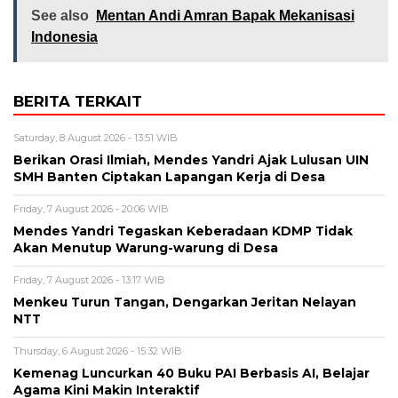
See also
Mentan Andi Amran Bapak Mekanisasi
Indonesia
BERITA TERKAIT
Saturday, 8 August 2026 - 13:51 WIB
Berikan Orasi Ilmiah, Mendes Yandri Ajak Lulusan UIN
SMH Banten Ciptakan Lapangan Kerja di Desa
Friday, 7 August 2026 - 20:06 WIB
Mendes Yandri Tegaskan Keberadaan KDMP Tidak
Akan Menutup Warung-warung di Desa
Friday, 7 August 2026 - 13:17 WIB
Menkeu Turun Tangan, Dengarkan Jeritan Nelayan
NTT
Thursday, 6 August 2026 - 15:32 WIB
Kemenag Luncurkan 40 Buku PAI Berbasis AI, Belajar
Agama Kini Makin Interaktif