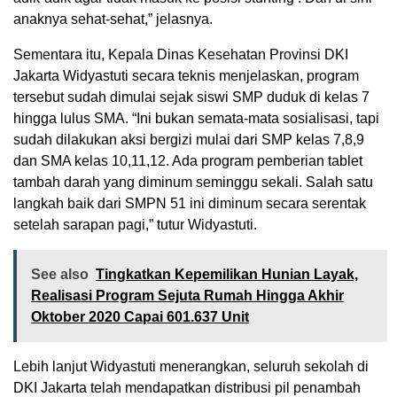
anaknya sehat-sehat,” jelasnya.
Sementara itu, Kepala Dinas Kesehatan Provinsi DKI
Jakarta Widyastuti secara teknis menjelaskan, program
tersebut sudah dimulai sejak siswi SMP duduk di kelas 7
hingga lulus SMA. “Ini bukan semata-mata sosialisasi, tapi
sudah dilakukan aksi bergizi mulai dari SMP kelas 7,8,9
dan SMA kelas 10,11,12. Ada program pemberian tablet
tambah darah yang diminum seminggu sekali. Salah satu
langkah baik dari SMPN 51 ini diminum secara serentak
setelah sarapan pagi,” tutur Widyastuti.
See also
Tingkatkan Kepemilikan Hunian Layak,
Realisasi Program Sejuta Rumah Hingga Akhir
Oktober 2020 Capai 601.637 Unit
Lebih lanjut Widyastuti menerangkan, seluruh sekolah di
DKI Jakarta telah mendapatkan distribusi pil penambah