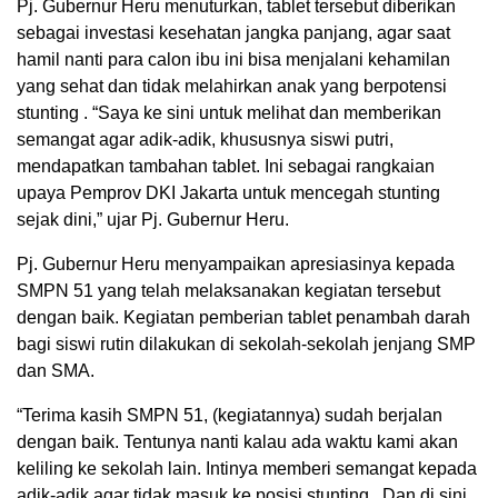
Pj. Gubernur Heru menuturkan, tablet tersebut diberikan
sebagai investasi kesehatan jangka panjang, agar saat
hamil nanti para calon ibu ini bisa menjalani kehamilan
yang sehat dan tidak melahirkan anak yang berpotensi
stunting . “Saya ke sini untuk melihat dan memberikan
semangat agar adik-adik, khususnya siswi putri,
mendapatkan tambahan tablet. Ini sebagai rangkaian
upaya Pemprov DKI Jakarta untuk mencegah stunting
sejak dini,” ujar Pj. Gubernur Heru.
Pj. Gubernur Heru menyampaikan apresiasinya kepada
SMPN 51 yang telah melaksanakan kegiatan tersebut
dengan baik. Kegiatan pemberian tablet penambah darah
bagi siswi rutin dilakukan di sekolah-sekolah jenjang SMP
dan SMA.
“Terima kasih SMPN 51, (kegiatannya) sudah berjalan
dengan baik. Tentunya nanti kalau ada waktu kami akan
keliling ke sekolah lain. Intinya memberi semangat kepada
adik-adik agar tidak masuk ke posisi stunting . Dan di sini