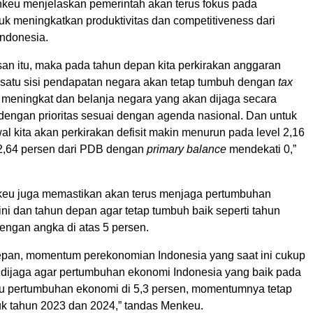
nkeu menjelaskan pemerintah akan terus fokus pada
ntuk meningkatkan produktivitas dan competitiveness dari
ndonesia.
an itu, maka pada tahun depan kita perkirakan anggaran
i satu sisi pendapatan negara akan tetap tumbuh dengan
tax
 meningkat dan belanja negara yang akan dijaga secara
 dengan prioritas sesuai dengan agenda nasional. Dan untuk
l kita akan perkirakan defisit makin menurun pada level 2,16
2,64 persen dari PDB dengan
primary balance
mendekati 0,”
nkeu juga memastikan akan terus menjaga pertumbuhan
ni dan tahun depan agar tetap tumbuh baik seperti tahun
engan angka di atas 5 persen.
epan, momentum perekonomian Indonesia yang saat ini cukup
s dijaga agar pertumbuhan ekonomi Indonesia yang baik pada
tu pertumbuhan ekonomi di 5,3 persen, momentumnya tetap
tuk tahun 2023 dan 2024,” tandas Menkeu.