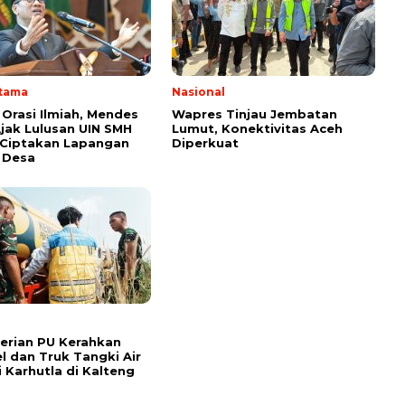
Utama
Nasional
 Orasi Ilmiah, Mendes
Wapres Tinjau Jembatan
Ajak Lulusan UIN SMH
Lumut, Konektivitas Aceh
 Ciptakan Lapangan
Diperkuat
i Desa
erian PU Kerahkan
l dan Truk Tangki Air
 Karhutla di Kalteng