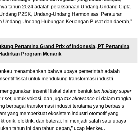
snya tahun 2024 adalah pelaksanaan Undang-Undang Cipta
-Undang P2SK, Undang-Undang Harmonisasi Peraturan
an Undang-Undang Hubungan Keuangan Pusat dan daerah,”
kung Pertamina Grand Prix of Indonesia, PT Pertamina
Hadirkan Program Menarik
Menkeu menambahkan bahwa upaya pemerintah adalah
entif fiskal untuk mendukung transformasi industri.
 menggunakan insentif fiskal dalam bentuk
tax holiday super
 riset, untuk vokasi, dan juga
tax allowance
di dalam rangka
g berbagai transformasi industri terutama yang berbasis
am yang memperkuat ekosistem industri otomotif yang
tronik, elektrik, dan baterai. Ini menjadi salah satu upaya
kukan tahun ini dan tahun depan,” ucap Menkeu.