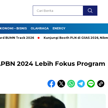
KONOMI – BISNIS
OLAHRAGA
ENERGY
N Track 2026
Kunjungi Booth PLN di GIIAS 2026, Nikmati Pr
 APBN 2024 Lebih Fokus Program