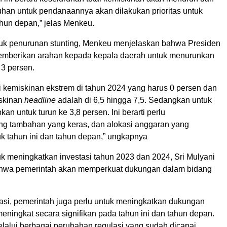
tuhan untuk pendanaannya akan dilakukan prioritas untuk
ahun depan,” jelas Menkeu.
k penurunan stunting, Menkeu menjelaskan bahwa Presiden
emberikan arahan kepada kepala daerah untuk menurunkan
 3 persen.
ni kemiskinan ekstrem di tahun 2024 yang harus 0 persen dan
skinan
headline
adalah di 6,5 hingga 7,5. Sedangkan untuk
kan untuk turun ke 3,8 persen. Ini berarti perlu
ng tambahan yang keras, dan alokasi anggaran yang
uk tahun ini dan tahun depan,” ungkapnya
k meningkatkan investasi tahun 2023 dan 2024, Sri Mulyani
hwa pemerintah akan memperkuat dukungan dalam bidang
stasi, pemerintah juga perlu untuk meningkatkan dukungan
meningkat secara signifikan pada tahun ini dan tahun depan.
elalui berbagai perubahan regulasi yang sudah dicapai,