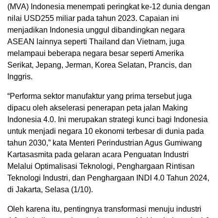
(MVA) Indonesia menempati peringkat ke-12 dunia dengan
nilai USD255 miliar pada tahun 2023. Capaian ini
menjadikan Indonesia unggul dibandingkan negara
ASEAN lainnya seperti Thailand dan Vietnam, juga
melampaui beberapa negara besar seperti Amerika
Serikat, Jepang, Jerman, Korea Selatan, Prancis, dan
Inggris.
“Performa sektor manufaktur yang prima tersebut juga
dipacu oleh akselerasi penerapan peta jalan Making
Indonesia 4.0. Ini merupakan strategi kunci bagi Indonesia
untuk menjadi negara 10 ekonomi terbesar di dunia pada
tahun 2030,” kata Menteri Perindustrian Agus Gumiwang
Kartasasmita pada gelaran acara Penguatan Industri
Melalui Optimalisasi Teknologi, Penghargaan Rintisan
Teknologi Industri, dan Penghargaan INDI 4.0 Tahun 2024,
di Jakarta, Selasa (1/10).
Oleh karena itu, pentingnya transformasi menuju industri