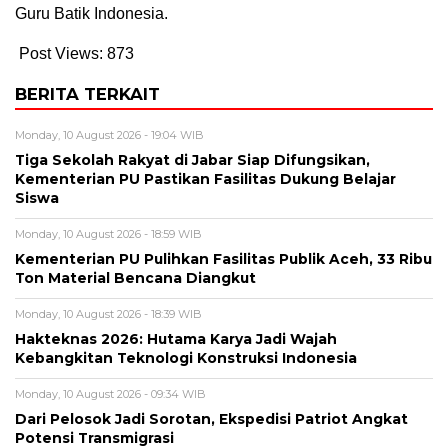
Guru Batik Indonesia.
Post Views:
873
BERITA TERKAIT
Monday, 10 August 2026 - 19:04 WIB
Tiga Sekolah Rakyat di Jabar Siap Difungsikan,
Kementerian PU Pastikan Fasilitas Dukung Belajar
Siswa
Monday, 10 August 2026 - 18:59 WIB
Kementerian PU Pulihkan Fasilitas Publik Aceh, 33 Ribu
Ton Material Bencana Diangkut
Monday, 10 August 2026 - 18:39 WIB
Hakteknas 2026: Hutama Karya Jadi Wajah
Kebangkitan Teknologi Konstruksi Indonesia
Monday, 10 August 2026 - 09:34 WIB
Dari Pelosok Jadi Sorotan, Ekspedisi Patriot Angkat
Potensi Transmigrasi