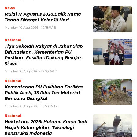
News
Mulai 17 Agustus 2026,Balik Nama
Tanah Ditarget Kelar 10 Hari
Monday, 10 Aug 2026 - 19:18 WIB
Nasional
Tiga Sekolah Rakyat di Jabar Siap
Difungsikan, Kementerian PU
Pastikan Fasilitas Dukung Belajar
Siswa
Monday, 10 Aug 2026 - 19:04 WIB
Nasional
Kementerian PU Pulihkan Fasilitas
Publik Aceh, 33 Ribu Ton Material
Bencana Diangkut
Monday, 10 Aug 2026 - 18:59 WIB
Nasional
Hakteknas 2026: Hutama Karya Jadi
Wajah Kebangkitan Teknologi
Konstruksi Indonesia