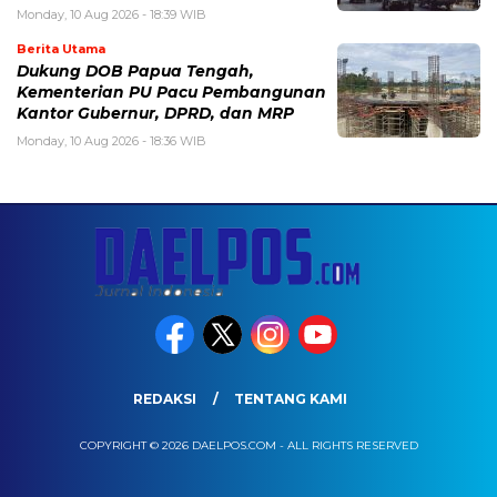
Monday, 10 Aug 2026 - 18:39 WIB
Berita Utama
Dukung DOB Papua Tengah,
Kementerian PU Pacu Pembangunan
Kantor Gubernur, DPRD, dan MRP
Monday, 10 Aug 2026 - 18:36 WIB
REDAKSI
TENTANG KAMI
COPYRIGHT © 2026 DAELPOS.COM - ALL RIGHTS RESERVED