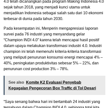
4.0 telah dicanangkan pada program Making Indonesia 4.0
sejak tahun 2018, yang menjadi kunci utama untuk
menjadikan Indonesia sebagai salah satu dari 10 ekonomi
terbesar di dunia pada tahun 2030.
Pada kesempatan ini, Menperin mengapresiasi laporan
survei pada 76 industri yang menyandang gelar
“Champion INDI 4.0” karena telah mencapai hasil positif
dalam upaya melakukan transformasi industri 4.0. Industri
champion ini telah memenuhi kriteria-kriteria transformasi
yang meliputi penurunan konsumsi energi mencapai 4% –
40%, peningkatan produktivitas sebesar 5% – 22%, dan
penurunan cost production 3% – 78%.
See also
Komite K2 Evaluasi Penyebab
Kegagalan Pengecoran Box Traffic di Tol Desari
“Saya senang bahwa hari ini bertambah 24 industri yang
tergabung dalam Champion INDI 4.0, sehingga total kita