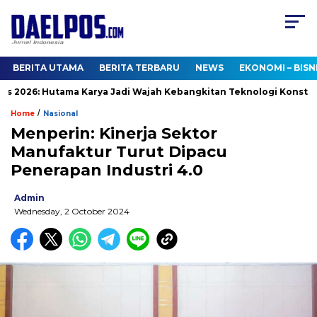
BERITA UTAMA
BERITA TERBARU
NEWS
EKONOMI – BISN
026: Hutama Karya Jadi Wajah Kebangkitan Teknologi Konstruksi 
/
Home
Nasional
Menperin: Kinerja Sektor
Manufaktur Turut Dipacu
Penerapan Industri 4.0
Admin
Wednesday, 2 October 2024