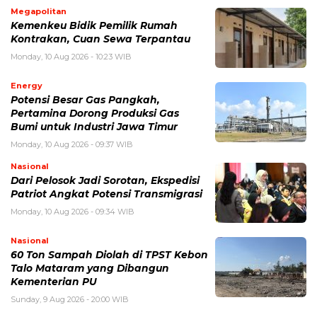
Megapolitan
Kemenkeu Bidik Pemilik Rumah
Kontrakan, Cuan Sewa Terpantau
Monday, 10 Aug 2026 - 10:23 WIB
Energy
Potensi Besar Gas Pangkah,
Pertamina Dorong Produksi Gas
Bumi untuk Industri Jawa Timur
Monday, 10 Aug 2026 - 09:37 WIB
Nasional
Dari Pelosok Jadi Sorotan, Ekspedisi
Patriot Angkat Potensi Transmigrasi
Monday, 10 Aug 2026 - 09:34 WIB
Nasional
60 Ton Sampah Diolah di TPST Kebon
Talo Mataram yang Dibangun
Kementerian PU
Sunday, 9 Aug 2026 - 20:00 WIB