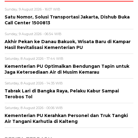
Sunday, 9 August 2026 - 16:07 WIB
Satu Nomor, Solusi Transportasi Jakarta, Dishub Buka
Call Center 1500813
Sunday, 9 August 2026 - 06:54 WIB
Akhir Pekan ke Danau Bakuok, Wisata Baru di Kampar
Hasil Revitalisasi Kementerian PU
Saturday, 8 August 2026 - 17:44 WIB
Kementerian PU Optimalkan Bendungan Tapin untuk
Jaga Ketersediaan Air di Musim Kemarau
Saturday, 8 August 2026 - 14:35 WIB
Tabrak Lari di Bangka Raya, Pelaku Kabur Sampai
Terobos Tol
Saturday, 8 August 2026 - 00:06 WIB
Kementerian PU Kerahkan Personel dan Truk Tangki
Air Tangani Karhutla di Kalteng