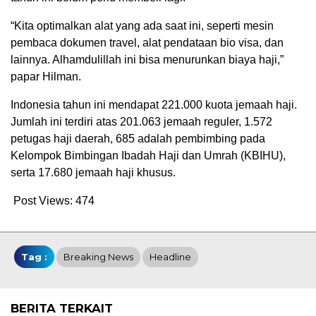
“Kita optimalkan alat yang ada saat ini, seperti mesin
pembaca dokumen travel, alat pendataan bio visa, dan
lainnya. Alhamdulillah ini bisa menurunkan biaya haji,”
papar Hilman.
Indonesia tahun ini mendapat 221.000 kuota jemaah haji.
Jumlah ini terdiri atas 201.063 jemaah reguler, 1.572
petugas haji daerah, 685 adalah pembimbing pada
Kelompok Bimbingan Ibadah Haji dan Umrah (KBIHU),
serta 17.680 jemaah haji khusus.
Post Views:
474
Tag :
Breaking News
Headline
BERITA TERKAIT