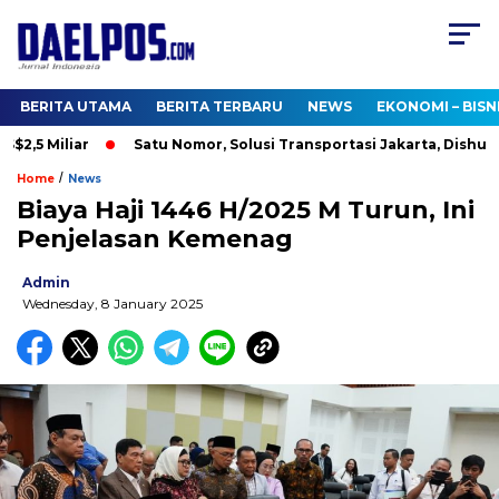
BERITA UTAMA
BERITA TERBARU
NEWS
EKONOMI – BISN
,5 Miliar
Satu Nomor, Solusi Transportasi Jakarta, Dishub Bu
/
Home
News
Biaya Haji 1446 H/2025 M Turun, Ini
Penjelasan Kemenag
Admin
Wednesday, 8 January 2025