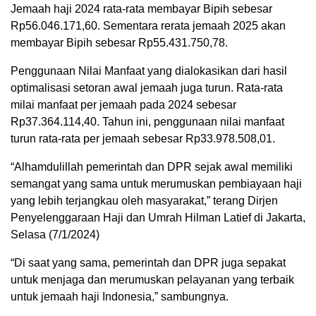
Jemaah haji 2024 rata-rata membayar Bipih sebesar
Rp56.046.171,60. Sementara rerata jemaah 2025 akan
membayar Bipih sebesar Rp55.431.750,78.
Penggunaan Nilai Manfaat yang dialokasikan dari hasil
optimalisasi setoran awal jemaah juga turun. Rata-rata
milai manfaat per jemaah pada 2024 sebesar
Rp37.364.114,40. Tahun ini, penggunaan nilai manfaat
turun rata-rata per jemaah sebesar Rp33.978.508,01.
“Alhamdulillah pemerintah dan DPR sejak awal memiliki
semangat yang sama untuk merumuskan pembiayaan haji
yang lebih terjangkau oleh masyarakat,” terang Dirjen
Penyelenggaraan Haji dan Umrah Hilman Latief di Jakarta,
Selasa (7/1/2024)
“Di saat yang sama, pemerintah dan DPR juga sepakat
untuk menjaga dan merumuskan pelayanan yang terbaik
untuk jemaah haji Indonesia,” sambungnya.