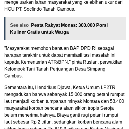
mengeluarkan lahan masyarakat yang kelebihan ukur dari
HGU PT. Socfindo Tanah Gambus.
See also
Pesta Rakyat Monas: 300.000 Porsi
Kuliner Gratis untuk Warga
”Masyarakat memohon bantuan BAP DPD RI sebagai
harapan terakhir untuk dapat memfasilitasi masalah ini
kepada Kementerian ATR/BPN,” pinta Ruslan, perwakilan
Kelompok Tani Tanah Perjuangan Desa Simpang
Gambus.
Sementara itu, Hendrikus Djawa, Ketua Umum LP2TRI
mengadukan bahwa sebanyak 15.000 orang petani rumput
laut menjadi korban tumpahan minyak Montara dan 53.400
masyarakat korban bencana alam siklon tropis Seroja
belum menerima haknya. Biaya ganti rugi petani rumput
laut sebesar Rp 2 trilun, sedangkan korban bencana alam
siklon tropis sebesar Rp 849,3 milyar dari Badan Nasional