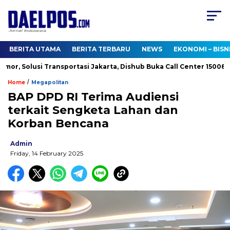
BERITA UTAMA
BERITA TERBARU
NEWS
EKONOMI – BISN
r, Solusi Transportasi Jakarta, Dishub Buka Call Center 1500813
/
Home
Megapolitan
BAP DPD RI Terima Audiensi
terkait Sengketa Lahan dan
Korban Bencana
Admin
Friday, 14 February 2025