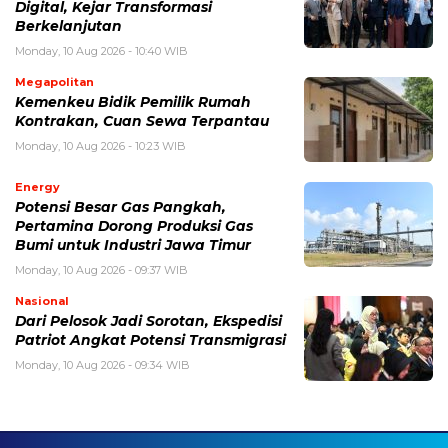
Digital, Kejar Transformasi
Berkelanjutan
Monday, 10 Aug 2026 - 10:40 WIB
Megapolitan
Kemenkeu Bidik Pemilik Rumah
Kontrakan, Cuan Sewa Terpantau
Monday, 10 Aug 2026 - 10:23 WIB
Energy
Potensi Besar Gas Pangkah,
Pertamina Dorong Produksi Gas
Bumi untuk Industri Jawa Timur
Monday, 10 Aug 2026 - 09:37 WIB
Nasional
Dari Pelosok Jadi Sorotan, Ekspedisi
Patriot Angkat Potensi Transmigrasi
Monday, 10 Aug 2026 - 09:34 WIB