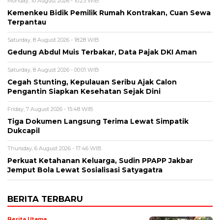
Monday, 10 August 2026 - 10:23 WIB
Kemenkeu Bidik Pemilik Rumah Kontrakan, Cuan Sewa
Terpantau
Saturday, 8 August 2026 - 18:28 WIB
Gedung Abdul Muis Terbakar, Data Pajak DKI Aman
Saturday, 8 August 2026 - 00:01 WIB
Cegah Stunting, Kepulauan Seribu Ajak Calon
Pengantin Siapkan Kesehatan Sejak Dini
Friday, 7 August 2026 - 15:48 WIB
Tiga Dokumen Langsung Terima Lewat Simpatik
Dukcapil
Thursday, 6 August 2026 - 17:46 WIB
Perkuat Ketahanan Keluarga, Sudin PPAPP Jakbar
Jemput Bola Lewat Sosialisasi Satyagatra
BERITA TERBARU
Berita Utama