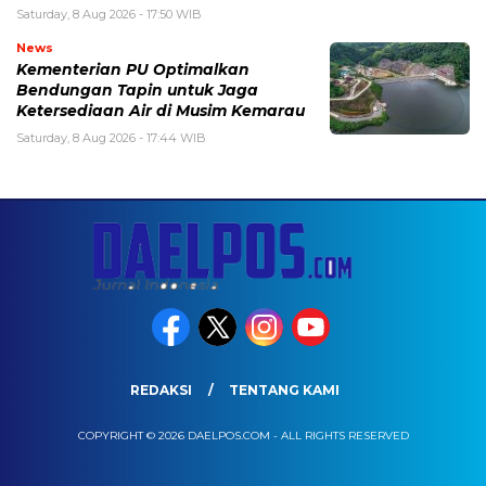
Saturday, 8 Aug 2026 - 17:50 WIB
News
Kementerian PU Optimalkan
Bendungan Tapin untuk Jaga
Ketersediaan Air di Musim Kemarau
Saturday, 8 Aug 2026 - 17:44 WIB
REDAKSI
TENTANG KAMI
COPYRIGHT © 2026 DAELPOS.COM - ALL RIGHTS RESERVED