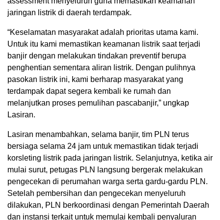
assessment menyeluruh guna memastikan keamanan
jaringan listrik di daerah terdampak.
“Keselamatan masyarakat adalah prioritas utama kami.
Untuk itu kami memastikan keamanan listrik saat terjadi
banjir dengan melakukan tindakan preventif berupa
penghentian sementara aliran listrik. Dengan pulihnya
pasokan listrik ini, kami berharap masyarakat yang
terdampak dapat segera kembali ke rumah dan
melanjutkan proses pemulihan pascabanjir,” ungkap
Lasiran.
Lasiran menambahkan, selama banjir, tim PLN terus
bersiaga selama 24 jam untuk memastikan tidak terjadi
korsleting listrik pada jaringan listrik. Selanjutnya, ketika air
mulai surut, petugas PLN langsung bergerak melakukan
pengecekan di perumahan warga serta gardu-gardu PLN.
Setelah pembersihan dan pengecekan menyeluruh
dilakukan, PLN berkoordinasi dengan Pemerintah Daerah
dan instansi terkait untuk memulai kembali penyaluran