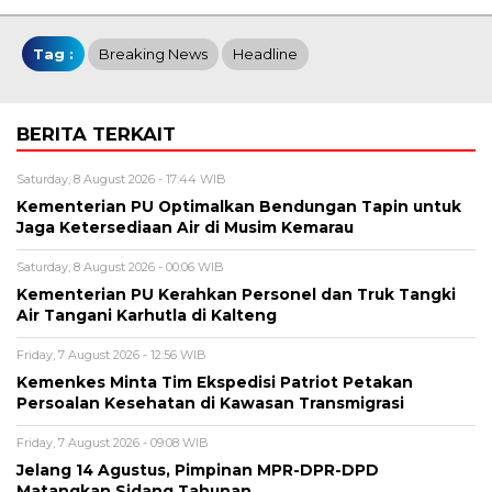
Tag :
Breaking News
Headline
BERITA TERKAIT
Saturday, 8 August 2026 - 17:44 WIB
Kementerian PU Optimalkan Bendungan Tapin untuk
Jaga Ketersediaan Air di Musim Kemarau
Saturday, 8 August 2026 - 00:06 WIB
Kementerian PU Kerahkan Personel dan Truk Tangki
Air Tangani Karhutla di Kalteng
Friday, 7 August 2026 - 12:56 WIB
Kemenkes Minta Tim Ekspedisi Patriot Petakan
Persoalan Kesehatan di Kawasan Transmigrasi
Friday, 7 August 2026 - 09:08 WIB
Jelang 14 Agustus, Pimpinan MPR-DPR-DPD
Matangkan Sidang Tahunan