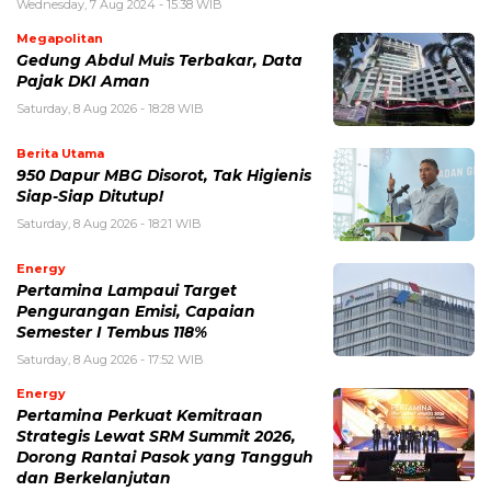
Wednesday, 7 Aug 2024 - 15:38 WIB
Megapolitan
Gedung Abdul Muis Terbakar, Data
Pajak DKI Aman
Saturday, 8 Aug 2026 - 18:28 WIB
Berita Utama
950 Dapur MBG Disorot, Tak Higienis
Siap-Siap Ditutup!
Saturday, 8 Aug 2026 - 18:21 WIB
Energy
Pertamina Lampaui Target
Pengurangan Emisi, Capaian
Semester I Tembus 118%
Saturday, 8 Aug 2026 - 17:52 WIB
Energy
Pertamina Perkuat Kemitraan
Strategis Lewat SRM Summit 2026,
Dorong Rantai Pasok yang Tangguh
dan Berkelanjutan