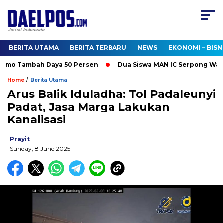
BERITA UTAMA
BERITA TERBARU
NEWS
EKONOMI – BISN
omo Tambah Daya 50 Persen
Dua Siswa MAN IC Serpong Wakili R
/
Home
Berita Utama
Arus Balik Iduladha: Tol Padaleunyi
Padat, Jasa Marga Lakukan
Kanalisasi
Prayit
Sunday, 8 June 2025