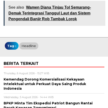
See also
Wamen Diana Tinjau Tol Semarang-
Demak Terintegrasi Tanggul Laut dan Sistem
Pengendali Banjir Rob Tambak Lorok
Tag :
Headline
BERITA TERKAIT
Thursday, 6 August 2026 - 15:27 WIB
Kemendag Dorong Komersialisasi Kekayaan
Intelektual untuk Perkuat Daya Saing Produk
Indonesia
Wednesday, 5 August 2026 - 14:44 WIB
BPKP Minta Tim Ekspedisi Patriot Bangun Rantai
Pasok Kawasan Transmigrasi