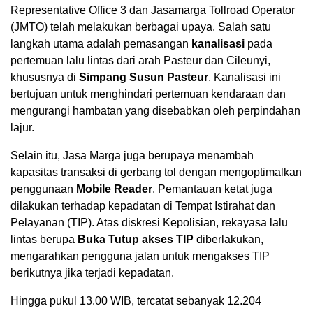
Representative Office 3 dan Jasamarga Tollroad Operator
(JMTO) telah melakukan berbagai upaya. Salah satu
langkah utama adalah pemasangan
kanalisasi
pada
pertemuan lalu lintas dari arah Pasteur dan Cileunyi,
khususnya di
Simpang Susun Pasteur
. Kanalisasi ini
bertujuan untuk menghindari pertemuan kendaraan dan
mengurangi hambatan yang disebabkan oleh perpindahan
lajur.
Selain itu, Jasa Marga juga berupaya menambah
kapasitas transaksi di gerbang tol dengan mengoptimalkan
penggunaan
Mobile Reader
. Pemantauan ketat juga
dilakukan terhadap kepadatan di Tempat Istirahat dan
Pelayanan (TIP). Atas diskresi Kepolisian, rekayasa lalu
lintas berupa
Buka Tutup akses TIP
diberlakukan,
mengarahkan pengguna jalan untuk mengakses TIP
berikutnya jika terjadi kepadatan.
Hingga pukul 13.00 WIB, tercatat sebanyak 12.204