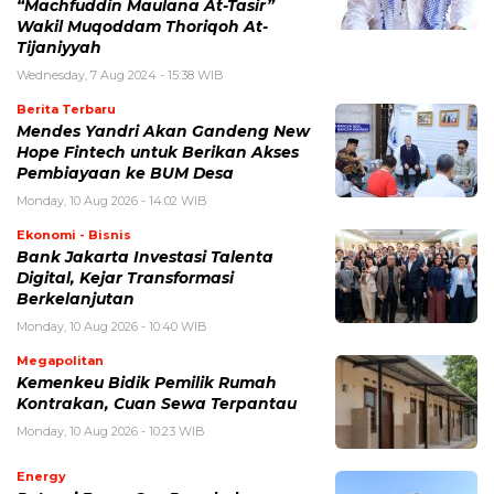
“Machfuddin Maulana At-Tasir”
Wakil Muqoddam Thoriqoh At-
Tijaniyyah
Wednesday, 7 Aug 2024 - 15:38 WIB
Berita Terbaru
Mendes Yandri Akan Gandeng New
Hope Fintech untuk Berikan Akses
Pembiayaan ke BUM Desa
Monday, 10 Aug 2026 - 14:02 WIB
Ekonomi - Bisnis
Bank Jakarta Investasi Talenta
Digital, Kejar Transformasi
Berkelanjutan
Monday, 10 Aug 2026 - 10:40 WIB
Megapolitan
Kemenkeu Bidik Pemilik Rumah
Kontrakan, Cuan Sewa Terpantau
Monday, 10 Aug 2026 - 10:23 WIB
Energy