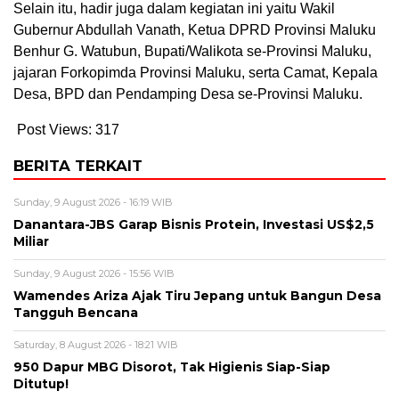
Selain itu, hadir juga dalam kegiatan ini yaitu Wakil
Gubernur Abdullah Vanath, Ketua DPRD Provinsi Maluku
Benhur G. Watubun, Bupati/Walikota se-Provinsi Maluku,
jajaran Forkopimda Provinsi Maluku, serta Camat, Kepala
Desa, BPD dan Pendamping Desa se-Provinsi Maluku.
Post Views:
317
BERITA TERKAIT
Sunday, 9 August 2026 - 16:19 WIB
Danantara-JBS Garap Bisnis Protein, Investasi US$2,5
Miliar
Sunday, 9 August 2026 - 15:56 WIB
Wamendes Ariza Ajak Tiru Jepang untuk Bangun Desa
Tangguh Bencana
Saturday, 8 August 2026 - 18:21 WIB
950 Dapur MBG Disorot, Tak Higienis Siap-Siap
Ditutup!