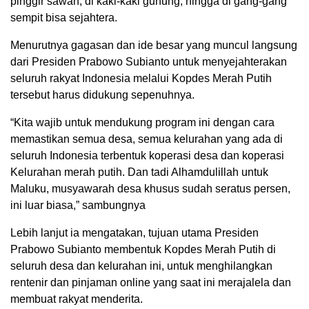
pinggir sawah, di kaki-kaki gunung, hingga di gang-gang
sempit bisa sejahtera.
Menurutnya gagasan dan ide besar yang muncul langsung
dari Presiden Prabowo Subianto untuk menyejahterakan
seluruh rakyat Indonesia melalui Kopdes Merah Putih
tersebut harus didukung sepenuhnya.
“Kita wajib untuk mendukung program ini dengan cara
memastikan semua desa, semua kelurahan yang ada di
seluruh Indonesia terbentuk koperasi desa dan koperasi
Kelurahan merah putih. Dan tadi Alhamdulillah untuk
Maluku, musyawarah desa khusus sudah seratus persen,
ini luar biasa,” sambungnya
Lebih lanjut ia mengatakan, tujuan utama Presiden
Prabowo Subianto membentuk Kopdes Merah Putih di
seluruh desa dan kelurahan ini, untuk menghilangkan
rentenir dan pinjaman online yang saat ini merajalela dan
membuat rakyat menderita.