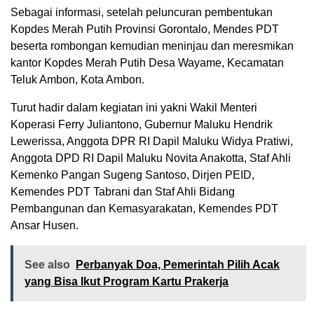
Sebagai informasi, setelah peluncuran pembentukan
Kopdes Merah Putih Provinsi Gorontalo, Mendes PDT
beserta rombongan kemudian meninjau dan meresmikan
kantor Kopdes Merah Putih Desa Wayame, Kecamatan
Teluk Ambon, Kota Ambon.
Turut hadir dalam kegiatan ini yakni Wakil Menteri
Koperasi Ferry Juliantono, Gubernur Maluku Hendrik
Lewerissa, Anggota DPR RI Dapil Maluku Widya Pratiwi,
Anggota DPD RI Dapil Maluku Novita Anakotta, Staf Ahli
Kemenko Pangan Sugeng Santoso, Dirjen PEID,
Kemendes PDT Tabrani dan Staf Ahli Bidang
Pembangunan dan Kemasyarakatan, Kemendes PDT
Ansar Husen.
See also
Perbanyak Doa, Pemerintah Pilih Acak
yang Bisa Ikut Program Kartu Prakerja