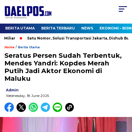
BERITA UTAMA
BERITA TERBARU
NEWS
EKONOMI – BISN
liar
Satu Nomor, Solusi Transportasi Jakarta, Dishub Buka Ca
/
Home
Berita Utama
Seratus Persen Sudah Terbentuk,
Mendes Yandri: Kopdes Merah
Putih Jadi Aktor Ekonomi di
Maluku
Admin
Wednesday, 18 June 2025