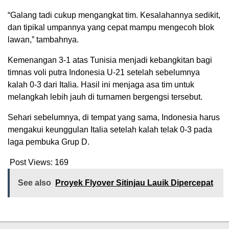
“Galang tadi cukup mengangkat tim. Kesalahannya sedikit,
dan tipikal umpannya yang cepat mampu mengecoh blok
lawan,” tambahnya.
Kemenangan 3-1 atas Tunisia menjadi kebangkitan bagi
timnas voli putra Indonesia U-21 setelah sebelumnya
kalah 0-3 dari Italia. Hasil ini menjaga asa tim untuk
melangkah lebih jauh di turnamen bergengsi tersebut.
Sehari sebelumnya, di tempat yang sama, Indonesia harus
mengakui keunggulan Italia setelah kalah telak 0-3 pada
laga pembuka Grup D.
Post Views:
169
See also
Proyek Flyover Sitinjau Lauik Dipercepat