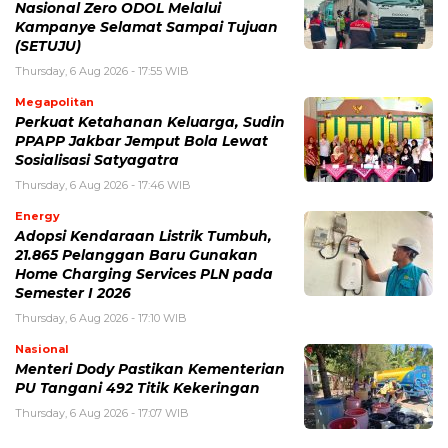
Nasional Zero ODOL Melalui
Kampanye Selamat Sampai Tujuan
(SETUJU)
Thursday, 6 Aug 2026 - 17:55 WIB
Megapolitan
Perkuat Ketahanan Keluarga, Sudin
PPAPP Jakbar Jemput Bola Lewat
Sosialisasi Satyagatra
Thursday, 6 Aug 2026 - 17:46 WIB
Energy
Adopsi Kendaraan Listrik Tumbuh,
21.865 Pelanggan Baru Gunakan
Home Charging Services PLN pada
Semester I 2026
Thursday, 6 Aug 2026 - 17:10 WIB
Nasional
Menteri Dody Pastikan Kementerian
PU Tangani 492 Titik Kekeringan
Thursday, 6 Aug 2026 - 17:07 WIB