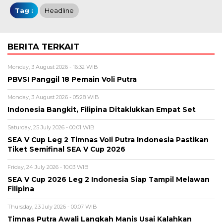
Tag :
Headline
BERITA TERKAIT
Monday, 3 August 2026 - 16:32 WIB
PBVSI Panggil 18 Pemain Voli Putra
Monday, 3 August 2026 - 05:28 WIB
Indonesia Bangkit, Filipina Ditaklukkan Empat Set
Saturday, 25 July 2026 - 00:01 WIB
SEA V Cup Leg 2 Timnas Voli Putra Indonesia Pastikan
Tiket Semifinal SEA V Cup 2026
Friday, 24 July 2026 - 10:03 WIB
SEA V Cup 2026 Leg 2 Indonesia Siap Tampil Melawan
Filipina
Thursday, 23 July 2026 - 00:07 WIB
Timnas Putra Awali Langkah Manis Usai Kalahkan