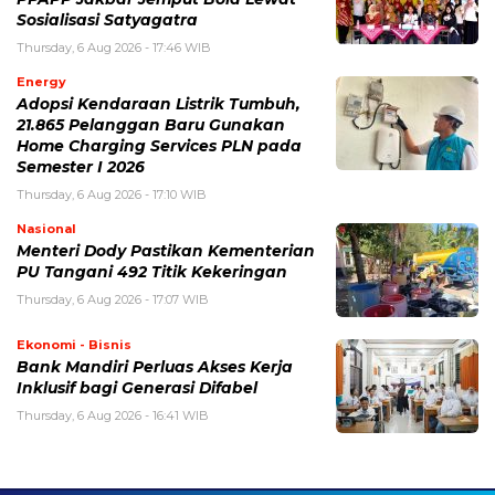
Sosialisasi Satyagatra
Thursday, 6 Aug 2026 - 17:46 WIB
Energy
Adopsi Kendaraan Listrik Tumbuh,
21.865 Pelanggan Baru Gunakan
Home Charging Services PLN pada
Semester I 2026
Thursday, 6 Aug 2026 - 17:10 WIB
Nasional
Menteri Dody Pastikan Kementerian
PU Tangani 492 Titik Kekeringan
Thursday, 6 Aug 2026 - 17:07 WIB
Ekonomi - Bisnis
Bank Mandiri Perluas Akses Kerja
Inklusif bagi Generasi Difabel
Thursday, 6 Aug 2026 - 16:41 WIB