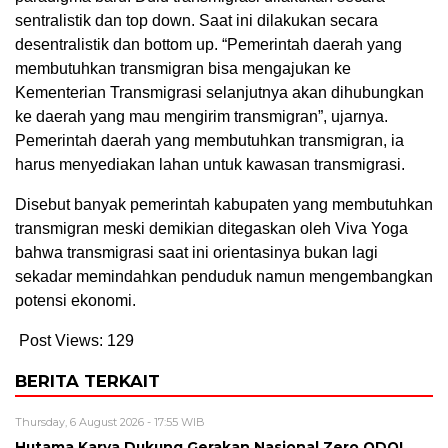
sentralistik dan top down. Saat ini dilakukan secara
desentralistik dan bottom up. “Pemerintah daerah yang
membutuhkan transmigran bisa mengajukan ke
Kementerian Transmigrasi selanjutnya akan dihubungkan
ke daerah yang mau mengirim transmigran”, ujarnya.
Pemerintah daerah yang membutuhkan transmigran, ia
harus menyediakan lahan untuk kawasan transmigrasi.
Disebut banyak pemerintah kabupaten yang membutuhkan
transmigran meski demikian ditegaskan oleh Viva Yoga
bahwa transmigrasi saat ini orientasinya bukan lagi
sekadar memindahkan penduduk namun mengembangkan
potensi ekonomi.
Post Views:
129
BERITA TERKAIT
Thursday, 6 August 2026 - 17:55 WIB
Hutama Karya Dukung Gerakan Nasional Zero ODOL