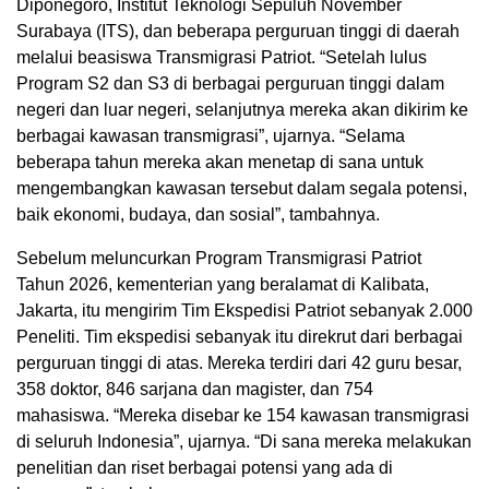
Diponegoro, Institut Teknologi Sepuluh November
Surabaya (ITS), dan beberapa perguruan tinggi di daerah
melalui beasiswa Transmigrasi Patriot. “Setelah lulus
Program S2 dan S3 di berbagai perguruan tinggi dalam
negeri dan luar negeri, selanjutnya mereka akan dikirim ke
berbagai kawasan transmigrasi”, ujarnya. “Selama
beberapa tahun mereka akan menetap di sana untuk
mengembangkan kawasan tersebut dalam segala potensi,
baik ekonomi, budaya, dan sosial”, tambahnya.
Sebelum meluncurkan Program Transmigrasi Patriot
Tahun 2026, kementerian yang beralamat di Kalibata,
Jakarta, itu mengirim Tim Ekspedisi Patriot sebanyak 2.000
Peneliti. Tim ekspedisi sebanyak itu direkrut dari berbagai
perguruan tinggi di atas. Mereka terdiri dari 42 guru besar,
358 doktor, 846 sarjana dan magister, dan 754
mahasiswa. “Mereka disebar ke 154 kawasan transmigrasi
di seluruh Indonesia”, ujarnya. “Di sana mereka melakukan
penelitian dan riset berbagai potensi yang ada di