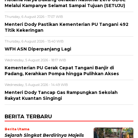
Melalui Kampanye Selamat Sampai Tujuan (SETUJU)
Thursday, 6 August 2026 - 17:07 WIB
Menteri Dody Pastikan Kementerian PU Tangani 492
Titik Kekeringan
Thursday, 6 August 2026 - 15:40 WIB
WFH ASN Diperpanjang Lagi
Wednesday, 5 August 2026 - 18:17 WIB
Kementerian PU Gerak Cepat Tangani Banjir di
Padang, Kerahkan Pompa hingga Pulihkan Akses
Wednesday, 5 August 2026 - 14:49 WIB
Menteri Dody Tancap Gas Rampungkan Sekolah
Rakyat Kuantan Singingi
BERITA TERBARU
Berita Utama
Sejarah Singkat Berdirinya Majelis