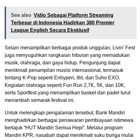
See also
Vidio Sebagai Platform Streaming
Terbesar di Indonesia Hadirkan 380 Premier
League English Secara Eksklusif
Selain menampilkan berbagai produk unggulan, Livin’ Fest
juga menyuguhkan rangkaian hiburan yang memadukan
musik, olahraga, dan gaya hidup. Pengunjung dapat
menikmati penampilan musisi internasional, termasuk
bintang K-Pop seperti Enhypen, Illit, dan Suho EXO.
Kegiatan olahraga seperti Fun Run 2,7K, 5K, dan 10K,
serta Sportfest yang menampilkan basket dan padel turut
menambah semarak festival ini.
Untuk melengkapi pengalaman tersebut, Bank Mandiri
menghadirkan berbagai penawaran pembiayaan istimewa
bertajuk “HUT Mandiri Semua Hepi”. Melalui program
Mandiri KPR, nasabah dapat menikmati suku bunga mulai