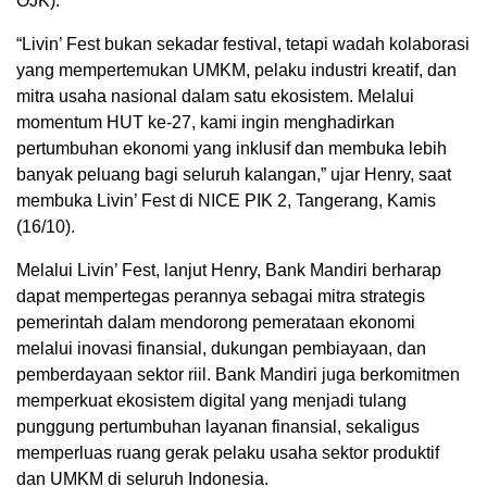
OJK).
“Livin’ Fest bukan sekadar festival, tetapi wadah kolaborasi
yang mempertemukan UMKM, pelaku industri kreatif, dan
mitra usaha nasional dalam satu ekosistem. Melalui
momentum HUT ke-27, kami ingin menghadirkan
pertumbuhan ekonomi yang inklusif dan membuka lebih
banyak peluang bagi seluruh kalangan,” ujar Henry, saat
membuka Livin’ Fest di NICE PIK 2, Tangerang, Kamis
(16/10).
Melalui Livin’ Fest, lanjut Henry, Bank Mandiri berharap
dapat mempertegas perannya sebagai mitra strategis
pemerintah dalam mendorong pemerataan ekonomi
melalui inovasi finansial, dukungan pembiayaan, dan
pemberdayaan sektor riil. Bank Mandiri juga berkomitmen
memperkuat ekosistem digital yang menjadi tulang
punggung pertumbuhan layanan finansial, sekaligus
memperluas ruang gerak pelaku usaha sektor produktif
dan UMKM di seluruh Indonesia.