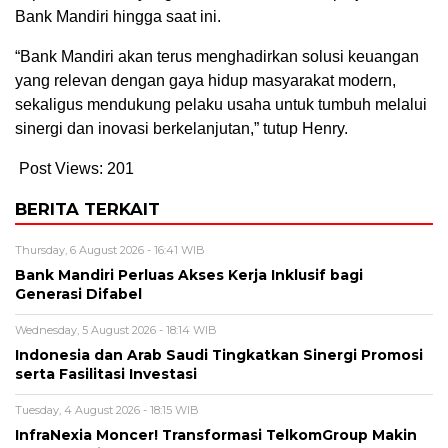
Bank Mandiri hingga saat ini.
“Bank Mandiri akan terus menghadirkan solusi keuangan
yang relevan dengan gaya hidup masyarakat modern,
sekaligus mendukung pelaku usaha untuk tumbuh melalui
sinergi dan inovasi berkelanjutan,” tutup Henry.
Post Views:
201
BERITA TERKAIT
Thursday, 6 August 2026 - 16:41 WIB
Bank Mandiri Perluas Akses Kerja Inklusif bagi
Generasi Difabel
Wednesday, 5 August 2026 - 18:14 WIB
Indonesia dan Arab Saudi Tingkatkan Sinergi Promosi
serta Fasilitasi Investasi
Tuesday, 4 August 2026 - 18:15 WIB
InfraNexia Moncer! Transformasi TelkomGroup Makin