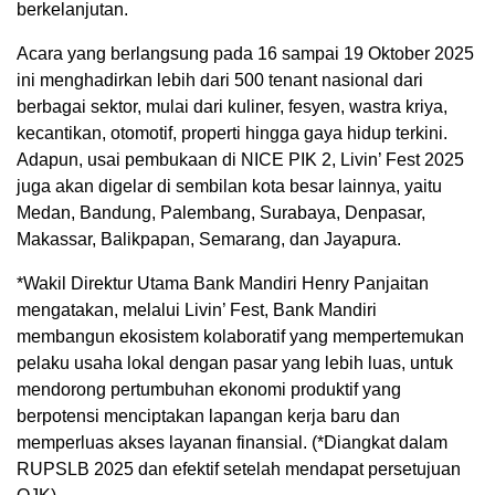
berkelanjutan.
Acara yang berlangsung pada 16 sampai 19 Oktober 2025
ini menghadirkan lebih dari 500 tenant nasional dari
berbagai sektor, mulai dari kuliner, fesyen, wastra kriya,
kecantikan, otomotif, properti hingga gaya hidup terkini.
Adapun, usai pembukaan di NICE PIK 2, Livin’ Fest 2025
juga akan digelar di sembilan kota besar lainnya, yaitu
Medan, Bandung, Palembang, Surabaya, Denpasar,
Makassar, Balikpapan, Semarang, dan Jayapura.
*Wakil Direktur Utama Bank Mandiri Henry Panjaitan
mengatakan, melalui Livin’ Fest, Bank Mandiri
membangun ekosistem kolaboratif yang mempertemukan
pelaku usaha lokal dengan pasar yang lebih luas, untuk
mendorong pertumbuhan ekonomi produktif yang
berpotensi menciptakan lapangan kerja baru dan
memperluas akses layanan finansial. (*Diangkat dalam
RUPSLB 2025 dan efektif setelah mendapat persetujuan