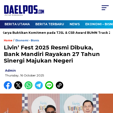
BERITA UTAMA
BERITA TERBARU
NEWS
EKONOMI – BISN
arya Buktikan Komitmen pada TJSL & CSR Award BUMN Track 2026
/
Home
Ekonomi - Bisnis
Livin’ Fest 2025 Resmi Dibuka,
Bank Mandiri Rayakan 27 Tahun
Sinergi Majukan Negeri
Admin
Thursday, 16 October 2025