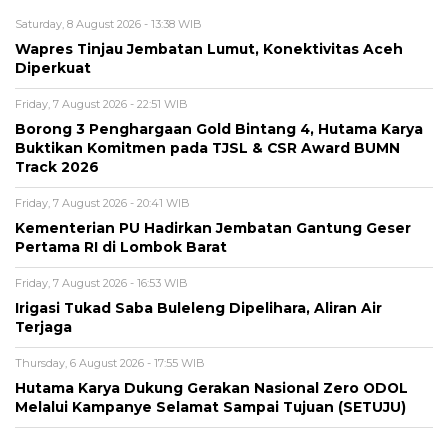
Saturday, 8 August 2026 - 13:38 WIB
Wapres Tinjau Jembatan Lumut, Konektivitas Aceh
Diperkuat
Friday, 7 August 2026 - 22:51 WIB
Borong 3 Penghargaan Gold Bintang 4, Hutama Karya
Buktikan Komitmen pada TJSL & CSR Award BUMN
Track 2026
Friday, 7 August 2026 - 20:41 WIB
Kementerian PU Hadirkan Jembatan Gantung Geser
Pertama RI di Lombok Barat
Friday, 7 August 2026 - 16:53 WIB
Irigasi Tukad Saba Buleleng Dipelihara, Aliran Air
Terjaga
Thursday, 6 August 2026 - 17:55 WIB
Hutama Karya Dukung Gerakan Nasional Zero ODOL
Melalui Kampanye Selamat Sampai Tujuan (SETUJU)