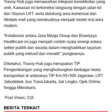
Travoy Hub juga menawarkan integrasi konektivitas yang
unik. Kawasan ini terkoneksi langsung dengan jalan tol
dan Stasiun LRT, serta didukung area komersial dan
lifestyle mall yang membuatnya menjadi model rest area
modern.
“Kolaborasi antara Jasa Marga Group dan Brawijaya
Healthcare ini juga menjadi contoh nyata sinergi antara
sektor publik dan swasta dalam menghadirkan layanan
publik yang inklusif dan inovatif,” pungkasnya.
Diketahui, Travoy Hub juga merupakan TIP
Pengembangan yang menghubungkan berbagai moda
transportasi di antaranya TIP Km 05+500 Jagorawi, LRT
Jabodebek, bus TransJakarta, Jak Lingko, Ojek Online,
hingga Mikrotrans.
Post Views:
218
BERITA TERKAIT