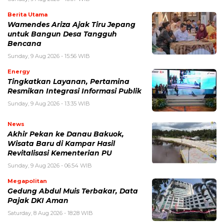
Berita Utama
Wamendes Ariza Ajak Tiru Jepang
untuk Bangun Desa Tangguh
Bencana
Sunday, 9 Aug 2026 - 15:56 WIB
Energy
Tingkatkan Layanan, Pertamina
Resmikan Integrasi Informasi Publik
Sunday, 9 Aug 2026 - 13:35 WIB
News
Akhir Pekan ke Danau Bakuok,
Wisata Baru di Kampar Hasil
Revitalisasi Kementerian PU
Sunday, 9 Aug 2026 - 06:54 WIB
Megapolitan
Gedung Abdul Muis Terbakar, Data
Pajak DKI Aman
Saturday, 8 Aug 2026 - 18:28 WIB