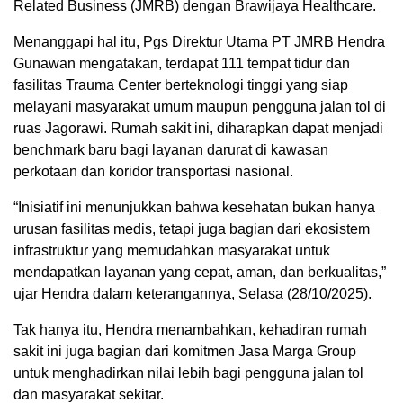
Related Business (JMRB) dengan Brawijaya Healthcare.
Menanggapi hal itu, Pgs Direktur Utama PT JMRB Hendra
Gunawan mengatakan, terdapat 111 tempat tidur dan
fasilitas Trauma Center berteknologi tinggi yang siap
melayani masyarakat umum maupun pengguna jalan tol di
ruas Jagorawi. Rumah sakit ini, diharapkan dapat menjadi
benchmark baru bagi layanan darurat di kawasan
perkotaan dan koridor transportasi nasional.
“Inisiatif ini menunjukkan bahwa kesehatan bukan hanya
urusan fasilitas medis, tetapi juga bagian dari ekosistem
infrastruktur yang memudahkan masyarakat untuk
mendapatkan layanan yang cepat, aman, dan berkualitas,”
ujar Hendra dalam keterangannya, Selasa (28/10/2025).
Tak hanya itu, Hendra menambahkan, kehadiran rumah
sakit ini juga bagian dari komitmen Jasa Marga Group
untuk menghadirkan nilai lebih bagi pengguna jalan tol
dan masyarakat sekitar.