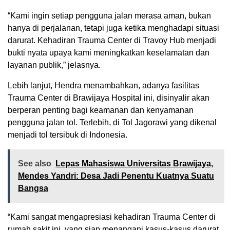
“Kami ingin setiap pengguna jalan merasa aman, bukan
hanya di perjalanan, tetapi juga ketika menghadapi situasi
darurat. Kehadiran Trauma Center di Travoy Hub menjadi
bukti nyata upaya kami meningkatkan keselamatan dan
layanan publik,” jelasnya.
Lebih lanjut, Hendra menambahkan, adanya fasilitas
Trauma Center di Brawijaya Hospital ini, disinyalir akan
berperan penting bagi keamanan dan kenyamanan
pengguna jalan tol. Terlebih, di Tol Jagorawi yang dikenal
menjadi tol tersibuk di Indonesia.
See also
Lepas Mahasiswa Universitas Brawijaya,
Mendes Yandri: Desa Jadi Penentu Kuatnya Suatu
Bangsa
“Kami sangat mengapresiasi kehadiran Trauma Center di
rumah sakit ini, yang siap menangani kasus-kasus darurat