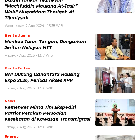
Dalam Tarikat Tijaniyyah
“Machfuddin Maulana At-Tasir”
Wakil Muqoddam Thoriqoh At-
Tijaniyyah
Wednesday, 7 Aug 2024 - 15:38 WIB
Berita Utama
Menkeu Turun Tangan, Dengarkan
Jeritan Nelayan NTT
Friday, 7 Aug 2026 - 13:17 WIB
Berita Terbaru
BNI Dukung Danantara Housing
Expo 2026, Perluas Akses KPR
Friday, 7 Aug 2026 - 13:00 WIB
News
Kemenkes Minta Tim Ekspedisi
Patriot Petakan Persoalan
Kesehatan di Kawasan Transmigrasi
Friday, 7 Aug 2026 - 12:56 WIB
Energy