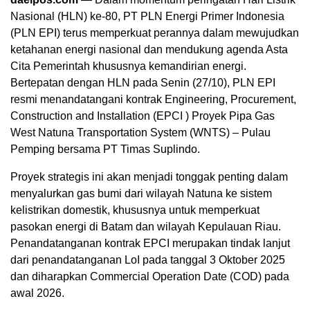
Nasional (HLN) ke-80, PT PLN Energi Primer Indonesia
(PLN EPI) terus memperkuat perannya dalam mewujudkan
ketahanan energi nasional dan mendukung agenda Asta
Cita Pemerintah khususnya kemandirian energi.
Bertepatan dengan HLN pada Senin (27/10), PLN EPI
resmi menandatangani kontrak Engineering, Procurement,
Construction and Installation (EPCI ) Proyek Pipa Gas
West Natuna Transportation System (WNTS) – Pulau
Pemping bersama PT Timas Suplindo.
Proyek strategis ini akan menjadi tonggak penting dalam
menyalurkan gas bumi dari wilayah Natuna ke sistem
kelistrikan domestik, khususnya untuk memperkuat
pasokan energi di Batam dan wilayah Kepulauan Riau.
Penandatanganan kontrak EPCI merupakan tindak lanjut
dari penandatanganan LoI pada tanggal 3 Oktober 2025
dan diharapkan Commercial Operation Date (COD) pada
awal 2026.