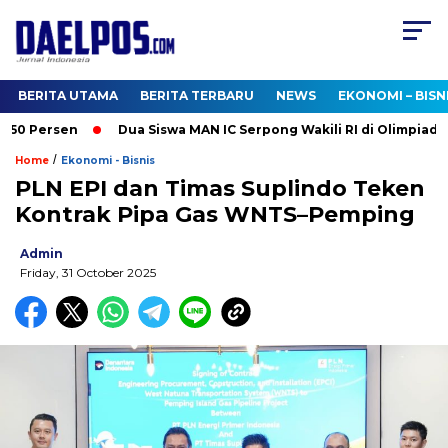
BERITA UTAMA
BERITA TERBARU
NEWS
EKONOMI – BISN
0 Persen
Dua Siswa MAN IC Serpong Wakili RI di Olimpiade Nu
/
Home
Ekonomi - Bisnis
PLN EPI dan Timas Suplindo Teken
Kontrak Pipa Gas WNTS–Pemping
Admin
Friday, 31 October 2025