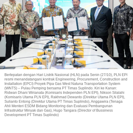
Bertepatan dengan Hari Listrik Nasional (HLN) pada Senin (27/10), PLN EPI
resmi menandatangani kontrak Engineering, Procurement, Construction and
Installation (EPCI) Proyek Pipa Gas West Natuna Transportation System
(WNTS) – Pulau Pemping bersama PT Timas Suplindo. Kiri ke Kanan:
Ridwan Dhani Wirianata (Komisaris Independen PLN EPI), Nikson Silalahi
(Komisaris Utama PLN EPI), Rakhmad Dewanto (Direktur Utama PLN EPI),
Sulianto Entong (Direktur Utama PT Timas Suplindo), Anggawira (Tenaga
Ahli Menteri ESDM Bidang Monitoring dan Evaluasi Pembangunan
Infrastruktur Minyak dan Gas), Hugo Tangara (Director of Bussiness
Development PT Timas Suplindo)