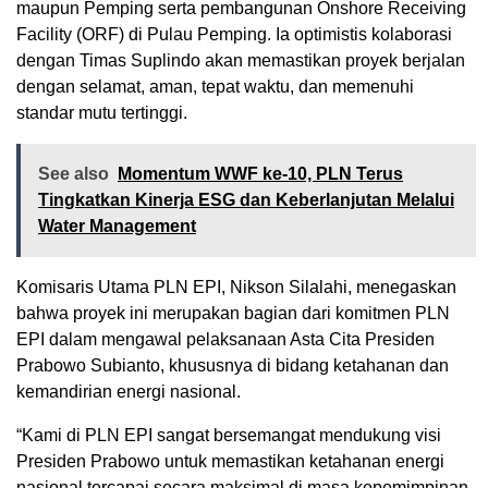
maupun Pemping serta pembangunan Onshore Receiving
Facility (ORF) di Pulau Pemping. Ia optimistis kolaborasi
dengan Timas Suplindo akan memastikan proyek berjalan
dengan selamat, aman, tepat waktu, dan memenuhi
standar mutu tertinggi.
See also
Momentum WWF ke-10, PLN Terus
Tingkatkan Kinerja ESG dan Keberlanjutan Melalui
Water Management
Komisaris Utama PLN EPI, Nikson Silalahi, menegaskan
bahwa proyek ini merupakan bagian dari komitmen PLN
EPI dalam mengawal pelaksanaan Asta Cita Presiden
Prabowo Subianto, khususnya di bidang ketahanan dan
kemandirian energi nasional.
“Kami di PLN EPI sangat bersemangat mendukung visi
Presiden Prabowo untuk memastikan ketahanan energi
nasional tercapai secara maksimal di masa kepemimpinan